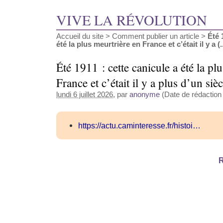
VIVE LA RÉVOLUTION
Accueil du site
>
Comment publier un article
>
Été 
été la plus meurtrière en France et c’était il y a (..
Été 1911 : cette canicule a été la pl
France et c’était il y a plus d’un sièc
lundi 6 juillet 2026
, par
anonyme
(Date de rédaction a
https://actu.caminteresse.fr/histoi…
R