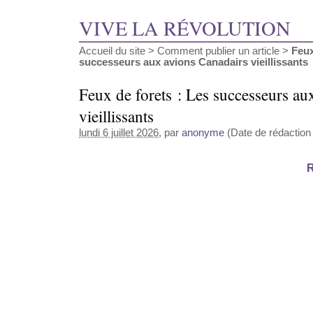
VIVE LA RÉVOLUTION
Accueil du site
>
Comment publier un article
>
Feux
successeurs aux avions Canadairs vieillissants
Feux de forets : Les successeurs au
vieillissants
lundi 6 juillet 2026
, par
anonyme
(Date de rédaction a
R