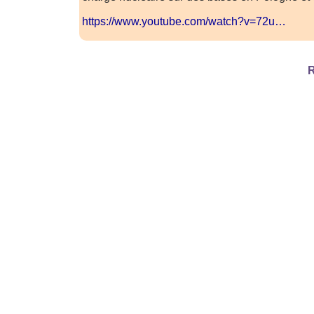
https://www.youtube.com/watch?v=72u…
R