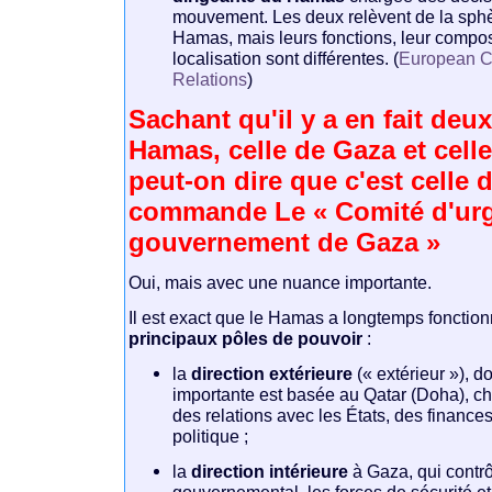
mouvement. Les deux relèvent de la sphè
Hamas, mais leurs fonctions, leur composi
localisation sont différentes. (
European C
Relations
)
Sachant qu'il y a en fait deu
Hamas, celle de Gaza et celle
peut-on dire que c'est celle 
commande Le « Comité d'ur
gouvernement de Gaza »
Oui, mais avec une nuance importante.
Il est exact que le Hamas a longtemps fonctio
principaux pôles de pouvoir
:
la
direction extérieure
(« extérieur »), d
importante est basée au Qatar (Doha), ch
des relations avec les États, des finances
politique ;
la
direction intérieure
à Gaza, qui contrôl
gouvernemental, les forces de sécurité e