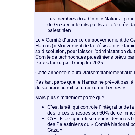
Les membres du « Comité National pour l
de Gaza », interdits par Israël d’entrée dan
palestinien
Le « Comité d’urgence du gouvernement de Gaz
Hamas (« Mouvement de la Résistance Islamiq
sa dissolution, pour laisser l’administration du t
Comité de technocrates palestiniens prévu par
Paix » lancé par Trump fin 2025.
Cette annonce n’aura vraisemblablement aucun
Pas tant parce que le Hamas ne prévoit pas, à c
de sa branche militaire ou ce qu’il en reste.
Mais plus simplement parce que
C’est Israël qui contrôle l’intégralité de
des forces terrestres sur 60% de ce minusc
C’est Israël qui refuse depuis des mois l
des Palestiniens du « Comité National po
Gaza »