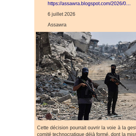
https://assawra.blogspot.com/2026/0…
6 juillet 2026
Assawra
Cette décision pourrait ouvrir la voie à la gest
comité technocratique déjà formé, dont la miss