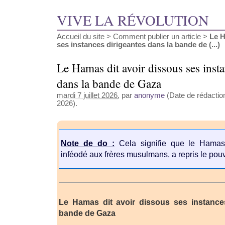
VIVE LA RÉVOLUTION
Accueil du site
>
Comment publier un article
>
Le H
ses instances dirigeantes dans la bande de (...)
Le Hamas dit avoir dissous ses insta
dans la bande de Gaza
mardi 7 juillet 2026
, par
anonyme
(Date de rédaction 
2026).
Note de do :
Cela signifie que le Hamas 
inféodé aux frères musulmans, a repris le po
Le Hamas dit avoir dissous ses instance
bande de Gaza