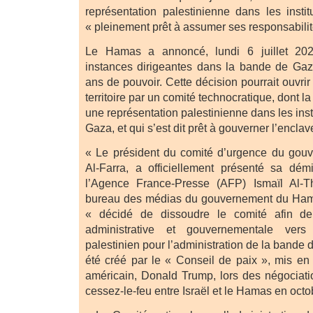
représentation palestinienne dans les institu
« pleinement prêt à assumer ses responsabilit
Le Hamas a annoncé, lundi 6 juillet 202
instances dirigeantes dans la bande de Gaz
ans de pouvoir. Cette décision pourrait ouvrir
territoire par un comité technocratique, dont la
une représentation palestinienne dans les inst
Gaza, et qui s’est dit prêt à gouverner l’enclav
« Le président du comité d’urgence du go
Al-Farra, a officiellement présenté sa dém
l’Agence France-Presse (AFP) Ismaïl Al-T
bureau des médias du gouvernement du Hamas
« décidé de dissoudre le comité afin de fa
administrative et gouvernementale vers
palestinien pour l’administration de la bande 
été créé par le « Conseil de paix », mis en 
américain, Donald Trump, lors des négociatio
cessez-le-feu entre Israël et le Hamas en oct