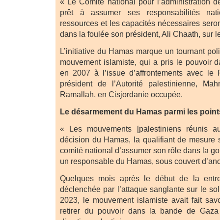
« Le Comité national pour l’administration 
prêt à assumer ses responsabilités nat
ressources et les capacités nécessaires seront
dans la foulée son président, Ali Chaath, sur l
L’initiative du Hamas marque un tournant poli
mouvement islamiste, qui a pris le pouvoir
en 2007 à l’issue d’affrontements avec le 
président de l’Autorité palestinienne, M
Ramallah, en Cisjordanie occupée.
Le désarmement du Hamas parmi les poin
« Les mouvements [palestiniens réunis au
décision du Hamas, la qualifiant de mesure 
comité national d’assumer son rôle dans la g
un responsable du Hamas, sous couvert d’an
Quelques mois après le début de la entre
déclenchée par l’attaque sanglante sur le sol
2023, le mouvement islamiste avait fait savoi
retirer du pouvoir dans la bande de Gaza 