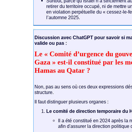
Surtout, parce qu’Israël n’a strictement a
retirer du territoire occupé, ni de mettre
en violation perpétuelle du « cessez-le-fe
l’automne 2025.
Discussion avec ChatGPT pour savoir si ma
valide ou pas :
Le « Comité d’urgence du gouv
Gaza » est-il constitué par les 
Hamas au Qatar ?
Non, pas au sens où ces deux expressions dé
structure.
Il faut distinguer plusieurs organes :
Le comité de direction temporaire du
Il a été constitué en 2024 après la
afin d'assurer la direction politiqu