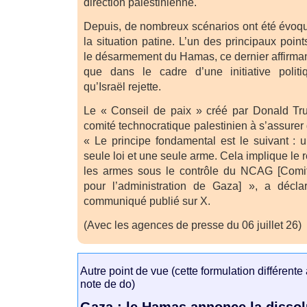
direction palestinienne.
Depuis, de nombreux scénarios ont été évoqué
la situation patine. L’un des principaux poi
le désarmement du Hamas, ce dernier affirman
que dans le cadre d’une initiative politi
qu’Israël rejette.
Le « Conseil de paix » créé par Donald Tru
comité technocratique palestinien à s’assurer
« Le principe fondamental est le suivant : u
seule loi et une seule arme. Cela implique le
les armes sous le contrôle du NCAG [Comité
pour l’administration de Gaza] », a décla
communiqué publié sur X.
(Avec les agences de presse du 06 juillet 26)
Autre point de vue (cette formulation différente
note de do)
Gaza : le Hamas annonce la dissol