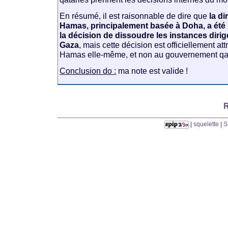
En résumé, il est raisonnable de dire que
la di
Hamas, principalement basée à Doha, a été l
la décision de dissoudre les instances dir
Gaza
, mais cette décision est officiellement att
Hamas elle-même, et non au gouvernement qat
Conclusion do :
ma note est valide !
R
|
squelette
|
S