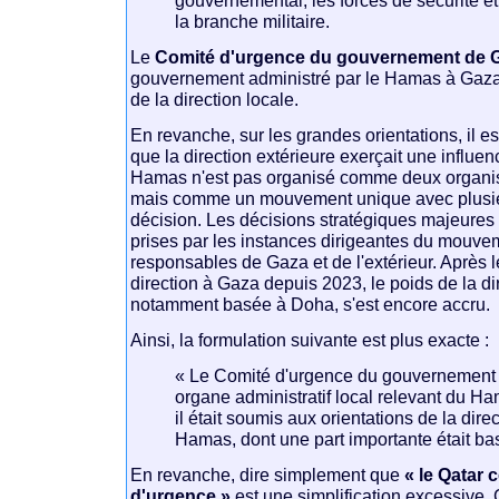
la branche militaire.
Le
Comité d'urgence du gouvernement de 
gouvernement administré par le Hamas à Gaza. 
de la direction locale.
En revanche, sur les grandes orientations, il e
que la direction extérieure exerçait une influe
Hamas n'est pas organisé comme deux organi
mais comme un mouvement unique avec plusie
décision. Les décisions stratégiques majeures
prises par les instances dirigeantes du mouve
responsables de Gaza et de l'extérieur. Après l
direction à Gaza depuis 2023, le poids de la di
notamment basée à Doha, s'est encore accru.
Ainsi, la formulation suivante est plus exacte :
« Le Comité d'urgence du gouvernement 
organe administratif local relevant du H
il était soumis aux orientations de la dire
Hamas, dont une part importante était ba
En revanche, dire simplement que
« le Qatar
d'urgence »
est une simplification excessive. 