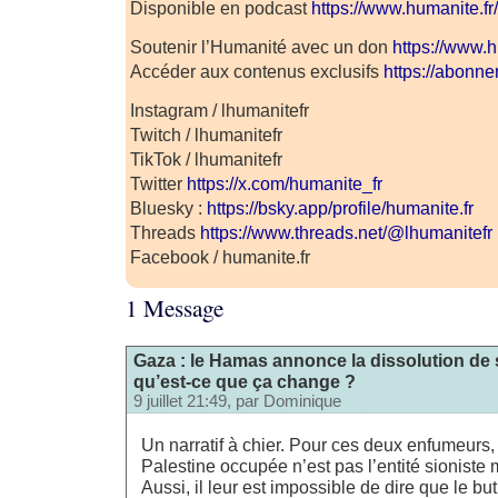
Disponible en podcast
https://www.humanite.f
Soutenir l’Humanité avec un don
https://www.h
Accéder aux contenus exclusifs
https://abonne
Instagram / lhumanitefr
Twitch / lhumanitefr
TikTok / lhumanitefr
Twitter
https://x.com/humanite_fr
Bluesky :
https://bsky.app/profile/humanite.fr
Threads
https://www.threads.net/@lhumanitefr
Facebook / humanite.fr
1 Message
Gaza : le Hamas annonce la dissolution d
qu’est-ce que ça change ?
9 juillet 21:49, par
Dominique
Un narratif à chier. Pour ces deux enfumeurs,
Palestine occupée n’est pas l’entité sioniste 
Aussi, il leur est impossible de dire que le bu