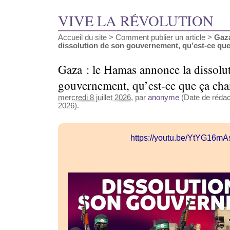
VIVE LA RÉVOLUTION
Accueil du site
>
Comment publier un article
>
Gaza
dissolution de son gouvernement, qu’est-ce que ç
Gaza : le Hamas annonce la dissolu
gouvernement, qu’est-ce que ça cha
mercredi 8 juillet 2026
, par
anonyme
(Date de rédacti
2026).
https://youtu.be/YtYG16m