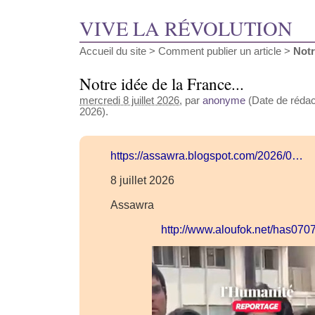
VIVE LA RÉVOLUTION
Accueil du site
>
Comment publier un article
>
Notr
Notre idée de la France...
mercredi 8 juillet 2026
, par
anonyme
(Date de rédacti
2026).
https://assawra.blogspot.com/2026/0…
8 juillet 2026
Assawra
http://www.aloufok.net/has07