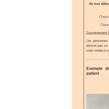
Au tout débu
Cliquer
Clique
Gouvernement f
Les personnes 
doivent pas se 
votre médecin ou
Exemple de
patient