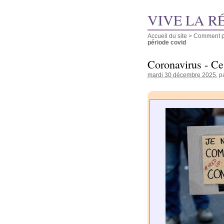
VIVE LA R
Accueil du site
>
Comment pu
période covid
Coronavirus - Ce
mardi 30 décembre 2025
, 