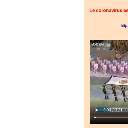
Le coronavirus e
http