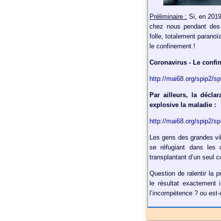
Préliminaire :
Si, en 2019,
chez nous pendant des 
folle, totalement paranoï
le confinement !
Coronavirus - Le confi
http://mai68.org/spip2/s
Par ailleurs, la décl
explosive la maladie :
http://mai68.org/spip2/s
Les gens des grandes vi
se réfugiant dans les
transplantant d’un seul co
Question de ralentir la 
le résultat exactement i
l’incompétence ? ou est-