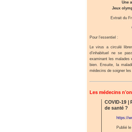
Une a
Jeux olymp
Extrait du F
Pour l’essentiel :
Le virus a circulé lib
d’inhabituel ne se pa
examinant les malades e
bien. Ensuite, la malad
médecins de soigner les
Les médecins n’ont
COVID-19 | 
de santé ?
https://
Publié le