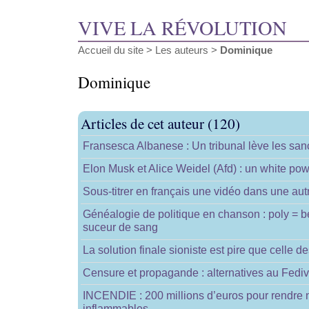
VIVE LA RÉVOLUTION
Accueil du site
> Les auteurs >
Dominique
Dominique
Articles de cet auteur (120)
Fransesca Albanese : Un tribunal lève les san
Elon Musk et Alice Weidel (Afd) : un white po
Sous-titrer en français une vidéo dans une aut
Généalogie de politique en chanson : poly = b
suceur de sang
La solution finale sioniste est pire que celle d
Censure et propagande : alternatives au Fedi
INCENDIE : 200 millions d’euros pour rendre n
inflammables