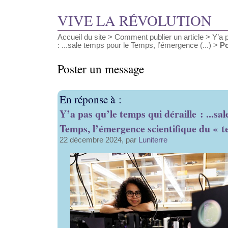
VIVE LA RÉVOLUTION
Accueil du site
>
Comment publier un article
>
Y’a 
: ...sale temps pour le Temps, l’émergence (...)
>
Po
Poster un message
En réponse à :
Y’a pas qu’le temps qui déraille : ...sa
Temps, l’émergence scientifique du « t
22 décembre 2024, par
Luniterre