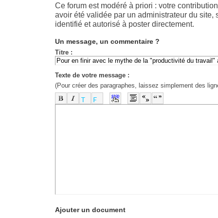
Ce forum est modéré à priori : votre contributio
avoir été validée par un administrateur du site, 
identifié et autorisé à poster directement.
Un message, un commentaire ?
Titre :
Texte de votre message :
(Pour créer des paragraphes, laissez simplement des lign
-
-
-
-
-
-
-
-
-
-
-
-
-
-
-
-
-
-
-
-
-
-
-
-
-
-
-
-
-
-
-
-
-
-
-
-
-
-
-
-
-
-
-
-
-
Ajouter un document