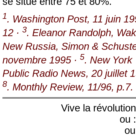
se situe entre 75 et 80%.
1
. Washington Post, 11 juin 1
3
12 ·
. Eleanor Randolph, Waki
New Russia, Simon & Schuste
5
novembre 1995 ·
. New York 
Public Radio News, 20 juillet 
8
. Monthly Review, 11/96, p.7.
Vive la révolution
ou 
ou 