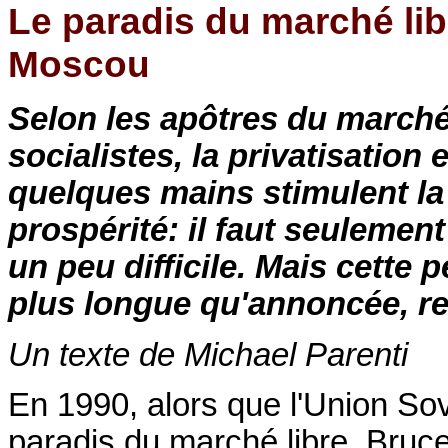
Le paradis du marché lib
Moscou
Selon les apôtres du marché
socialistes, la privatisation
quelques mains stimulent la
prospérité: il faut seulemen
un peu difficile. Mais cette 
plus longue qu'annoncée, r
Un texte de Michael Parenti
En 1990, alors que l'Union Sov
paradis du marché libre, Bruc