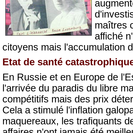
augmenté
d'invest
maîtres 
affiché n
citoyens mais l'accumulation du
Etat de santé catastrophiqu
En Russie et en Europe de l'Es
l'arrivée du paradis du libre m
compétitifs mais des prix déte
Cela a stimulé l'inflation galo
maquereaux, les trafiquants de
affaires n'ont jamais été meil