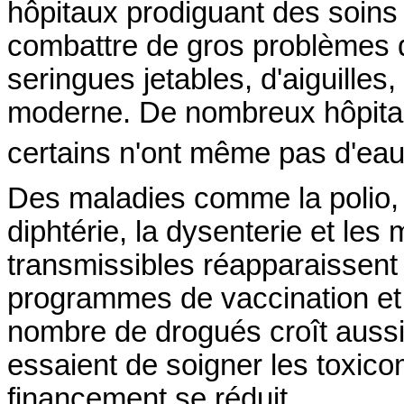
hôpitaux prodiguant des soins 
combattre de gros problèmes d
seringues jetables, d'aiguilles
moderne. De nombreux hôpitau
certains n'ont même pas d'eau
Des maladies comme la polio, l
diphtérie, la dysenterie et le
transmissibles réapparaissent
programmes de vaccination et 
nombre de drogués croît aussi
essaient de soigner les toxic
financement se réduit.