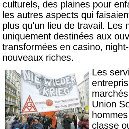
culturels, des plaines pour enf
les autres aspects qui faisaie
plus qu'un lieu de travail. Le
uniquement destinées aux ouvr
transformées en casino, night-
nouveaux riches.
Les serv
entrepris
marchés 
Union So
hommes. 
classe o