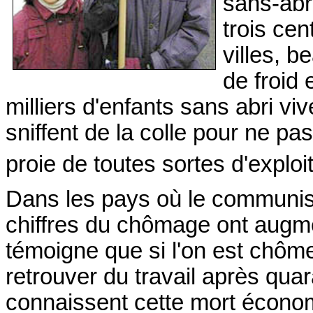
sans-abri
trois ce
villes, 
de froid
milliers d'enfants sans abri viv
sniffent de la colle pour ne pas
proie de toutes sortes d'exploi
Dans les pays où le communisme
chiffres du chômage ont augm
témoigne que si l'on est chôme
retrouver du travail après qu
connaissent cette mort économ