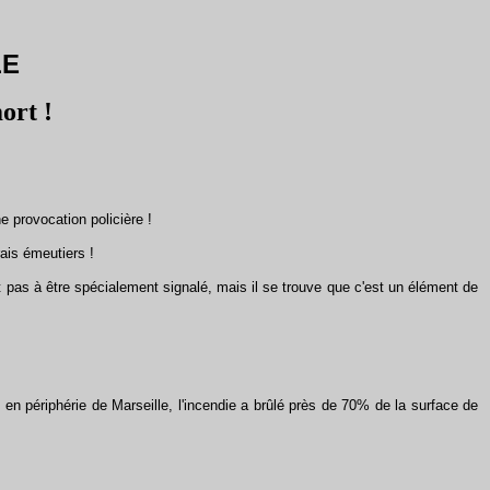
LE
ort !
 provocation policière !
ais émeutiers !
t pas à être spécialement signalé, mais il se trouve que c'est un élément de
en périphérie de Marseille, l'incendie a brûlé près de 70% de la surface de