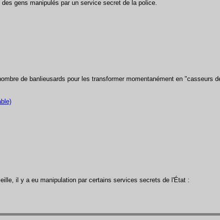
 des gens manipulés par un service secret de la police.
 nombre de banlieusards pour les transformer momentanément en "casseurs de
ble)
le, il y a eu manipulation par certains services secrets de l'État :