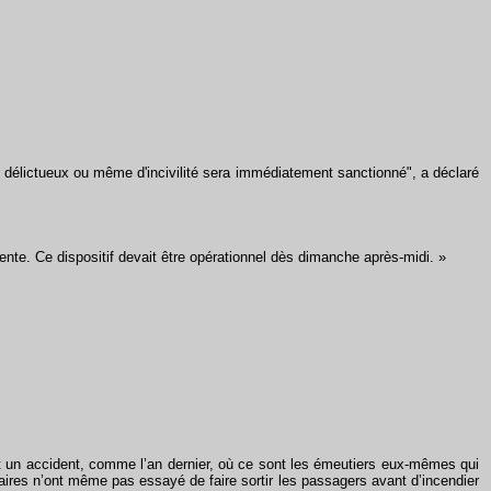
 délictueux ou même d'incivilité sera immédiatement sanctionné", a déclaré
ente. Ce dispositif devait être opérationnel dès dimanche après-midi. »
et un accident, comme l’an dernier, où ce sont les émeutiers eux-mêmes qui
iaires n’ont même pas essayé de faire sortir les passagers avant d’incendier