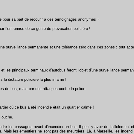
 pour sa part de recourir à des témoignages anonymes »
r l’entremise de ce genre de provocation policière !
e surveillance permanente et une tolérance zéro dans ces zones : tout acte
et les principaux terminaux d'autobus feront l'objet d'une surveillance perman
 la dictature policière la plus infame !
de bus, mais par des attaques contre la police.
tier où ce bus a été incendié était un quartier calme !
 louche.
re les passagers avant d’incendier un bus. Il peut y avoir de l’affolement 
e. Mais les émeutiers ne sont pas des meurtriers. Là, à Marseille, les incend