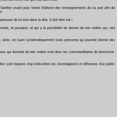
rrêter vivant pour tenter d'obtenir des renseignements de sa part afin de
r.
ez de lui tirer dans la tête. Il doit être tué !
e, et pourquoi, et qui a la possibilité de donner de tels ordres qui, non
e, alors, en tuant systématiquement toute personne qui pourrait donner des
Ceux qui donnent de tels ordres sont donc les commanditaires du terrorisme.
 sont toujours trop indiscrètes les investigations et réflexions d'un public