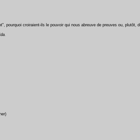
", pourquoi croiraient-ils le pouvoir qui nous abreuve de preuves ou, plutôt, d
ïda.
her)