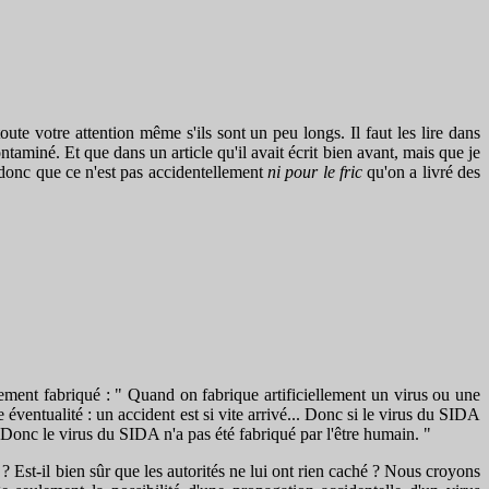
e votre attention même s'ils sont un peu longs. Il faut les lire dans
ntaminé. Et que dans un article qu'il avait écrit bien avant, mais que je
e donc que ce n'est pas accidentellement
ni pour le fric
qu'on a livré des
ent fabriqué : " Quand on fabrique artificiellement un virus ou une
ventualité : un accident est si vite arrivé... Donc si le virus du SIDA
. Donc le virus du SIDA n'a pas été fabriqué par l'être humain. "
t-il bien sûr que les autorités ne lui ont rien caché ? Nous croyons