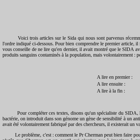
Voici trois articles sur le Sida qui nous sont parvenus récemment. I
l'ordre indiqué ci-dessous. Pour bien comprendre le premier article, il 
vous conseille de ne lire qu'en dernier, il avait montré que le SIDA a
produits sanguins contaminés à la population, mais volontairement : 
A lire en premier :
A lire ensuite :
A lire à la fin :
Pour compléter ces textes, disons qu'un spécialiste du SIDA, le pr
bactérie, on introduit dans son génome un gène de sensibilité à un ant
avait été volontairement fabriqué par des chercheurs, il existerait un 
Le problème, c'est : comment le Pr Cherman peut bien faire pour sav