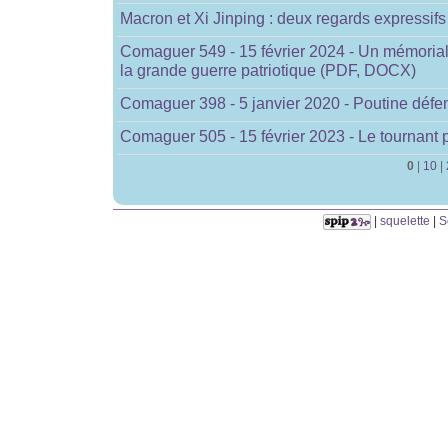
Macron et Xi Jinping : deux regards expressif
Comaguer 549 - 15 février 2024 - Un mémorial 
la grande guerre patriotique (PDF, DOCX)
Comaguer 398 - 5 janvier 2020 - Poutine déf
Comaguer 505 - 15 février 2023 - Le tournant 
0
|
10
|
|
squelette
|
S