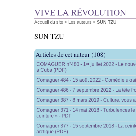
VIVE LA RÉVOLUTION
Accueil du site
> Les auteurs >
SUN TZU
SUN TZU
Articles de cet auteur (108)
er
COMAGUER n°480 - 1
juillet 2022 - Le nouv
à Cuba (PDF)
Comaguer 484 - 15 août 2022 - Comédie ukra
Comaguer 486 - 7 septembre 2022 - La tête fr
Comaguer 387 - 8 mars 2019 - Culture, vous av
Comaguer 371 - 14 mai 2018 - Turbulences le 
ceinture » - PDF
Comaguer 377 - 15 septembre 2018 - La ceintur
arctique (PDF)