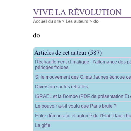
VIVE LA RÉVOLUTION
Accueil du site
> Les auteurs >
do
do
Articles de cet auteur (587)
Réchauffement climatique : l’alternance des p
périodes froides
Si le mouvement des Gilets Jaunes échoue ce 
Diversion sur les retraites
ISRAEL et la Bombe (PDF de présentation Et e
Le pouvoir a-t-il voulu que Paris brûle ?
Entre démocratie et autorité de l’État il faut cho
La gifle