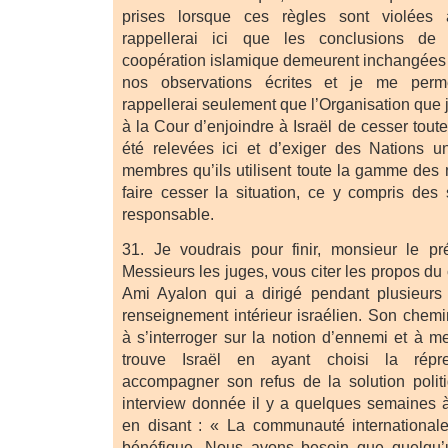
prises lorsque ces règles sont violées 
rappellerai ici que les conclusions de 
coopération islamique demeurent inchangées p
nos observations écrites et je me perm
rappellerai seulement que l’Organisation que
à la Cour d’enjoindre à Israël de cesser toute
été relevées ici et d’exiger des Nations u
membres qu’ils utilisent toute la gamme des
faire cesser la situation, ce y compris des 
responsable.
31. Je voudrais pour finir, monsieur le p
Messieurs les juges, vous citer les propos du 
Ami Ayalon qui a dirigé pendant plusieurs
renseignement intérieur israélien. Son chem
à s’interroger sur la notion d’ennemi et à m
trouve Israël en ayant choisi la répre
accompagner son refus de la solution politi
interview donnée il y a quelques semaines à
en disant : « La communauté internationale
bénéfique. Nous avons besoin que quelqu’u