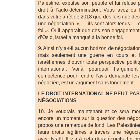
Palestine, expulse son peuple et lui refuse 
droit à l’auto-détermination. Vous avez eu 
dans votre arrêt de 2018 que dès lors que de
une négociation, « … ils sont alors tenus …
foi ». Or il apparaît que dès son engagement
d’Oslo, Israël a manqué à la bonne foi.
9. Ainsi n’y a-t-il aucun horizon de négociation
mais seulement une guerre en cours et le
israéliennes d’ouvrir toute perspective politi
international. Voilà pourquoi l’argumen
compétence pour rendre l’avis demandé fera
négociée, est un argument sans fondement.
LE DROIT INTERNATIONAL NE PEUT PAS
NÉGOCIATIONS
10. Je voudrais maintenant et ce sera mon
encore un moment sur la question des négoci
propos une remarque de fond. Les Palestinie
leurs droits légitimes à travers une négocia
avec Israël. Il y a à cela deux écueils. Le pre