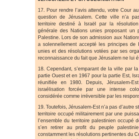
17. Pour rendre l’avis attendu, votre Cour a
question de Jérusalem. Cette ville n’a pa
territoire destiné à Israël par la résolut
générale des Nations unies proposant un 
Palestine. Lors de son admission aux Nations
a solennellement accepté les principes de 
unies et des résolutions votées par ses orga
reconnaissance du fait que Jérusalem ne lui ét
18. Cependant, s’emparant de la ville par la
partie Ouest et en 1967 pour la partie Est, Isra
réunifiée en 1980. Depuis, Jérusalem-E
israélisation forcée par une intense colon
considérée comme irréversible par les respons
19. Toutefois, Jérusalem-Est n’a pas d’autre st
territoire occupé militairement par une puis
l’ensemble du territoire palestinien occupé d
s’en retirer au profit du peuple palestin
constamment les résolutions pertinentes du Co