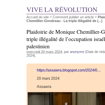
VIVE LA RÉVOLUTION
Accueil du site
>
Comment publier un article
>
Plai
Chemillier-Gendreau : La triple illégalité de (...)
Plaidoirie de Monique Chemillier-G
triple illégalité de l’occupation israé
palestinien
mercredi 20 mars 2024
, par
anonyme
(Date de réda
2024).
https://assawra.blogspot.com/2024/0…
20 mars 2024
Assawra