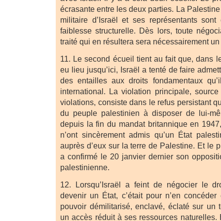
écrasante entre les deux parties. La Palestine
militaire d’Israël et ses représentants son
faiblesse structurelle. Dès lors, toute négoci
traité qui en résultera sera nécessairement un t
11. Le second écueil tient au fait que, dans l
eu lieu jusqu’ici, Israël a tenté de faire admet
des entailles aux droits fondamentaux qu’i
international. La violation principale, sour
violations, consiste dans le refus persistant q
du peuple palestinien à disposer de lui-
depuis la fin du mandat britannique en 1947, 
n’ont sincèrement admis qu’un État palesti
auprès d’eux sur la terre de Palestine. Et le p
a confirmé le 20 janvier dernier son opposit
palestinienne.
12. Lorsqu’Israël a feint de négocier le dr
devenir un État, c’était pour n’en concéder 
pouvoir démilitarisé, enclavé, éclaté sur un t
un accès réduit à ses ressources naturelles. E