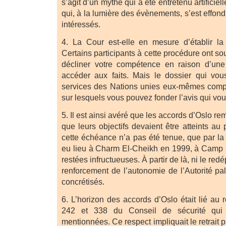
s’agit d’un mythe qui a été entretenu artifici
qui, à la lumière des évènements, s’est effo
intéressés.
4. La Cour est-elle en mesure d’établir la
Certains participants à cette procédure ont s
décliner votre compétence en raison d’une 
accéder aux faits. Mais le dossier qui vou
services des Nations unies eux-mêmes compo
sur lesquels vous pouvez fonder l’avis qui vo
5. Il est ainsi avéré que les accords d’Oslo r
que leurs objectifs devaient être atteints au
cette échéance n’a pas été tenue, que par la
eu lieu à Charm El-Cheikh en 1999, à Camp 
restées infructueuses. À partir de là, ni le redé
renforcement de l’autonomie de l’Autorité pa
concrétisés.
6. L’horizon des accords d’Oslo était lié au 
242 et 338 du Conseil de sécurité qui 
mentionnées. Ce respect impliquait le retrait pa