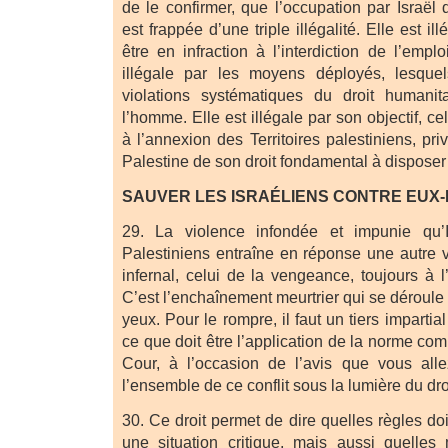
de le confirmer, que l’occupation par Israël d
est frappée d’une triple illégalité. Elle est i
être en infraction à l’interdiction de l’emplo
illégale par les moyens déployés, lesquels
violations systématiques du droit humanit
l’homme. Elle est illégale par son objectif, ce
à l’annexion des Territoires palestiniens, pri
Palestine de son droit fondamental à disposer
SAUVER LES ISRAÉLIENS CONTRE EUX
29. La violence infondée et impunie qu’I
Palestiniens entraîne en réponse une autre 
infernal, celui de la vengeance, toujours à l
C’est l’enchaînement meurtrier qui se déroul
yeux. Pour le rompre, il faut un tiers impartial
ce que doit être l’application de la norme com
Cour, à l’occasion de l’avis que vous all
l’ensemble de ce conflit sous la lumière du dro
30. Ce droit permet de dire quelles règles do
une situation critique, mais aussi quelles