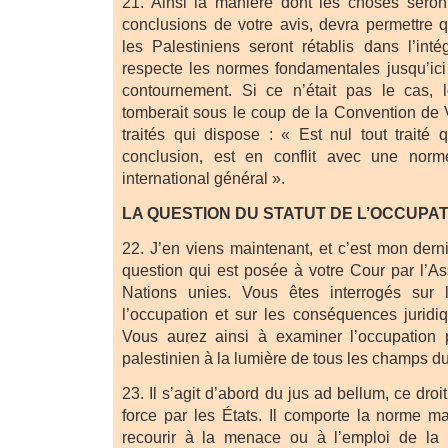
21. Ainsi la manière dont les choses seron
conclusions de votre avis, devra permettre q
les Palestiniens seront rétablis dans l’intég
respecte les normes fondamentales jusqu’ici 
contournement. Si ce n’était pas le cas, l
tomberait sous le coup de la Convention de V
traités qui dispose : « Est nul tout trait
conclusion, est en conflit avec une norm
international général ».
LA QUESTION DU STATUT DE L’OCCUPA
22. J’en viens maintenant, et c’est mon dern
question qui est posée à votre Cour par l’
Nations unies. Vous êtes interrogés sur l
l’occupation et sur les conséquences juridi
Vous aurez ainsi à examiner l’occupation pa
palestinien à la lumière de tous les champs du 
23. Il s’agit d’abord du jus ad bellum, ce droit
force par les États. Il comporte la norme ma
recourir à la menace ou à l’emploi de la fo