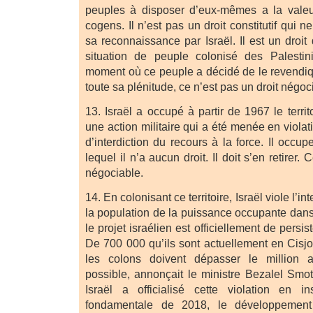
peuples à disposer d’eux-mêmes a la vale
cogens. Il n’est pas un droit constitutif qui n
sa reconnaissance par Israël. Il est un droit 
situation de peuple colonisé des Palestini
moment où ce peuple a décidé de le revendiqu
toute sa plénitude, ce n’est pas un droit négoc
13. Israël a occupé à partir de 1967 le territ
une action militaire qui a été menée en violat
d’interdiction du recours à la force. Il occup
lequel il n’a aucun droit. Il doit s’en retirer.
négociable.
14. En colonisant ce territoire, Israël viole l’in
la population de la puissance occupante dans l
le projet israélien est officiellement de persist
De 700 000 qu’ils sont actuellement en Cisjo
les colons doivent dépasser le million 
possible, annonçait le ministre Bezalel Smotr
Israël a officialisé cette violation en i
fondamentale de 2018, le développement