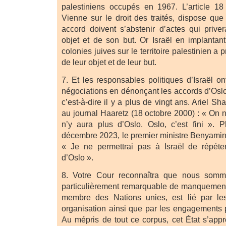
palestiniens occupés en 1967. L’article 1
Vienne sur le droit des traités, dispose que
accord doivent s’abstenir d’actes qui priver
objet et de son but. Or Israël en implanta
colonies juives sur le territoire palestinien a 
de leur objet et de leur but.
7. Et les responsables politiques d’Israël o
négociations en dénonçant les accords d’Osl
c’est-à-dire il y a plus de vingt ans. Ariel Sh
au journal Haaretz (18 octobre 2000) : « On n
n’y aura plus d’Oslo. Oslo, c’est fini ». 
décembre 2023, le premier ministre Benyamin 
« Je ne permettrai pas à Israël de répéter
d’Oslo ».
8. Votre Cour reconnaîtra que nous somm
particulièrement remarquable de manquement à
membre des Nations unies, est lié par les
organisation ainsi que par les engagements par
Au mépris de tout ce corpus, cet État s’approp