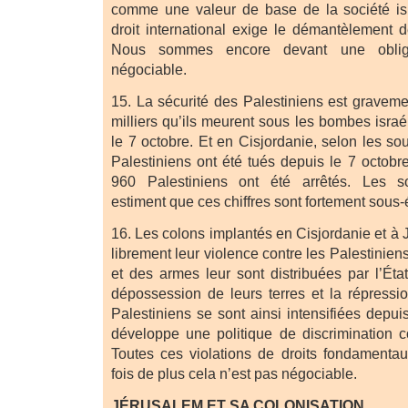
comme une valeur de base de la société isr
droit international exige le démantèlement d
Nous sommes encore devant une obliga
négociable.
15. La sécurité des Palestiniens est gravem
milliers qu’ils meurent sous les bombes isra
le 7 octobre. Et en Cisjordanie, selon les so
Palestiniens ont été tués depuis le 7 octobr
960 Palestiniens ont été arrêtés. Les so
estiment que ces chiffres sont fortement sous-
16. Les colons implantés en Cisjordanie et à
librement leur violence contre les Palestinien
et des armes leur sont distribuées par l’Éta
dépossession de leurs terres et la répressio
Palestiniens se sont ainsi intensifiées depu
développe une politique de discrimination co
Toutes ces violations de droits fondamenta
fois de plus cela n’est pas négociable.
JÉRUSALEM ET SA COLONISATION