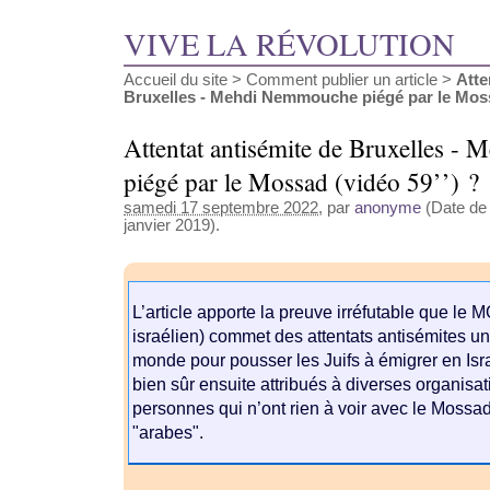
VIVE LA RÉVOLUTION
Accueil du site
>
Comment publier un article
>
Atte
Bruxelles - Mehdi Nemmouche piégé par le Mossa
Attentat antisémite de Bruxelles 
piégé par le Mossad (vidéo 59’’) ?
samedi 17 septembre 2022
, par
anonyme
(Date de 
janvier 2019).
L’article apporte la preuve irréfutable que le
israélien) commet des attentats antisémites un
monde pour pousser les Juifs à émigrer en Isra
bien sûr ensuite attribués à diverses organisa
personnes qui n’ont rien à voir avec le Mossa
"arabes".