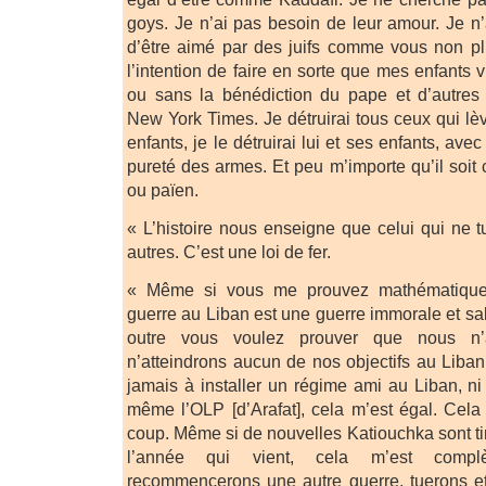
goys. Je n’ai pas besoin de leur amour. Je n
d’être aimé par des juifs comme vous non plus
l’intention de faire en sorte que mes enfants
ou sans la bénédiction du pape et d’autres 
New York Times. Je détruirai tous ceux qui lè
enfants, je le détruirai lui et ses enfants, av
pureté des armes. Et peu m’importe qu’il soit 
ou païen.
« L’histoire nous enseigne que celui qui ne t
autres. C’est une loi de fer.
« Même si vous me prouvez mathématique
guerre au Liban est une guerre immorale et sa
outre vous voulez prouver que nous n’
n’atteindrons aucun de nos objectifs au Liban
jamais à installer un régime ami au Liban, ni 
même l’OLP [d’Arafat], cela m’est égal. Cela
coup. Même si de nouvelles Katiouchka sont ti
l’année qui vient, cela m’est compl
recommencerons une autre guerre, tuerons e