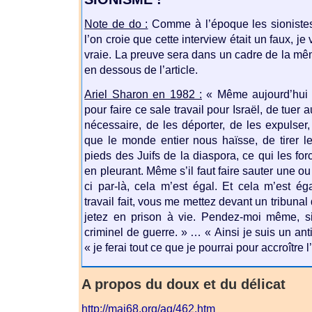
Note de do :
Comme à l’époque les sionistes 
l’on croie que cette interview était un faux, je
vraie. La preuve sera dans un cadre de la mê
en dessous de l’article.
Ariel Sharon en 1982 :
« Même aujourd’hui j
pour faire ce sale travail pour Israël, de tuer 
nécessaire, de les déporter, de les expulser, 
que le monde entier nous haïsse, de tirer l
pieds des Juifs de la diaspora, ce qui les for
en pleurant. Même s’il faut faire sauter une 
ci par-là, cela m’est égal. Et cela m’est ég
travail fait, vous me mettez devant un tribun
jetez en prison à vie. Pendez-moi même, 
criminel de guerre. » … « Ainsi je suis un ant
« je ferai tout ce que je pourrai pour accroître 
A propos du doux et du délicat
http://mai68.org/ag/462.htm