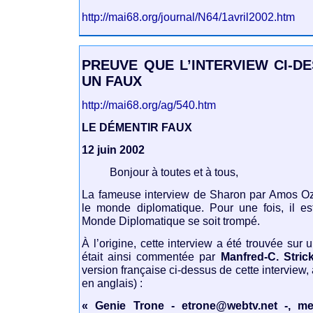
http://mai68.org/journal/N64/1avril2002.htm
PREUVE QUE L’INTERVIEW CI-DE
UN FAUX
http://mai68.org/ag/540.htm
LE DÉMENTIR FAUX
12 juin 2002
Bonjour à toutes et à tous,
La fameuse interview de Sharon par Amos Oz 
le monde diplomatique. Pour une fois, il es
Monde Diplomatique se soit trompé.
À l’origine, cette interview a été trouvée sur
était ainsi commentée par
Manfred-C. Stric
version française ci-dessus de cette interview, 
en anglais) :
« Genie Trone - etrone@webtv.net -, 