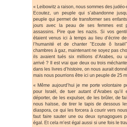
« Leibowitz a raison, nous sommes des judéo-n
Ecoutez, un peuple qui s’abandonne jusqu
peuple qui permet de transformer ses enfant
jours avec la peau de ses femmes est p
assassins. Pire que les nazis. Si vos gentils
étaient venus ici à temps au lieu d’écrire de
l’humanité et de chanter "Ecoute ô Israël
chambres à gaz, maintenant ne soyez pas choq
ils avaient tués six millions d’Arabes, ou un
arrivé ? Il est vrai que deux ou trois méchant
dans les livres d’histoire, on nous aurait donn
mais nous pourrions être ici un peuple de 25 mi
« Même aujourd’hui je me porte volontaire pou
pour Israël, de tuer autant d’Arabes qu’il 
déporter, de les expulser, de les brûler, de f
nous haïsse, de tirer le tapis de dessous le
diaspora, ce qui les forcera à courir vers nou
faut faire sauter une ou deux synagogues pa
égal. Et cela m’est égal aussi si une fois le tra