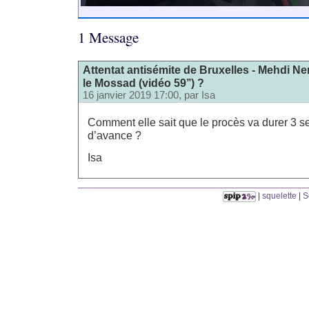
1 Message
Attentat antisémite de Bruxelles - Mehdi 
le Mossad (vidéo 59’’) ?
16 janvier 2019 17:00, par
Isa
Comment elle sait que le procès va durer 3 s
d’avance ?
Isa
|
squelette
|
S