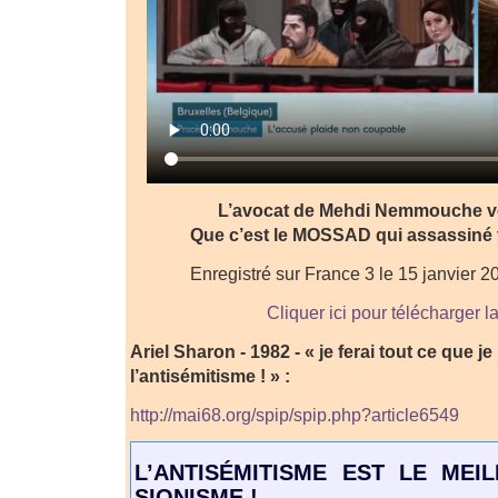
L’avocat de Mehdi Nemmouche v
Que c’est le MOSSAD qui assassiné 
Enregistré sur France 3 le 15 janvier 
Cliquer ici pour télécharger l
Ariel Sharon - 1982 - « je ferai tout ce que j
l’antisémitisme ! » :
http://mai68.org/spip/spip.php?article6549
L’ANTISÉMITISME EST LE MEI
SIONISME !