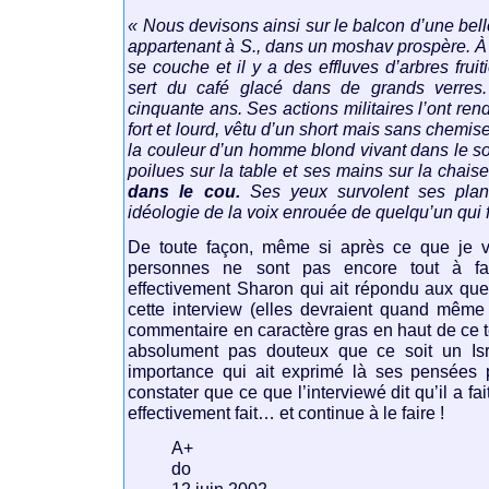
« Nous devisons ainsi sur le balcon d’une be
appartenant à S., dans un moshav prospère. À l
se couche et il y a des effluves d’arbres fruit
sert du café glacé dans de grands verres.
cinquante ans. Ses actions militaires l’ont rend
fort et lourd, vêtu d’un short mais sans chemis
la couleur d’un homme blond vivant dans le sol
poilues sur la table et ses mains sur la chaise
dans le cou.
Ses yeux survolent ses plant
idéologie de la voix enrouée de quelqu’un qui 
De toute façon, même si après ce que je vi
personnes ne sont pas encore tout à fa
effectivement Sharon qui ait répondu aux qu
cette interview (elles devraient quand même 
commentaire en caractère gras en haut de ce tex
absolument pas douteux que ce soit un Isr
importance qui ait exprimé là ses pensées p
constater que ce que l’interviewé dit qu’il a fai
effectivement fait… et continue à le faire !
A+
do
12 juin 2002