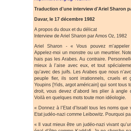
Traduction d’une interview d’Ariel Sharon 
Davar, le 17 décembre 1982
A propos du doux et du délicat
Interview de Ariel Sharon par Amos Oz, 1982
Ariel Sharon - « Vous pouvez m’appele
Appelez-moi un monstre ou un meurtrier. Not
hais pas les Arabes. Au contraire. Personne
mieux à l’aise avec eux, et tout spécialem
qu’avec des juifs. Les Arabes que nous n’av
peuple fier, ils sont irrationnels, cruels e
Youpins [Yids, argot américain] qui sont tous t
droit, vous devez d’abord les plier à angle d
Voilà en quelques mots toute mon idéologie.
« Donnez à l’Etat d’Israël tous les noms que 
Etat judéo-nazi comme Leibowitz. Pourquoi pa
« Il vaut mieux être un judéo-nazi vivant qu’u
égal d’être comme Kaddafi. Je ne cherche pa