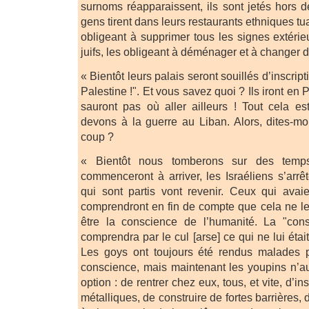
surnoms réapparaissent, ils sont jetés hors d
gens tirent dans leurs restaurants ethniques tua
obligeant à supprimer tous les signes extérie
juifs, les obligeant à déménager et à changer d
« Bientôt leurs palais seront souillés d’inscrip
Palestine !". Et vous savez quoi ? Ils iront en 
sauront pas où aller ailleurs ! Tout cela e
devons à la guerre au Liban. Alors, dites-moi
coup ?
« Bientôt nous tomberons sur des temps 
commenceront à arriver, les Israéliens s’arrêt
qui sont partis vont revenir. Ceux qui avaien
comprendront en fin de compte que cela ne le
être la conscience de l’humanité. La "con
comprendra par le cul [arse] ce qui ne lui étai
Les goys ont toujours été rendus malades p
conscience, mais maintenant les youpins n’a
option : de rentrer chez eux, tous, et vite, d’in
métalliques, de construire de fortes barrières, 