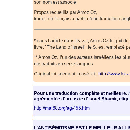
son nom est associé
Propos recueillis par Amoz Oz,
traduit en français à partir d’une traduction an
* dans l’article dans Davar, Amos Oz feignit de
livre, "The Land of Israel", le S. est remplacé p
** Amos Oz, l’un des auteurs israéliens les plu
été traduits en seize langues
Original initialement trouvé ici :
http://www.loc
Pour une traduction complète et meilleure,
agrémentée d’un texte d’Israël Shamir, cliqu
http://mai68.org/ag/455.htm
L’ANTISÉMITISME EST LE MEILLEUR ALLI