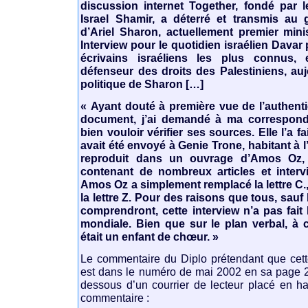
discussion internet Together, fondé par le
Israel Shamir, a déterré et transmis au 
d’Ariel Sharon, actuellement premier minist
Interview pour le quotidien israélien Davar
écrivains israéliens les plus connus
défenseur des droits des Palestiniens, auj
politique de Sharon […]
« Ayant douté à première vue de l’authenti
document, j’ai demandé à ma correspond
bien vouloir vérifier ses sources. Elle l’a fa
avait été envoyé à Genie Trone, habitant à l
reproduit dans un ouvrage d’Amos Oz
contenant de nombreux articles et interv
Amos Oz a simplement remplacé la lettre C.,
la lettre Z. Pour des raisons que tous, sauf l
comprendront, cette interview n’a pas fait
mondiale. Bien que sur le plan verbal, à c
était un enfant de chœur. »
Le commentaire du Diplo prétendant que cette
est dans le numéro de mai 2002 en sa page 2,
dessous d’un courrier de lecteur placé en hau
commentaire :