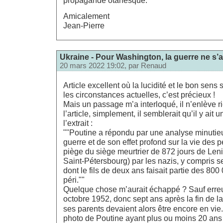
Amicalement
Jean-Pierre
Ukraine - Pour Washington, la guerre ne s’a
20 mars 2022 19:02, par
Renaud
Article excellent où la lucidité et le bon sens
les circonstances actuelles, c’est précieux !
Mais un passage m’a interloqué, il n’enlève ri
l’article, simplement, il semblerait qu’il y ait 
l’extrait :
""Poutine a répondu par une analyse minutie
guerre et de son effet profond sur la vie des 
piège du siège meurtrier de 872 jours de Len
Saint-Pétersbourg) par les nazis, y compris s
dont le fils de deux ans faisait partie des 80
péri.""
Quelque chose m’aurait échappé ? Sauf erreur
octobre 1952, donc sept ans après la fin de la
ses parents devaient alors être encore en vie
photo de Poutine ayant plus ou moins 20 ans