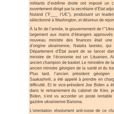
militants d’extrême droite ont imposé un
ouvertement dirigé par la secrétaire d’État adj
Nuland ("F___ l’UE"), produisant un leade
sélectionné à Washington, et désireux de rejo
À la fin de l’année, le gouvernement de l’"Ukr
largement aux mains d’étrangers approuvés 
nouveau ministre des finances était une
d’origine ukrainienne, Natalia Iaresko, qui 
Département d’État avant de se lancer dan
ministre de l’économie est un Lituanien, A
ancien champion de basket. Le ministère de la
ancien ministre géorgien de la santé et du trav
Plus tard, l’ancien président géorgien 
Saakashvili, a été appelé à prendre en char
difficulté. Et le vice-président Joe Biden a 
dans le remaniement du cabinet de Kiev, pu
Biden, s’est vu accorder un poste rentable
gazière ukrainienne Barisma.
L’orientation résolument anti-russe de ce 