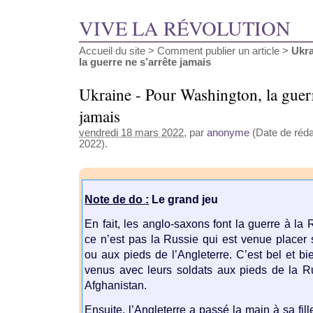
VIVE LA RÉVOLUTION
Accueil du site
>
Comment publier un article
>
Ukra
la guerre ne s’arrête jamais
Ukraine - Pour Washington, la guerr
jamais
vendredi 18 mars 2022
, par
anonyme
(Date de réda
2022).
Note de do :
Le grand jeu
En fait, les anglo-saxons font la guerre à la
ce n’est pas la Russie qui est venue placer 
ou aux pieds de l’Angleterre. C’est bel et bi
venus avec leurs soldats aux pieds de la R
Afghanistan.
Ensuite, l’Angleterre a passé la main à sa fil