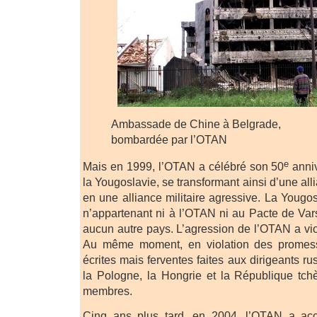
Ambassade de Chine à Belgrade,
bombardée par l’OTAN
e
Mais en 1999, l’OTAN a célébré son 50
anniv
la Yougoslavie, se transformant ainsi d’une all
en une alliance militaire agressive. La Yougos
n’appartenant ni à l’OTAN ni au Pacte de Var
aucun autre pays. L’agression de l’OTAN a violé
Au même moment, en violation des promes
écrites mais ferventes faites aux dirigeants ru
la Pologne, la Hongrie et la République t
membres.
Cinq ans plus tard, en 2004, l’OTAN a acc