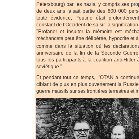
Pétersbourg) par les nazis, y compris ses prop
de deux ans faisait partie des 800 000 pers
toute évidence, Poutine était profondémen
constant de l’Occident de saisir la significatio
"Profaner et insulter la mémoire est méchan
méchanceté peut être délibérée, hypocrite et à
comme dans la situation où les déclaratio
anniversaire de la fin de la Seconde Guerr
tous les participants à la coalition anti-Hitler
soviétique."
Et pendant tout ce temps, l’OTAN a continué 
ciblant de plus en plus ouvertement la Russi
guerre massifs sur ses frontières terrestres et 