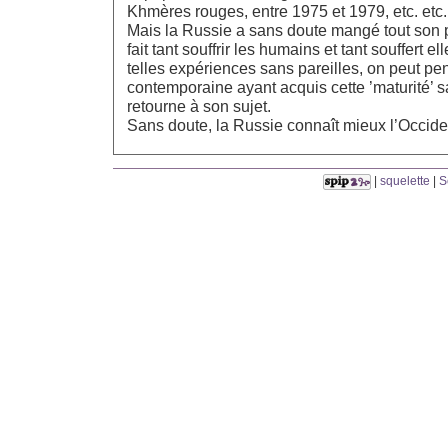
Khmères rouges, entre 1975 et 1979, etc. etc.
Mais la Russie a sans doute mangé tout son p
fait tant souffrir les humains et tant souffert 
telles expériences sans pareilles, on peut pe
contemporaine ayant acquis cette ’maturité’ sa
retourne à son sujet.
Sans doute, la Russie connaît mieux l’Occide
|
squelette
|
S