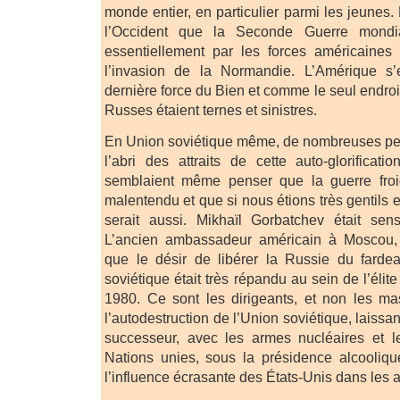
monde entier, en particulier parmi les jeunes
l’Occident que la Seconde Guerre mondi
essentiellement par les forces américaines 
l’invasion de la Normandie. L’Amérique 
dernière force du Bien et comme le seul endroit 
Russes étaient ternes et sinistres.
En Union soviétique même, de nombreuses per
l’abri des attraits de cette auto-glorificati
semblaient même penser que la guerre froi
malentendu et que si nous étions très gentils e
serait aussi. Mikhaïl Gorbatchev était sen
L’ancien ambassadeur américain à Moscou, 
que le désir de libérer la Russie du fard
soviétique était très répandu au sein de l’éli
1980. Ce sont les dirigeants, et non les ma
l’autodestruction de l’Union soviétique, laiss
successeur, avec les armes nucléaires et 
Nations unies, sous la présidence alcooliqu
l’influence écrasante des États-Unis dans les