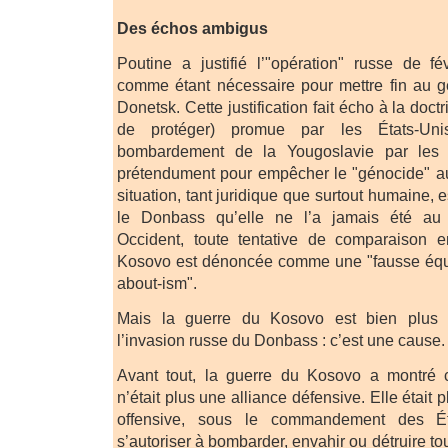
Des échos ambigus
Poutine a justifié l’"opération" russe de f
comme étant nécessaire pour mettre fin au 
Donetsk. Cette justification fait écho à la doc
de protéger) promue par les États-Un
bombardement de la Yougoslavie par les 
prétendument pour empêcher le "génocide" au
situation, tant juridique que surtout humaine, 
le Donbass qu’elle ne l’a jamais été au
Occident, toute tentative de comparaison 
Kosovo est dénoncée comme une "fausse équ
about-ism".
Mais la guerre du Kosovo est bien plus 
l’invasion russe du Donbass : c’est une cause.
Avant tout, la guerre du Kosovo a montré 
n’était plus une alliance défensive. Elle était
offensive, sous le commandement des Éta
s’autoriser à bombarder, envahir ou détruire to