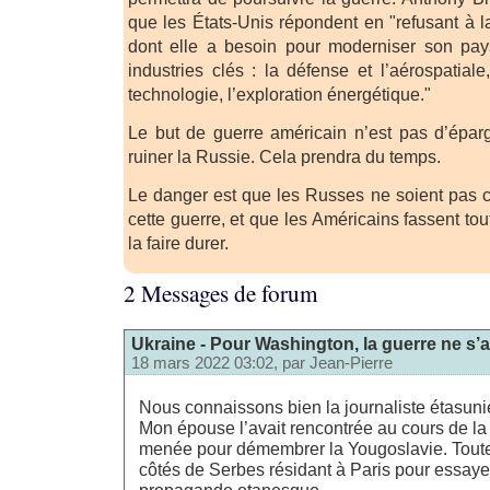
que les États-Unis répondent en "refusant à l
dont elle a besoin pour moderniser son pay
industries clés : la défense et l’aérospatial
technologie, l’exploration énergétique."
Le but de guerre américain n’est pas d’épar
ruiner la Russie. Cela prendra du temps.
Le danger est que les Russes ne soient pas c
cette guerre, et que les Américains fassent tou
la faire durer.
2 Messages de forum
Ukraine - Pour Washington, la guerre ne s’a
18 mars 2022 03:02, par
Jean-Pierre
Nous connaissons bien la journaliste étasunie
Mon épouse l’avait rencontrée au cours de la 
menée pour démembrer la Yougoslavie. Toute
côtés de Serbes résidant à Paris pour essayer
propagande otanesque.