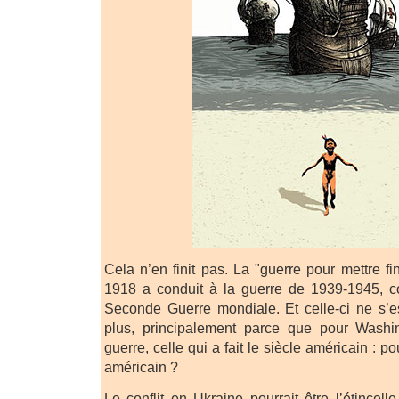
Cela n’en finit pas. La "guerre pour mettre f
1918 a conduit à la guerre de 1939-1945, 
Seconde Guerre mondiale. Et celle-ci ne s’e
plus, principalement parce que pour Washin
guerre, celle qui a fait le siècle américain : p
américain ?
Le conflit en Ukraine pourrait être l’étincel