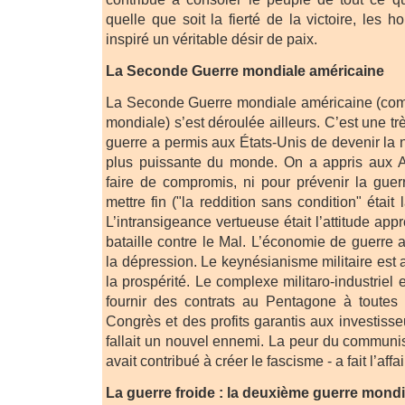
quelle que soit la fierté de la victoire, les h
inspiré un véritable désir de paix.
La Seconde Guerre mondiale américaine
La Seconde Guerre mondiale américaine (co
mondiale) s’est déroulée ailleurs. C’est une tr
guerre a permis aux États-Unis de devenir la na
plus puissante du monde. On a appris aux 
faire de compromis, ni pour prévenir la guer
mettre fin ("la reddition sans condition" était
L’intransigeance vertueuse était l’attitude ap
bataille contre le Mal. L’économie de guerre a
la dépression. Le keynésianisme militaire est
la prospérité. Le complexe militaro-industriel 
fournir des contrats au Pentagone à toutes 
Congrès et des profits garantis aux investisseu
fallait un nouvel ennemi. La peur du commun
avait contribué à créer le fascisme - a fait l’affai
La guerre froide : la deuxième guerre mondi