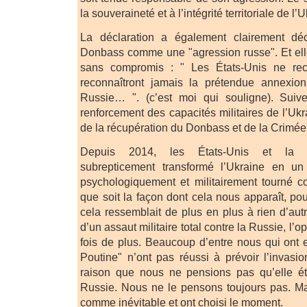
la souveraineté et à l’intégrité territoriale de l
La déclaration a également clairement déc
Donbass comme une "agression russe". Et elle 
sans compromis : " Les États-Unis ne re
reconnaîtront jamais la prétendue annexio
Russie… ". (c’est moi qui souligne). Sui
renforcement des capacités militaires de l’Uk
de la récupération du Donbass et de la Crimée
Depuis 2014, les États-Unis et la G
subrepticement transformé l’Ukraine en un
psychologiquement et militairement tourné c
que soit la façon dont cela nous apparaît, pou
cela ressemblait de plus en plus à rien d’aut
d’un assaut militaire total contre la Russie, l
fois de plus. Beaucoup d’entre nous qui ont
Poutine" n’ont pas réussi à prévoir l’invasi
raison que nous ne pensions pas qu’elle éta
Russie. Nous ne le pensons toujours pas. Mai
comme inévitable et ont choisi le moment.