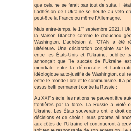
que cela ne se ferait pas tout de suite. Il éta
l’adhésion de l’Ukraine se heurte au veto 
peut-être la France ou même l’Allemagne.
er
Mais entre-temps, le 1
septembre 2021, l’Ukr
la Maison Blanche comme le chouchou géos
Washington. L’adhésion à l’OTAN a été ré
ultérieure. Une déclaration conjointe sur le 
entre les États-Unis et l’Ukraine, publiée 
annonçait que "le succès de l’Ukraine es
mondiale entre la démocratie et l’autocrati
idéologique auto-justifié de Washington, qui r
entre le monde libre et le communisme. Il a p
casus belli permanent contre la Russie :
e
Au XXI
siècle, les nations ne peuvent être aut
frontières par la force. La Russie a violé 
Ukraine. Les États souverains ont le droit d
décisions et de choisir leurs propres allianc
aux côtés de l’Ukraine et continueront à œu
soit tenue responsable de son agression. Le 