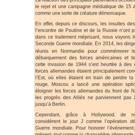
le rejet et une campagne médiatique de 15 
comme une sorte de créature démoniaque.
En effet, depuis ce discours, les insultes d
l’encontre de Poutine et de la Russie n’ont p
dans ce traitement méprisant, nous voyons l
Seconde Guerre mondiale. En 2014, les dirig
réunis en Normandie pour commémorer l
débarquement des forces américaines et bri
cette invasion de 1944 s’est heurtée à des d
forces allemandes étaient principalement conc
l’Est, où elles étaient en train de perdre l
rouge. Moscou a lancé une opération spéc
éloigner les forces allemandes du front de 
les progrès des Alliés ne parviennent pas 
jusqu’à Berlin.
Cependant, grâce à Hollywood, de no
considèrent le jour J comme l’opération d
Guerre mondiale. Pour honorer l’événement, 
présent, tout comme la chancelière allemande