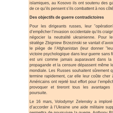
islamiques, au Kosovo ils ont soutenu des g
de ce qu’ils pensent s’ils combattent à nos côt
Des objectifs de guerre contradictoires
Pour les dirigeants russes, leur "opération
d’empêcher l’invasion occidentale qu’ils craign
négocier la neutralité ukrainienne. Pour l
stratège Zbigniew Brzezinski se vantait d’avoi
le piège de l’Afghanistan (leur donner "leu
victoire psychologique dans leur guerre sans 
est uni comme jamais auparavant dans la
propagande et la censure dépassent même le
mondiale. Les Russes souhaitent sûrement qu
termine rapidement, car elle leur coûte cher
Américains ont rejeté tout effort pour l’empêch
provoquer et tireront tous les avantages
poursuite.
Le 16 mars, Volodymyr Zelensky a imploré
d’accorder à l’Ukraine une aide militaire sup
permettra de poursuivre la guerre. Anthony 