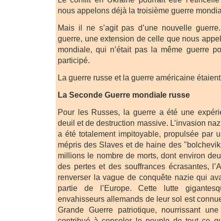
nous appelons déjà la troisième guerre mondia
Mais il ne s’agit pas d’une nouvelle guerre
guerre, une extension de celle que nous app
mondiale, qui n’était pas la même guerre po
participé.
La guerre russe et la guerre américaine étaient t
La Seconde Guerre mondiale russe
Pour les Russes, la guerre a été une expéri
deuil et de destruction massive. L’invasion naz
a été totalement impitoyable, propulsée par u
mépris des Slaves et de haine des "bolcheviks
millions le nombre de morts, dont environ deux
des pertes et des souffrances écrasantes, l
renverser la vague de conquête nazie qui av
partie de l’Europe. Cette lutte gigante
envahisseurs allemands de leur sol est conn
Grande Guerre patriotique, nourrissant une 
contribué à consoler le peuple de tout ce qu’