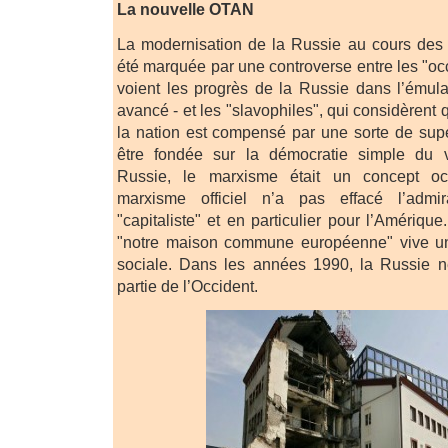
La nouvelle OTAN
La modernisation de la Russie au cours des t
été marquée par une controverse entre les "occ
voient les progrès de la Russie dans l’émula
avancé - et les "slavophiles", qui considèrent 
la nation est compensé par une sorte de supéri
être fondée sur la démocratie simple du vi
Russie, le marxisme était un concept occ
marxisme officiel n’a pas effacé l’admir
"capitaliste" et en particulier pour l’Amériqu
"notre maison commune européenne" vive un
sociale. Dans les années 1990, la Russie n
partie de l’Occident.