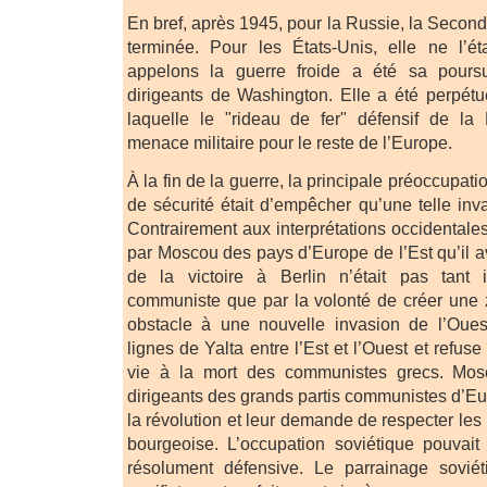
En bref, après 1945, pour la Russie, la Secon
terminée. Pour les États-Unis, elle ne l’
appelons la guerre froide a été sa poursu
dirigeants de Washington. Elle a été perpétu
laquelle le "rideau de fer" défensif de la 
menace militaire pour le reste de l’Europe.
À la fin de la guerre, la principale préoccupat
de sécurité était d’empêcher qu’une telle inv
Contrairement aux interprétations occidentale
par Moscou des pays d’Europe de l’Est qu’il a
de la victoire à Berlin n’était pas tant i
communiste que par la volonté de créer une 
obstacle à une nouvelle invasion de l’Ouest
lignes de Yalta entre l’Est et l’Ouest et refuse 
vie à la mort des communistes grecs. Mo
dirigeants des grands partis communistes d’Eu
la révolution et leur demande de respecter les
bourgeoise. L’occupation soviétique pouvait 
résolument défensive. Le parrainage sovi