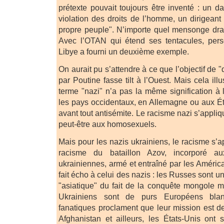
prétexte pouvait toujours être inventé : un 
violation des droits de l’homme, un dirigean
propre peuple". N’importe quel mensonge drama
Avec l’OTAN qui étend ses tentacules, perso
Libye a fourni un deuxième exemple.
On aurait pu s’attendre à ce que l’objectif de 
par Poutine fasse tilt à l’Ouest. Mais cela illus
terme "nazi" n’a pas la même signification à 
les pays occidentaux, en Allemagne ou aux Éta
avant tout antisémite. Le racisme nazi s’appli
peut-être aux homosexuels.
Mais pour les nazis ukrainiens, le racisme s’
racisme du bataillon Azov, incorporé au
ukrainiennes, armé et entraîné par les América
fait écho à celui des nazis : les Russes sont u
"asiatique" du fait de la conquête mongole m
Ukrainiens sont de purs Européens bla
fanatiques proclament que leur mission est de
Afghanistan et ailleurs, les États-Unis ont