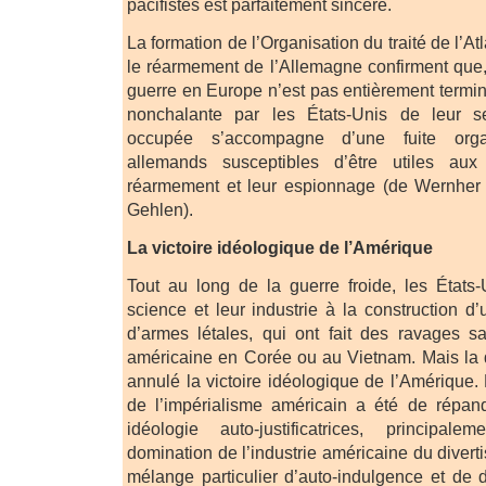
pacifistes est parfaitement sincère.
La formation de l’Organisation du traité de l’A
le réarmement de l’Allemagne confirment que, 
guerre en Europe n’est pas entièrement termin
nonchalante par les États-Unis de leur s
occupée s’accompagne d’une fuite org
allemands susceptibles d’être utiles aux
réarmement et leur espionnage (de Wernher
Gehlen).
La victoire idéologique de l’Amérique
Tout au long de la guerre froide, les États
science et leur industrie à la construction d
d’armes létales, qui ont fait des ravages sa
américaine en Corée ou au Vietnam. Mais la dé
annulé la victoire idéologique de l’Amérique.
de l’impérialisme américain a été de répa
idéologie auto-justificatrices, princip
domination de l’industrie américaine du diver
mélange particulier d’auto-indulgence et de