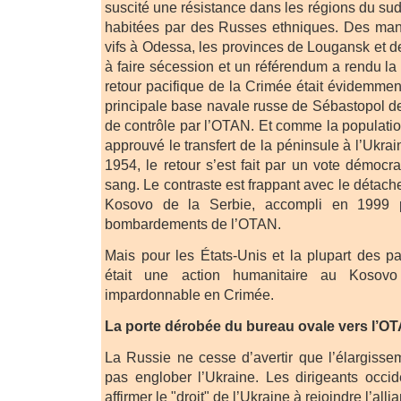
suscité une résistance dans les régions du su
habitées par des Russes ethniques. Des mani
vifs à Odessa, les provinces de Lougansk et
à faire sécession et un référendum a rendu la
retour pacifique de la Crimée était évidemment
principale base navale russe de Sébastopol d
de contrôle par l’OTAN. Et comme la populati
approuvé le transfert de la péninsule à l’Ukr
1954, le retour s’est fait par un vote démocr
sang. Le contraste est frappant avec le détac
Kosovo de la Serbie, accompli en 1999
bombardements de l’OTAN.
Mais pour les États-Unis et la plupart des p
était une action humanitaire au Kosovo
impardonnable en Crimée.
La porte dérobée du bureau ovale vers l’O
La Russie ne cesse d’avertir que l’élargiss
pas englober l’Ukraine. Les dirigeants occid
affirmer le "droit" de l’Ukraine à rejoindre l’all