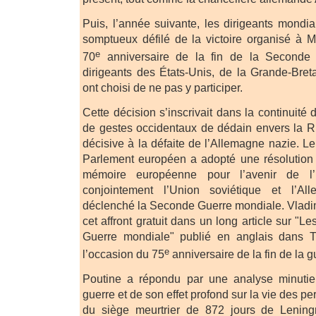
Puis, l’année suivante, les dirigeants mondia
somptueux défilé de la victoire organisé à 
e
70
anniversaire de la fin de la Seconde
dirigeants des États-Unis, de la Grande-Bre
ont choisi de ne pas y participer.
Cette décision s’inscrivait dans la continuité 
de gestes occidentaux de dédain envers la Ru
décisive à la défaite de l’Allemagne nazie. L
Parlement européen a adopté une résolution 
mémoire européenne pour l’avenir de l’
conjointement l’Union soviétique et l’Al
déclenché la Seconde Guerre mondiale. Vladi
cet affront gratuit dans un long article sur "
Guerre mondiale" publié en anglais dans T
e
l’occasion du 75
anniversaire de la fin de la g
Poutine a répondu par une analyse minuti
guerre et de son effet profond sur la vie des p
du siège meurtrier de 872 jours de Leningr