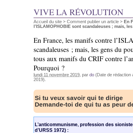
VIVE LA RÉVOLUTION
Accueil du site
>
Comment publier un article
>
En F
l’ISLAMOPHOBIE sont scandaleuses ; mais, les (
En France, les manifs contre l’
scandaleuses ; mais, les gens du pou
tous aux manifs du CRIF contre l’a
Pourquoi ?
lundi 11 novembre 2019
, par
do
(Date de rédaction 
2019).
Si tu veux savoir qui te dirige
Demande-toi de qui tu as peur d
L’anticommunisme, profession des sionistes
d’URSS 1972) :