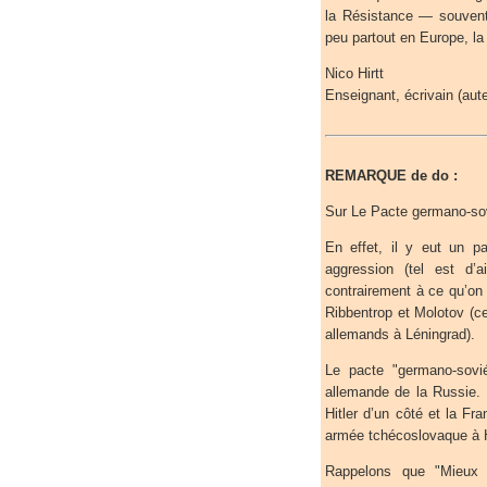
la Résistance — souvent
peu partout en Europe, l
Nico Hirtt
Enseignant, écrivain (aute
REMARQUE de do :
Sur Le Pacte germano-sov
En effet, il y eut un p
aggression (tel est d’
contrairement à ce qu’on 
Ribbentrop et Molotov (ce
allemands à Léningrad).
Le pacte "germano-sovié
allemande de la Russie.
Hitler d’un côté et la Fra
armée tchécoslovaque à Hi
Rappelons que "Mieux 