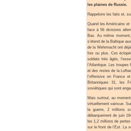
les plaines de Russie.
Rappelons les faits et, sur
Quand les Américains et l
face à 56 divisions all
Bas. Au même moment, le
s’étend de la Baltique aux
de la Wehrmacht ont déj
fois ou plus. Ces éclop
soldats très âgés, l’es
l’Atlantique. Les troupes 
et des restes de la Luftwa
l’offensive en France e
Britanniques 31, les 
soviétiques qui sont enga
Mais surtout, au moment
virtuellement vaincue. Su
la guerre, 2 millions 
débarquement de juin 19
les 1,2 millions de pertes
sur le front de l’Est. La 