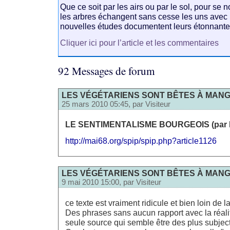
Que ce soit par les airs ou par le sol, pour se n
les arbres échangent sans cesse les uns avec 
nouvelles études documentent leurs étonnante
Cliquer ici pour l’article et les commentaires
92 Messages de forum
LES VÉGÉTARIENS SONT BÊTES À MANGE
25 mars 2010 05:45, par
Visiteur
LE SENTIMENTALISME BOURGEOIS (par Pa
http://mai68.org/spip/spip.php?article1126
LES VÉGÉTARIENS SONT BÊTES À MANGE
9 mai 2010 15:00, par
Visiteur
ce texte est vraiment ridicule et bien loin de la
Des phrases sans aucun rapport avec la réalit
seule source qui semble être des plus subjecti