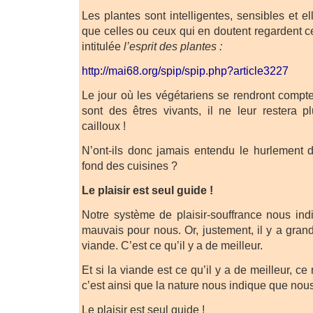
Les plantes sont intelligentes, sensibles et e
que celles ou ceux qui en doutent regardent c
intitulée
l’esprit des plantes :
http://mai68.org/spip/spip.php?article3227
Le jour où les végétariens se rendront compt
sont des êtres vivants, il ne leur restera
cailloux !
N’ont-ils donc jamais entendu le hurlement 
fond des cuisines ?
Le plaisir est seul guide !
Notre système de plaisir-souffrance nous in
mauvais pour nous. Or, justement, il y a gran
viande. C’est ce qu’il y a de meilleur.
Et si la viande est ce qu’il y a de meilleur, ce
c’est ainsi que la nature nous indique que nou
Le plaisir est seul guide !