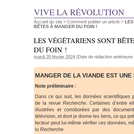
VIVE LA RÉVOLUTION
Accueil du site
>
Comment publier un article
>
LES
BÊTES À MANGER DU FOIN !
LES VÉGÉTARIENS SONT BÊT
DU FOIN !
mardi 20 février 2024
(Date de rédaction antérieure
MANGER DE LA VIANDE EST UNE 
Note préliminaire :
Dans ce qui suit, les données scientifiques p
de la revue
Recherche
. Certaines d’entre el
illustrées et corroborées par des document
télévision, et dont je donne les liens, ce qui p
lecteur peut lui-même vérifier ces données, m
lu
Recherche.