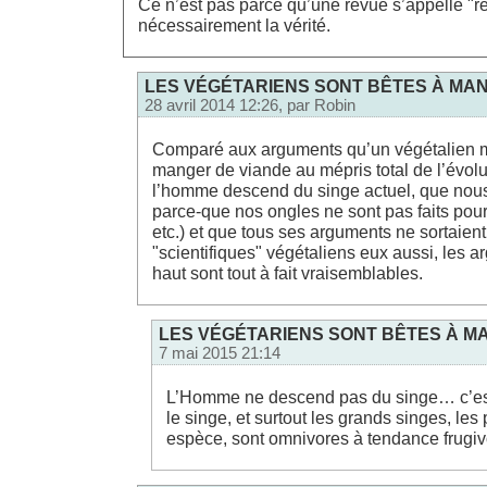
Ce n’est pas parce qu’une revue s’appelle "r
nécessairement la vérité.
LES VÉGÉTARIENS SONT BÊTES À MAN
28 avril 2014 12:26, par
Robin
Comparé aux arguments qu’un végétalien m’
manger de viande au mépris total de l’évolu
l’homme descend du singe actuel, que no
parce-que nos ongles ne sont pas faits pour
etc.) et que tous ses arguments ne sortaien
"scientifiques" végétaliens eux aussi, les a
haut sont tout à fait vraisemblables.
LES VÉGÉTARIENS SONT BÊTES À MA
7 mai 2015 21:14
L’Homme ne descend pas du singe… c’est
le singe, et surtout les grands singes, les
espèce, sont omnivores à tendance frugiv