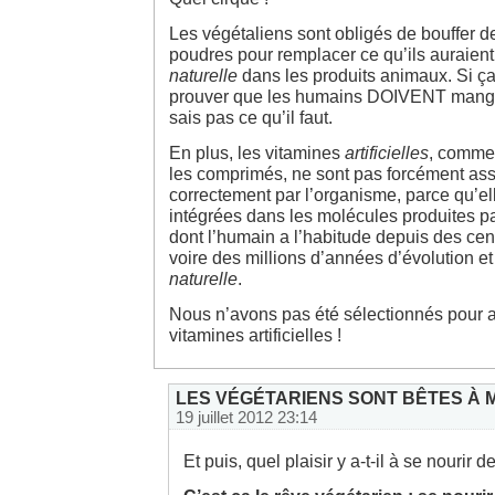
Les végétaliens sont obligés de bouffer 
poudres pour remplacer ce qu’ils auraien
naturelle
dans les produits animaux. Si ça,
prouver que les humains DOIVENT manger
sais pas ce qu’il faut.
En plus, les vitamines
artificielles
, comme
les comprimés, ne sont pas forcément ass
correctement par l’organisme, parce qu’el
intégrées dans les molécules produites pa
dont l’humain a l’habitude depuis des cent
voire des millions d’années d’évolution e
naturelle
.
Nous n’avons pas été sélectionnés pour 
vitamines artificielles !
LES VÉGÉTARIENS SONT BÊTES À M
19 juillet 2012 23:14
Et puis, quel plaisir y a-t-il à se nourir