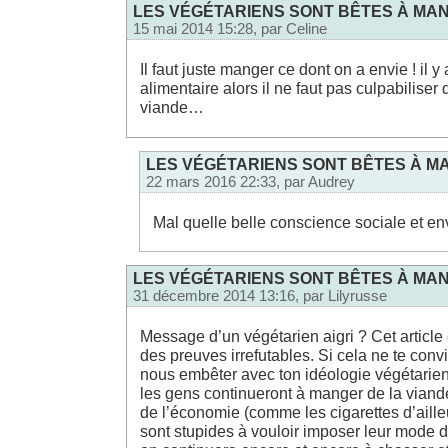
LES VÉGÉTARIENS SONT BÊTES À MAN
15 mai 2014 15:28, par
Celine
Il faut juste manger ce dont on a envie ! il 
alimentaire alors il ne faut pas culpabiliser
viande…
grossiste cigarette electronique
LES VÉGÉTARIENS SONT BÊTES À MA
22 mars 2016 22:33, par
Audrey
Mal quelle belle conscience sociale et en
LES VÉGÉTARIENS SONT BÊTES À MAN
31 décembre 2014 13:16, par
Lilyrusse
Message d’un végétarien aigri ? Cet article 
des preuves irrefutables. Si cela ne te conv
nous embêter avec ton idéologie végétarien
les gens continueront à manger de la viande 
de l’économie (comme les cigarettes d’aille
sont stupides à vouloir imposer leur mode d