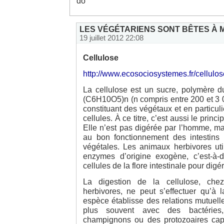
do
LES VÉGÉTARIENS SONT BÊTES À M
19 juillet 2012 22:08
Cellulose
http://www.ecosociosystemes.fr/cellulos
La cellulose est un sucre, polymère d
(C6H10O5)n (n compris entre 200 et 3 00
constituant des végétaux et en particuli
cellules. À ce titre, c’est aussi le princi
Elle n’est pas digérée par l’homme, ma
au bon fonctionnement des intestins 
végétales. Les animaux herbivores uti
enzymes d’origine exogène, c’est-à-d
cellules de la flore intestinale pour digér
La digestion de la cellulose, ch
herbivores, ne peut s’effectuer qu’à 
espèce établisse des relations mutuell
plus souvent avec des bactéries
champignons ou des protozoaires ca