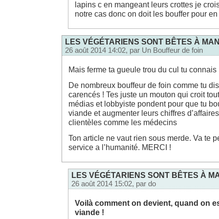
lapins c en mangeant leurs crottes je crois
notre cas donc on doit les bouffer pour en
LES VÉGÉTARIENS SONT BÊTES À MAN
26 août 2014 14:02, par
Un Bouffeur de foin
Mais ferme ta gueule trou du cul tu connais
De nombreux bouffeur de foin comme tu dis
carencés ! Tes juste un mouton qui croit to
médias et lobbyiste pondent pour que tu bou
viande et augmenter leurs chiffres d’affair
clientèles comme les médecins
Ton article ne vaut rien sous merde. Va te 
service a l’humanité. MERCI !
LES VÉGÉTARIENS SONT BÊTES À MA
26 août 2014 15:02, par
do
Voilà comment on devient, quand on e
viande !