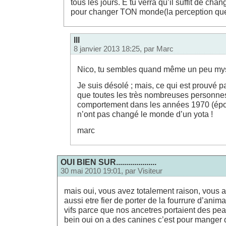
tous les jours. E tu verra qu’il suffit de ch
pour changer TON monde(la perception que
lll
8 janvier 2013 18:25, par
Marc
Nico, tu sembles quand même un peu mys
Je suis désolé ; mais, ce qui est prouvé pa
que toutes les très nombreuses personnes
comportement dans les années 1970 (époq
n’ont pas changé le monde d’un yota !
marc
OUI BIEN SUR....................
30 mai 2010 19:01, par
Visiteur
mais oui, vous avez totalement raison, vous ave
aussi etre fier de porter de la fourrure d’ani
vifs parce que nos ancetres portaient des pe
bein oui on a des canines c’est pour manger d