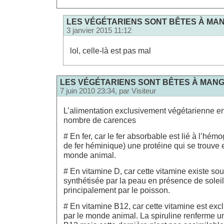
LES VÉGÉTARIENS SONT BÊTES À MAN
3 janvier 2015 11:12
lol, celle-là est pas mal
LES VÉGÉTARIENS SONT BÊTES À MANGE
7 juin 2010 23:34, par
Visiteur
L’alimentation exclusivement végétarienne en
nombre de carences
# En fer, car le fer absorbable est lié à l’hém
de fer héminique) une protéine qui se trouve
monde animal.
# En vitamine D, car cette vitamine existe so
synthétisée par la peau en présence de soleil 
principalement par le poisson.
# En vitamine B12, car cette vitamine est ex
par le monde animal. La spiruline renferme u