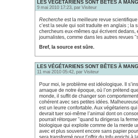
LES VÉGÉTARIENS SONT BÊTES À MANGE
9 mai 2010 17:23, par
Visiteur
Recherche
est la meilleure revue scientifique 
c’est la seule qui soit traduite en anglais ; la
chercheurs eux-mêmes qui écrivent dedans, 
journalistes, comme dans les autres revues "s
Bref, la source est sûre.
LES VÉGÉTARIENS SONT BÊTES À MANGE
11 mai 2010 05:42, par
Visiteur
Pour moi, le problème est idéologique. Il s’ins
arnaque de notre époque, où l’on prétend qu
monde, il suffit de changer son comportement 
cohérent avec ses petites idées. Malheureus
est un leurre confortable. Aux végétariens qu
devrait tuer soi-même l’animal dont on conso
pourrait rétorquer "quand tu dirigeras la ferme
biologique qui exploite comme de la merde 
avec et plus souvent encore sans papier pour 
sera transformé pour t’offrir du tofu enrichi à l