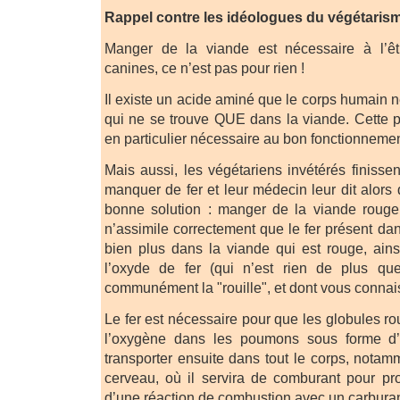
Rappel contre les idéologues du végétarism
Manger de la viande est nécessaire à l’êt
canines, ce n’est pas pour rien !
Il existe un acide aminé que le corps humain ne
qui ne se trouve QUE dans la viande. Cette p
en particulier nécessaire au bon fonctionneme
Mais aussi, les végétariens invétérés finissen
manquer de fer et leur médecin leur dit alors 
bonne solution : manger de la viande rouge
n’assimile correctement que le fer présent dans
bien plus dans la viande qui est rouge, ainsi
l’oxyde de fer (qui n’est rien de plus 
communément la "rouille", et dont vous connais
Le fer est nécessaire pour que les globules rou
l’oxygène dans les poumons sous forme d’ox
transporter ensuite dans tout le corps, nota
cerveau, où il servira de comburant pour pro
d’une réaction de combustion avec un carburant