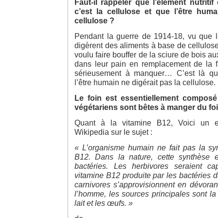
Faut-il rappeler que l’élément nutritif
c’est la cellulose et que l’être hum
cellulose ?
Pendant la guerre de 1914-18, vu que l
digèrent des aliments à base de cellulos
voulu faire bouffer de la sciure de bois au
dans leur pain en remplacement de la 
sérieusement à manquer… C’est là qu
l’être humain ne digérait pas la cellulose.
Le foin est essentiellement composé 
végétariens sont bêtes à manger du foi
Quant à la vitamine B12, Voici un ext
Wikipedia sur le sujet :
« L’organisme humain ne fait pas la sy
B12. Dans la nature, cette synthèse e
bactéries. Les herbivores seraient ca
vitamine B12 produite par les bactéries 
carnivores s’approvisionnent en dévoran
l’homme, les sources principales sont la 
lait et les œufs. »