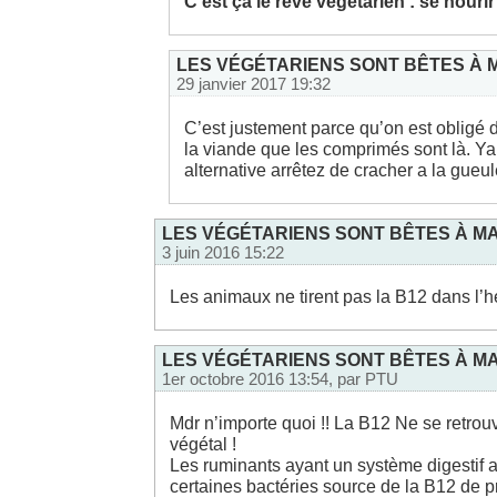
C’est ça le rêve végétarien : se nour
LES VÉGÉTARIENS SONT BÊTES À M
29 janvier 2017 19:32
C’est justement parce qu’on est obligé
la viande que les comprimés sont là. Ya
alternative arrêtez de cracher a la gue
LES VÉGÉTARIENS SONT BÊTES À MA
3 juin 2016 15:22
Les animaux ne tirent pas la B12 dans l’her
LES VÉGÉTARIENS SONT BÊTES À MA
1er octobre 2016 13:54, par
PTU
Mdr n’importe quoi !! La B12 Ne se retrou
végétal !
Les ruminants ayant un système digestif 
certaines bactéries source de la B12 de pr