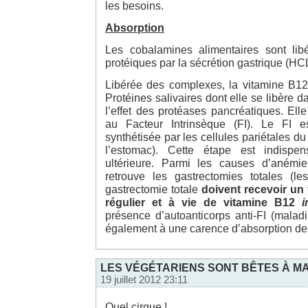
les besoins.
Absorption
Les cobalamines alimentaires sont li
protéiques par la sécrétion gastrique (HCL
Libérée des complexes, la vitamine B12 
Protéines salivaires dont elle se libère
l’effet des protéases pancréatiques. Elle
au Facteur Intrinsèque (FI). Le FI e
synthétisée par les cellules pariétales d
l’estomac). Cette étape est indispen
ultérieure. Parmi les causes d’anémi
retrouve les gastrectomies totales (l
gastrectomie totale
doivent recevoir un 
régulier et à vie de vitamine B12
i
présence d’autoanticorps anti-FI (malad
également à une carence d’absorption de 
LES VÉGÉTARIENS SONT BÊTES À MA
19 juillet 2012 23:11
Quel cirque !