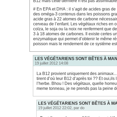
B12 mais cette dernière n’est pas assimilable
# En EPA et DHA : il s’agit de acides gras de
des oméga-3 contenus dans les poissons gra
acide gras à 22 atomes de carbone nécessair
cerveau de l’enfant. Les végétaux riches en
colza, le soja ou la noix ne renferment que 
3 à 18 atomes de carbones. Il existe certes 
enzymatique qui permet d’obtenir le même rés
poisson mais le rendement de ce système est 
LES VÉGÉTARIENS SONT BÊTES À MAN
19 juillet 2012 14:08
La B12 provient uniquement des animaux… e
tirent d’où leur B12 d’après toi ?? Et oui,ils
l’herbe. Bhou ! Des végétaux, quelle horreur
meme tonneau, je ne prends pas la peine 
LES VÉGÉTARIENS SONT BÊTES À MA
19 juillet 2012 22:02, par
do