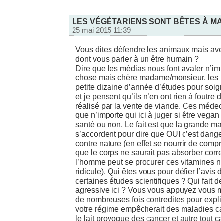
LES VÉGÉTARIENS SONT BÊTES À MA
25 mai 2015 11:39
Vous dites défendre les animaux mais ave
dont vous parler à un être humain ?
Dire que les médias nous font avaler n’im
chose mais chère madame/monsieur, les m
petite dizaine d’année d’études pour soig
et je pensent qu’ils n’en ont rien à foutre d
réalisé par la vente de viande. Ces médec
que n’importe qui ici à juger si être vega
santé ou non. Le fait est que la grande m
s’accordent pour dire que OUI c’est dange
contre nature (en effet se nourrir de com
que le corps ne saurait pas absorber corr
l’homme peut se procurer ces vitamines n
ridicule). Qui êtes vous pour défier l’avis
certaines études scientifiques ? Qui fait 
agressive ici ? Vous vous appuyez vous
de nombreuses fois contredites pour expli
votre régime empêcherait des maladies ca
le lait provoque des cancer et autre tout 