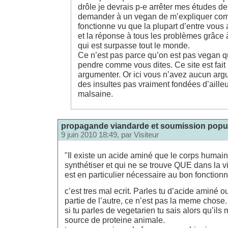
drôle je devrais p-e arrêter mes études d
demander à un vegan de m’expliquer com
fonctionne vu que la plupart d’entre vous a
et la réponse à tous les problèmes grâce
qui est surpasse tout le monde.
Ce n’est pas parce qu’on est pas vegan qu
pendre comme vous dites. Ce site est fait
argumenter. Or ici vous n’avez aucun arg
des insultes pas vraiment fondées d’ailleur
malsaine.
propagande viandarde et soumission popul
9 juin 2010 18:49, par
Visiteur
"Il existe un acide aminé que le corps humain
synthétiser et qui ne se trouve QUE dans la v
est en particulier nécessaire au bon fonctio
c’est tres mal ecrit. Parles tu d’acide aminé ou
partie de l’autre, ce n’est pas la meme chose.
si tu parles de vegetarien tu sais alors qu’il
source de proteine animale.