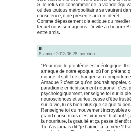
Si le refus de consommer de la viande équiva
où des toutous métropolitains se vautrent da
conscience, il ne présente aucun intérêt.
Comme dépassement dialectique du merdier c
lequel nous surnageons, j’invite à chourrer B
entre amis.
lll
8 janvier 2013 06:28, par
nico
"Pour moi, le problème est idéologique. Il s’
arnaque de notre époque, où l’on prétend q
monde, il suffit de changer son comportemen
Arnaque ? c’est ce qu’on pourrait appeler,
paradigme enrichissement neuronal, c’est 
psychologiquement, renseigne toi sur la ple
neurosciences et surtout cesse d’être frustr
sur la vie, tu es bien plus que ce que tu pen
Renseigne toi du mouvement incroyables co
grand chose mais c’est vraiment bluffant ! 
la nourriture, la gratuité et ça passe bient
Tu n’as jamais dit "je t’aime" à ta mère ? Fa