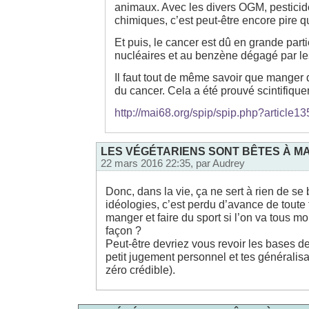
animaux. Avec les divers OGM, pesticide
chimiques, c’est peut-être encore pire q
Et puis, le cancer est dû en grande part
nucléaires et au benzène dégagé par le
Il faut tout de même savoir que manger 
du cancer. Cela a été prouvé scintifique
http://mai68.org/spip/spip.php?article13
LES VÉGÉTARIENS SONT BÊTES À MA
22 mars 2016 22:35, par
Audrey
Donc, dans la vie, ça ne sert à rien de se 
idéologies, c’est perdu d’avance de toute
manger et faire du sport si l’on va tous mo
façon ?
Peut-être devriez vous revoir les bases de
petit jugement personnel et tes généralisat
zéro crédible).