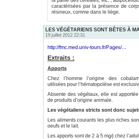
la paille des céréales, etc. ; adipocellu
caractérisées par la présence de corp
résineux, comme dans le liège.
LES VÉGÉTARIENS SONT BÊTES À MA
19 juillet 2012 22:31
http://fmc.med.univ-tours.fr/Pages/…
Extraits :
Apports
Chez l’homme l’origine des cobalam
utilisées pour l’hématopoïèse est exclusi
Absente des végétaux, elle est apporté
de produits d’origine animale.
Les végétaliens stricts sont donc suje
Les aliments courants les plus riches sont 
oeufs et le lait.
Les apports sont de 2 à 5 mg/j chez l’adu