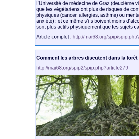
l’Université de médecine de Graz (deuxième vil
que les végétariens ont plus de risques de con
physiques (cancer, allergies, asthme) ou ment
anxiété) ; et ce même s’ils boivent moins d’alc
sont plus actifs physiquement que les sujets ca
Article complet :
http://mai68.org/spip/spip.php
Comment les arbres discutent dans la forêt
http://mai68.org/spip2/spip.php?article279