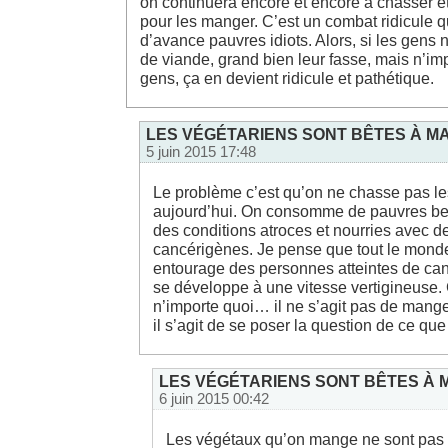
on continuera encore et encore à chasser e
pour les manger. C’est un combat ridicule 
d’avance pauvres idiots. Alors, si les gens
de viande, grand bien leur fasse, mais n’i
gens, ça en devient ridicule et pathétique.
LES VÉGÉTARIENS SONT BÊTES À MA
5 juin 2015 17:48
Le problème c’est qu’on ne chasse pas l
aujourd’hui. On consomme de pauvres be
des conditions atroces et nourries avec d
cancérigènes. Je pense que tout le mond
entourage des personnes atteintes de can
se développe à une vitesse vertigineuse
n’importe quoi… il ne s’agit pas de mange
il s’agit de se poser la question de ce q
LES VÉGÉTARIENS SONT BÊTES À M
6 juin 2015 00:42
Les végétaux qu’on mange ne sont pas m