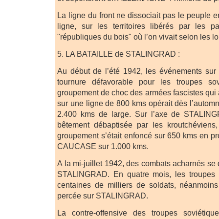
La ligne du front ne dissociait pas le peuple e
ligne, sur les territoires libérés par les p
"républiques du bois" où l’on vivait selon les lo
5. LA BATAILLE de STALINGRAD :
Au début de l’été 1942, les événements sur l
tournure défavorable pour les troupes sov
groupement de choc des armées fascistes qui a
sur une ligne de 800 kms opérait dès l’automn
2.400 kms de large. Sur l’axe de STALIN
bêtement débaptisée par les kroutchévie
groupement s’était enfoncé sur 650 kms en pro
CAUCASE sur 1.000 kms.
A la mi-juillet 1942, des combats acharnés se 
STALINGRAD. En quatre mois, les troupes f
centaines de milliers de soldats, néanmoins 
percée sur STALINGRAD.
La contre-offensive des troupes soviéti