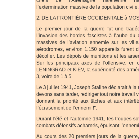
chefs de l’Allemagne hitlérienne hitl
l’extermination massive de la population civile.
2. DE LA FRONTIÈRE OCCIDENTALE à MO
Le premier jour de la guerre fut une tragé
l’invasion des hordes fascistes à l’aube du
massives de l’aviation ennemie sur les vil
aérodromes, environ 1.150 appareils furent dé
décoller. Les dépôts de munitions et les ars
Sur les principaux axes de l’offensive, e
LENINGRAD et KIEV, la supériorité des armées
3, voire de 1 à 5.
Le 3 juillet 1941, Joseph Staline déclarait à la
devons sans tarder, rediriger tout notre travail v
donnant la priorité aux tâches et aux intérêt
l’écrasement de l’ennemi !".
Durant l’été et l’automne 1941, les troupes s
combats défensifs acharnés, épuisant l’ennemi
Au cours des 20 premiers jours de la guerre, 