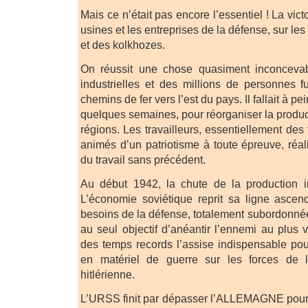
Mais ce n’était pas encore l’essentiel ! La vict
usines et les entreprises de la défense, sur 
et des kolkhozes.
On réussit une chose quasiment inconcevab
industrielles et des millions de personnes 
chemins de fer vers l’est du pays. Il fallait à p
quelques semaines, pour réorganiser la produc
régions. Les travailleurs, essentiellement de
animés d’un patriotisme à toute épreuve, réal
du travail sans précédent.
Au début 1942, la chute de la production in
L’économie soviétique reprit sa ligne ascen
besoins de la défense, totalement subordonnée 
au seul objectif d’anéantir l’ennemi au plus vi
des temps records l’assise indispensable pour
en matériel de guerre sur les forces de
hitlérienne.
L’URSS finit par dépasser l’ALLEMAGNE pour la