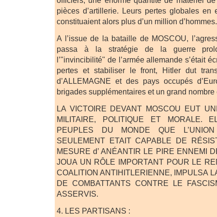
officiers, une énorme quantité de matériel de
pièces d’artillerie. Leurs pertes globales en e
constituaient alors plus d’un million d’hommes.
A l’issue de la bataille de MOSCOU, l’agresseu
passa à la stratégie de la guerre pro
l’"invincibilité" de l’armée allemande s’était 
pertes et stabiliser le front, Hitler dut tran
d’ALLEMAGNE et des pays occupés d’Europ
brigades supplémentaires et un grand nombre 
LA VICTOIRE DEVANT MOSCOU EUT U
MILITAIRE, POLITIQUE ET MORALE. 
PEUPLES DU MONDE QUE L’UNION 
SEULEMENT ETAIT CAPABLE DE RÉSIST
MESURE d’ ANÉANTIR LE PIRE ENNEMI D
JOUA UN RÔLE IMPORTANT POUR LE R
COALITION ANTIHITLERIENNE, IMPULSA L
DE COMBATTANTS CONTRE LE FASCIS
ASSERVIS.
4. LES PARTISANS :