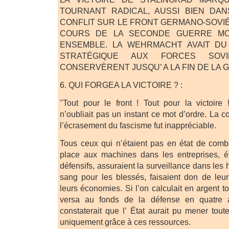
TOURNANT RADICAL, AUSSI BIEN DAN
CONFLIT SUR LE FRONT GERMANO-SOVI
COURS DE LA SECONDE GUERRE MO
ENSEMBLE. LA WEHRMACHT AVAIT DU C
STRATÉGIQUE AUX FORCES SOVI
CONSERVÈRENT JUSQU’ A LA FIN DE LA 
6. QUI FORGEA LA VICTOIRE ? :
"Tout pour le front ! Tout pour la victoire !
n’oubliait pas un instant ce mot d’ordre. La co
l’écrasement du fascisme fut inappréciable.
Tous ceux qui n’étaient pas en état de comba
place aux machines dans les entreprises, é
défensifs, assuraient la surveillance dans les 
sang pour les blessés, faisaient don de leur
leurs économies. Si l’on calculait en argent t
versa au fonds de la défense en quatre 
constaterait que l’ État aurait pu mener to
uniquement grâce à ces ressources.