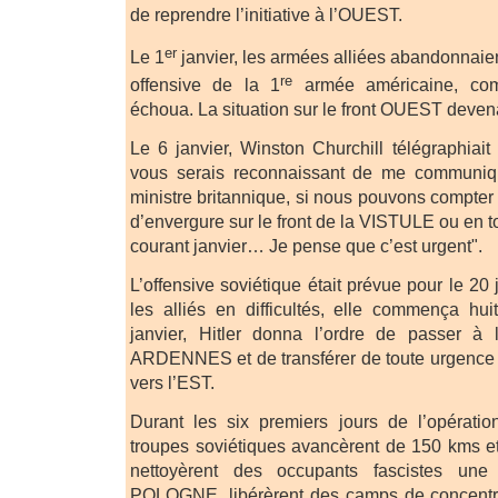
de reprendre l’initiative à l’OUEST.
er
Le 1
janvier, les armées alliées abandonnaie
re
offensive de la 1
armée américaine, com
échoua. La situation sur le front OUEST devenai
Le 6 janvier, Winston Churchill télégraphiait
vous serais reconnaissant de me communique
ministre britannique, si nous pouvons compter
d’envergure sur le front de la VISTULE ou en to
courant janvier… Je pense que c’est urgent".
L’offensive soviétique était prévue pour le 20 
les alliés en difficultés, elle commença hui
janvier, Hitler donna l’ordre de passer à
ARDENNES et de transférer de toute urgence 
vers l’EST.
Durant les six premiers jours de l’opérat
troupes soviétiques avancèrent de 150 kms e
nettoyèrent des occupants fascistes une
POLOGNE, libérèrent des camps de concentr