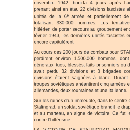
novembre 1942, boucla 4 jours après l’a
prenant ainsi en étau 22 divisions fascistes 
e
unités de la 6
armée et partiellement de
totalisant 330.000 hommes. Les tentat
hitlérien de porter secours au groupement en
février 1943, les dernières unités fascistes e
encore capitulèrent.
Au cours des 200 jours de combats pour STA
perdirent environ 1.500.000 hommes, dont 
généraux, tués, blessés, faits prisonniers ou
avait perdu 32 divisions et 3 brigades c
divisions étaient saignées à blanc. Durant 
troupes soviétiques anéantirent cinq armées
allemandes, deux roumaines et une italienne.
Sur les ruines d’un immeuble, dans le centre 
Stalingrad, un soldat soviétique brandit le dra
et au marteau, en signe de victoire. Ce fut l
contre l’hitlérisme.
LA VICTOIRE DE STALINGRAD MARQ