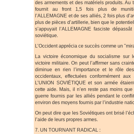
des armements et des matériels produits. Au tot
fournit au front 1,5 fois plus de munit
l’ALLEMAGNE et de ses alliés, 2 fois plus d’av
plus de pièces d’artillerie, bien que le potent
s’appuyait l’ALLEMAGNE fasciste dépassât 
soviétique.
L’Occident apprécia ce succès comme un "mir
La victoire économique du socialisme sur 
victoire militaire. On peut l’affirmer sans crain
diminue en rien l’importance et le rôle des
occidentaux, effectuées conformément aux 
L’UNION SOVIÉTIQUE et son armée étaient
cette aide. Mais, il n’en reste pas moins qu
guerre fournis par les alliés pendant le confl
environ des moyens fournis par l’industrie nati
On peut dire que les Soviétiques ont brisé l’éc
l’aide de leurs propres armes.
7. UN TOURNANT RADICAL :