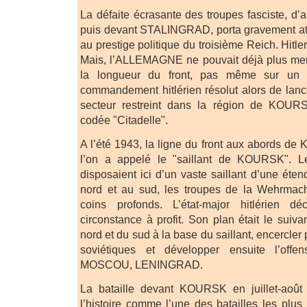
La défaite écrasante des troupes fasciste, 
puis devant STALINGRAD, porta gravement att
au prestige politique du troisième Reich. Hitle
Mais, l’ALLEMAGNE ne pouvait déjà plus mene
la longueur du front, pas même sur un f
commandement hitlérien résolut alors de lanc
secteur restreint dans la région de KOURS
codée "Citadelle".
A l’été 1943, la ligne du front aux abords d
l’on a appelé le "saillant de KOURSK". Le
disposaient ici d’un vaste saillant d’une ét
nord et au sud, les troupes de la Wehrmac
coins profonds. L’état-major hitlérien d
circonstance à profit. Son plan était le suivan
nord et du sud à la base du saillant, encercler
soviétiques et développer ensuite l’offe
MOSCOU, LENINGRAD.
La bataille devant KOURSK en juillet-août
l’histoire comme l’une des batailles les plus