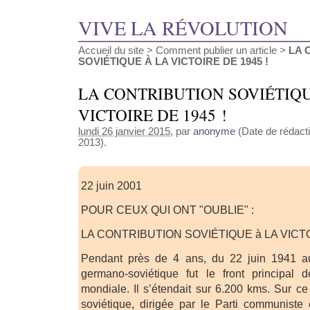
VIVE LA RÉVOLUTION
Accueil du site
>
Comment publier un article
>
LA 
SOVIÉTIQUE À LA VICTOIRE DE 1945 !
LA CONTRIBUTION SOVIÉTIQU
VICTOIRE DE 1945 !
lundi 26 janvier 2015
, par
anonyme
(Date de rédacti
2013).
22 juin 2001
POUR CEUX QUI ONT "OUBLIE" :
LA CONTRIBUTION SOVIÉTIQUE à LA VICTO
Pendant près de 4 ans, du 22 juin 1941 au
germano-soviétique fut le front principal
mondiale. Il s’étendait sur 6.200 kms. Sur ce
soviétique, dirigée par le Parti communist