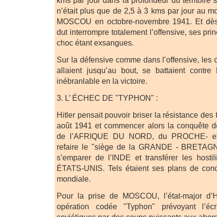
kms par jour dans la profondeur du territoire 
n’était plus que de 2,5 à 3 kms par jour au m
MOSCOU en octobre-novembre 1941. Et dès 
dut interrompre totalement l’offensive, ses p
choc étant exsangues.
Sur la défensive comme dans l’offensive, les 
allaient jusqu’au bout, se battaient contre
inébranlable en la victoire.
3. L’ ÉCHEC DE "TYPHON" :
Hitler pensait pouvoir briser la résistance des
août 1941 et commencer alors la conquêt
de l’AFRIQUE DU NORD, du PROCHE- e
refaire le "siège de la GRANDE - BRETAGNE
s’emparer de l’INDE et transférer les hostili
ÉTATS-UNIS. Tels étaient ses plans de con
mondiale.
Pour la prise de MOSCOU, l’état-major d’H
opération codée "Typhon" prévoyant l’éc