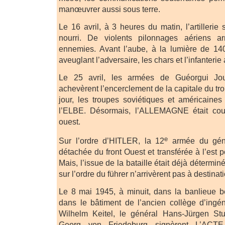
manœuvrer aussi sous terre.
Le 16 avril, à 3 heures du matin, l’artillerie 
nourri. De violents pilonnages aériens ar
ennemies. Avant l’aube, à la lumière de 140
aveuglant l’adversaire, les chars et l’infanterie
Le 25 avril, les armées de Guéorgui Jo
achevèrent l’encerclement de la capitale du t
jour, les troupes soviétiques et américaines 
l’ELBE. Désormais, l’ALLEMAGNE était co
ouest.
e
Sur l’ordre d’HITLER, la 12
armée du géné
détachée du front Ouest et transférée à l’est
Mais, l’issue de la bataille était déjà détermin
sur l’ordre du führer n’arrivèrent pas à destina
Le 8 mai 1945, à minuit, dans la banlieue be
dans le bâtiment de l’ancien collège d’ingén
Wilhelm Keitel, le général Hans-Jürgen Stu
Georg von Friedeburg signèrent L’AC