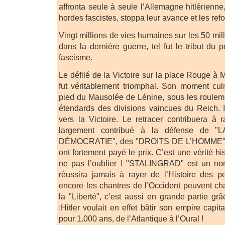
affronta seule à seule l’Allemagne hitlérienn
hordes fascistes, stoppa leur avance et les refo
Vingt millions de vies humaines sur les 50 mil
dans la dernière guerre, tel fut le tribut du 
fascisme.
Le défilé de la Victoire sur la place Rouge à 
fut véritablement triomphal. Son moment cul
pied du Mausolée de Lénine, sous les roulem
étendards des divisions vaincues du Reich. Il
vers la Victoire. Le retracer contribuera à
largement contribué à la défense de "
DÉMOCRATIE", des "DROITS DE L’HOMME" e
ont fortement payé le prix. C’est une vérité hi
ne pas l’oublier ! "STALINGRAD" est un no
réussira jamais à rayer de l’Histoire des p
encore les chantres de l’Occident peuvent cha
la "Liberté", c’est aussi en grande partie gr
:Hitler voulait en effet bâtir son empire capital
pour 1.000 ans, de l’Atlantique à l’Oural !