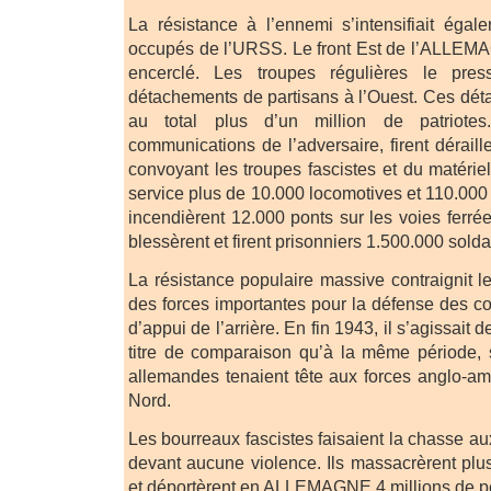
La résistance à l’ennemi s’intensifiait égale
occupés de l’URSS. Le front Est de l’ALLEMA
encerclé. Les troupes régulières le pres
détachements de partisans à l’Ouest. Ces dé
au total plus d’un million de patriotes.
communications de l’adversaire, firent déraill
convoyant les troupes fascistes et du matérie
service plus de 10.000 locomotives et 110.000 
incendièrent 12.000 ponts sur les voies ferrées
blessèrent et firent prisonniers 1.500.000 solda
La résistance populaire massive contraignit le
des forces importantes pour la défense des c
d’appui de l’arrière. En fin 1943, il s’agissait 
titre de comparaison qu’à la même période, 
allemandes tenaient tête aux forces anglo-a
Nord.
Les bourreaux fascistes faisaient la chasse aux
devant aucune violence. Ils massacrèrent plus
et déportèrent en ALLEMAGNE 4 millions de p