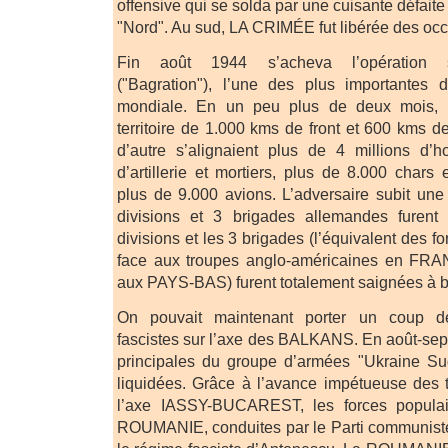
offensive qui se solda par une cuisante défait
"Nord". Au sud, LA CRIMÉE fut libérée des occ
Fin août 1944 s’acheva l’opération so
("Bagration"), l’une des plus importantes
mondiale. En un peu plus de deux mois, l
territoire de 1.000 kms de front et 600 kms d
d’autre s’alignaient plus de 4 millions d
d’artillerie et mortiers, plus de 8.000 chars
plus de 9.000 avions. L’adversaire subit une 
divisions et 3 brigades allemandes furent
divisions et les 3 brigades (l’équivalent des fo
face aux troupes anglo-américaines en F
aux PAYS-BAS) furent totalement saignées à b
On pouvait maintenant porter un coup d
fascistes sur l’axe des BALKANS. En août-sep
principales du groupe d’armées "Ukraine Sud
liquidées. Grâce à l’avance impétueuse des 
l’axe IASSY-BUCAREST, les forces populair
ROUMANIE, conduites par le Parti communiste