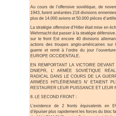
Au cours de l’offensive soviétique, de no
1943, furent anéanties 218 divisions ennemies 
plus de 14.000 avions et 50.000 pièces d’artille
La stratégie offensive d’Hitler était mise en éch
Wehrmacht dut passer à la stratégie défensive
sur le front Est encore 40 divisions allemand
actions des troupes anglo-américaines sur l
guerre et remit à l’ordre du jour l’ouvertu
EUROPE OCCIDENTALE.
EN REMPORTANT LA VICTOIRE DEVANT
DNIEPR, L’ ARMÉE SOVIÉTIQUE RÉA
RADICAL DANS LE COURS DE LA GUERR
ARMÉES HITLÉRIENNES N’ ETAIENT 
RESTAURER LEUR PUISSANCE ET LEUR 
8. LE SECOND FRONT :
L’existence de 2 fronts équivalents en 
d’épuiser plus rapidement les forces du bloc fa