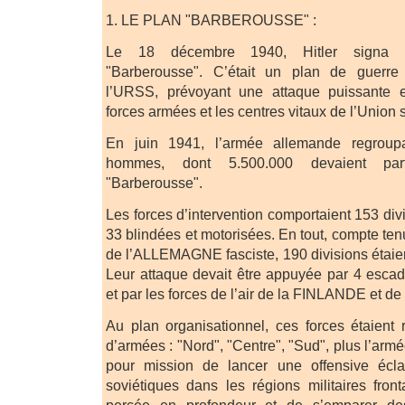
1. LE PLAN "BARBEROUSSE" :
Le 18 décembre 1940, Hitler signa u
"Barberousse". C’était un plan de guerre é
l’URSS, prévoyant une attaque puissante e
forces armées et les centres vitaux de l’Union 
En juin 1941, l’armée allemande regroupa
hommes, dont 5.500.000 devaient parti
"Barberousse".
Les forces d’intervention comportaient 153 di
33 blindées et motorisées. En tout, compte ten
de l’ALLEMAGNE fasciste, 190 divisions étaien
Leur attaque devait être appuyée par 4 escad
et par les forces de l’air de la FINLANDE et 
Au plan organisationnel, ces forces étaient
d’armées : "Nord", "Centre", "Sud", plus l’armé
pour mission de lancer une offensive écla
soviétiques dans les régions militaires front