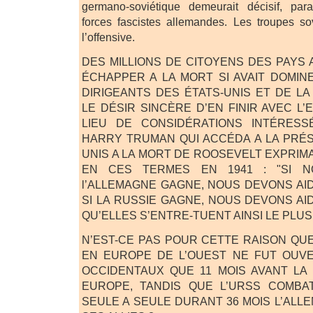
germano-soviétique demeurait décisif, para
forces fascistes allemandes. Les troupes so
l’offensive.
DES MILLIONS DE CITOYENS DES PAYS 
ÉCHAPPER A LA MORT SI AVAIT DOMIN
DIRIGEANTS DES ÉTATS-UNIS ET DE L
LE DÉSIR SINCÈRE D’EN FINIR AVEC L
LIEU DE CONSIDÉRATIONS INTÉRESS
HARRY TRUMAN QUI ACCÉDA A LA PRÉS
UNIS A LA MORT DE ROOSEVELT EXPRIMA
EN CES TERMES EN 1941 : "SI 
l’ALLEMAGNE GAGNE, NOUS DEVONS AID
SI LA RUSSIE GAGNE, NOUS DEVONS AI
QU’ELLES S’ENTRE-TUENT AINSI LE PLUS
N’EST-CE PAS POUR CETTE RAISON QU
EN EUROPE DE L’OUEST NE FUT OUVE
OCCIDENTAUX QUE 11 MOIS AVANT LA 
EUROPE, TANDIS QUE L’URSS COMBA
SEULE A SEULE DURANT 36 MOIS L’ALL