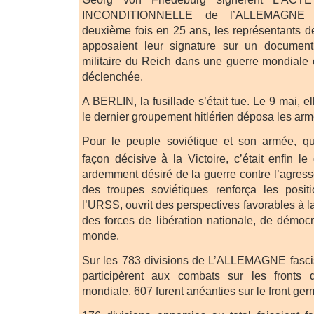
INCONDITIONNELLE de l’ALLEMAGNE hi
deuxième fois en 25 ans, les représentants d
apposaient leur signature sur un document
militaire du Reich dans une guerre mondiale 
déclenchée.
A BERLIN, la fusillade s’était tue. Le 9 mai,
le dernier groupement hitlérien déposa les arm
Pour le peuple soviétique et son armée, qu
façon décisive à la Victoire, c’était enfin le
ardemment désiré de la guerre contre l’agresseu
des troupes soviétiques renforça les positi
l’URSS, ouvrit des perspectives favorables à 
des forces de libération nationale, de démocr
monde.
Sur les 783 divisions de L’ALLEMAGNE fascist
participèrent aux combats sur les fronts
mondiale, 607 furent anéanties sur le front ge