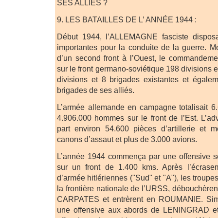
SES ALLIES ?
9. LES BATAILLES DE L’ ANNÉE 1944 :
Début 1944, l’ALLEMAGNE fasciste disposa
importantes pour la conduite de la guerre. Me
d’un second front à l’Ouest, le commandeme
sur le front germano-soviétique 198 divisions e
divisions et 8 brigades existantes et égale
brigades de ses alliés.
L’armée allemande en campagne totalisait 
4.906.000 hommes sur le front de l’Est. L’adv
part environ 54.600 pièces d’artillerie et m
canons d’assaut et plus de 3.000 avions.
L’année 1944 commença par une offensive 
sur un front de 1.400 kms. Après l’écras
d’armée hitlériennes ("Sud" et "A"), les troupe
la frontière nationale de l’URSS, débouchèrent
CARPATES et entrèrent en ROUMANIE. Simu
une offensive aux abords de LENINGRAD