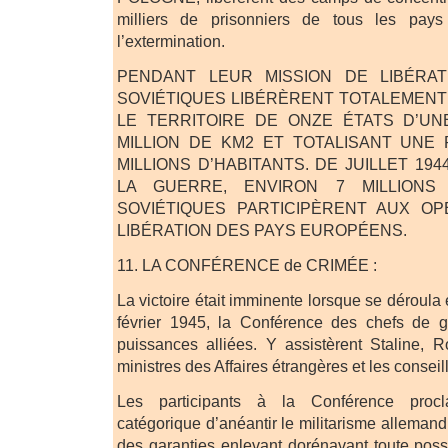
milliers de prisonniers de tous les p
l’extermination.
PENDANT LEUR MISSION DE LIBÉRAT
SOVIÉTIQUES LIBÉRÈRENT TOTALEMENT
LE TERRITOIRE DE ONZE ÉTATS D’UN
MILLION DE KM2 ET TOTALISANT UNE 
MILLIONS D’HABITANTS. DE JUILLET 194
LA GUERRE, ENVIRON 7 MILLIONS
SOVIÉTIQUES PARTICIPÈRENT AUX O
LIBÉRATION DES PAYS EUROPÉENS.
11. LA CONFÉRENCE de CRIMÉE :
La victoire était imminente lorsque se déroul
février 1945, la Conférence des chefs de 
puissances alliées. Y assistèrent Staline, Ro
ministres des Affaires étrangères et les conseill
Les participants à la Conférence procl
catégorique d’anéantir le militarisme allemand
des garanties enlevant dorénavant toute pos