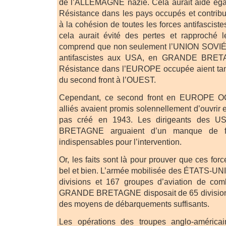
de l’ALLEMAGNE nazie. Cela aurait aidé égal
Résistance dans les pays occupés et contrib
à la cohésion de toutes les forces antifascist
cela aurait évité des pertes et rapproché l
comprend que non seulement l’UNION SOVIÉT
antifascistes aux USA, en GRANDE BRET
Résistance dans l’EUROPE occupée aient tant 
du second front à l’OUEST.
Cependant, ce second front en EUROPE 
alliés avaient promis solennellement d’ouvrir e
pas créé en 1943. Les dirigeants des 
BRETAGNE arguaient d’un manque de f
indispensables pour l’intervention.
Or, les faits sont là pour prouver que ces for
bel et bien. L’armée mobilisée des ÉTATS-UNIS
divisions et 167 groupes d’aviation de co
GRANDE BRETAGNE disposait de 65 divisions
des moyens de débarquements suffisants.
Les opérations des troupes anglo-améric