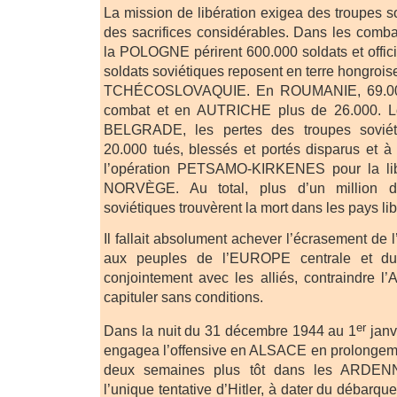
La mission de libération exigea des troupes so
des sacrifices considérables. Dans les combat
la POLOGNE périrent 600.000 soldats et offici
soldats soviétiques reposent en terre hongroi
TCHÉCOSLOVAQUIE. En ROUMANIE, 69.000 
combat et en AUTRICHE plus de 26.000. Lor
BELGRADE, les pertes des troupes soviéti
20.000 tués, blessés et portés disparus et à
l’opération PETSAMO-KIRKENES pour la lib
NORVÈGE. Au total, plus d’un million de
soviétiques trouvèrent la mort dans les pays 
Il fallait absolument achever l’écrasement de 
aux peuples de l’EUROPE centrale et du 
conjointement avec les alliés, contraindre 
capituler sans conditions.
er
Dans la nuit du 31 décembre 1944 au 1
janv
engagea l’offensive en ALSACE en prolongem
deux semaines plus tôt dans les ARDENNE
l’unique tentative d’Hitler, à dater du déb