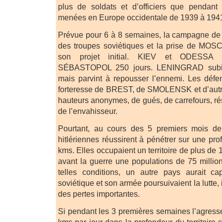
plus de soldats et d’officiers que pendan
menées en Europe occidentale de 1939 à 194
Prévue pour 6 à 8 semaines, la campagne de 
des troupes soviétiques et la prise de MO
son projet initial. KIEV et ODESSA ré
SÉBASTOPOL 250 jours. LENINGRAD subit
mais parvint à repousser l’ennemi. Les défe
forteresse de BREST, de SMOLENSK et d’autres 
hauteurs anonymes, de gués, de carrefours, rés
de l’envahisseur.
Pourtant, au cours des 5 premiers mois de
hitlériennes réussirent à pénétrer sur une pr
kms. Elles occupaient un territoire de plus de 
avant la guerre une populations de 75 millio
telles conditions, un autre pays aurait ca
soviétique et son armée poursuivaient la lutte, i
des pertes importantes.
Si pendant les 3 premières semaines l’agress