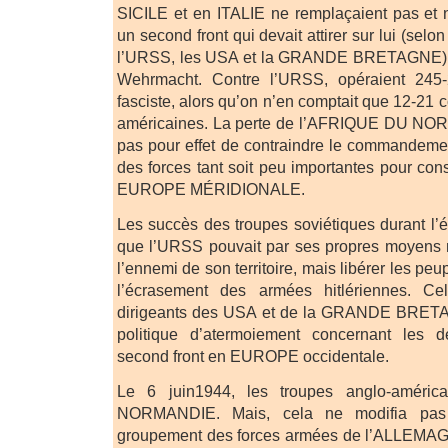
SICILE et en ITALIE ne remplaçaient pas et 
un second front qui devait attirer sur lui (sel
l’URSS, les USA et la GRANDE BRETAGNE) 30
Wehrmacht. Contre l’URSS, opéraient 245-
fasciste, alors qu’on n’en comptait que 12-21 c
américaines. La perte de l’AFRIQUE DU NORD
pas pour effet de contraindre le commandeme
des forces tant soit peu importantes pour con
EUROPE MÉRIDIONALE.
Les succès des troupes soviétiques durant l’
que l’URSS pouvait par ses propres moyens
l’ennemi de son territoire, mais libérer les pe
l’écrasement des armées hitlériennes. Ce
dirigeants des USA et de la GRANDE BRETA
politique d’atermoiement concernant les d
second front en EUROPE occidentale.
Le 6 juin1944, les troupes anglo-améric
NORMANDIE. Mais, cela ne modifia pas 
groupement des forces armées de l’ALLEMAGNE