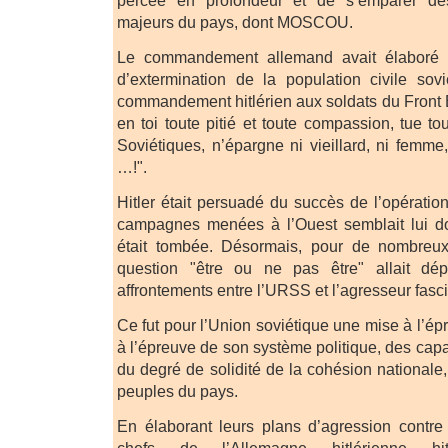
percée en profondeur et de s’emparer des
majeurs du pays, dont MOSCOU.
Le commandement allemand avait élaboré 
d’extermination de la population civile so
commandement hitlérien aux soldats du Front E
en toi toute pitié et toute compassion, tue t
Soviétiques, n’épargne ni vieillard, ni femme, 
…!".
Hitler était persuadé du succès de l’opération 
campagnes menées à l’Ouest semblait lui do
était tombée. Désormais, pour de nombreux
question "être ou ne pas être" allait dé
affrontements entre l’URSS et l’agresseur fas
Ce fut pour l’Union soviétique une mise à l’é
à l’épreuve de son système politique, des cap
du degré de solidité de la cohésion nationale
peuples du pays.
En élaborant leurs plans d’agression contre 