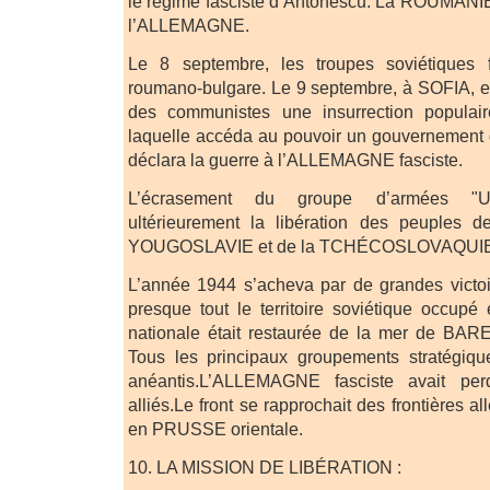
le régime fasciste d’Antonescu. La ROUMANIE
l’ALLEMAGNE.
Le 8 septembre, les troupes soviétiques fr
roumano-bulgare. Le 9 septembre, à SOFIA, eut
des communistes une insurrection populai
laquelle accéda au pouvoir un gouvernement d
déclara la guerre à l’ALLEMAGNE fasciste.
L’écrasement du groupe d’armées "U
ultérieurement la libération des peuples
YOUGOSLAVIE et de la TCHÉCOSLOVAQUIE 
L’année 1944 s’acheva par de grandes victoi
presque tout le territoire soviétique occupé ét
nationale était restaurée de la mer de BA
Tous les principaux groupements stratégiqu
anéantis.L’ALLEMAGNE fasciste avait pe
alliés.Le front se rapprochait des frontières a
en PRUSSE orientale.
10. LA MISSION DE LIBÉRATION :