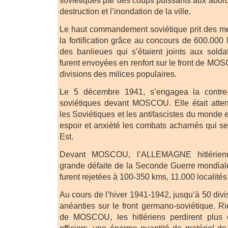
soviétiques par des coups puissants aux abords
destruction et l’inondation de la ville.
Le haut commandement soviétique prit des m
la fortification grâce au concours de 600.000
des banlieues qui s’étaient joints aux solda
furent envoyées en renfort sur le front de M
divisions des milices populaires.
Le 5 décembre 1941, s’engagea la contre-
soviétiques devant MOSCOU. Elle était att
les Soviétiques et les antifascistes du monde e
espoir et anxiété les combats acharnés qui se 
Est.
Devant MOSCOU, l’ALLEMAGNE hitlérienn
grande défaite de la Seconde Guerre mondiale
furent rejetées à 100-350 kms, 11.000 localités 
Au cours de l’hiver 1941-1942, jusqu’à 50 div
anéanties sur le front germano-soviétique. Ri
de MOSCOU, les hitlériens perdirent plus 