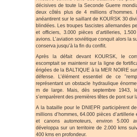
décisives de toute la Seconde Guerre mondia
deux côtés plus de 4 millions d’hommes. L
anéantirent sur le saillant de KOURSK 30 div
blindées. Les troupes fascistes allemandes pe
et officiers, 3.000 pièces d’artilleries, 1.5
avions. L’aviation soviétique conquit alors la 
conserva jusqu’à la fin du conflit.
Après la défait devant KOURSK, le co
escomptait se maintenir sur la ligne de fortifi
érigées de la BALTIQUE à la MER NOIRE sur 
défense. L’élément essentiel de ce "rem
représentant un obstacle hydraulique énorme
m de large. Mais, dès septembre 1943, le
s’emparèrent des premières têtes de pont sur la
A la bataille pour le DNIEPR participèrent d
millions d’hommes, 64.000 pièces d’artillerie 
et canons automoteurs, environ 5.000 av
développa sur un territoire de 2.000 kms suiv
400 kms en profondeur.