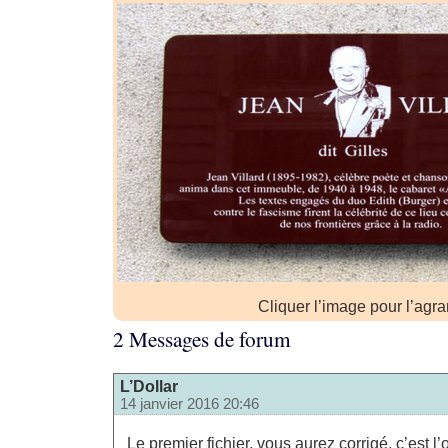
Cliquer l’image pour l’agra
2 Messages de forum
L’Dollar
14 janvier 2016 20:46
Le premier fichier, vous aurez corrigé, c’est l’o