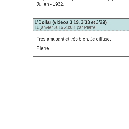
Julien - 1932.
L’Dollar (vidéos 3’19, 3’33 et 3’29)
16 janvier 2016 20:08, par
Pierre
Très amusant et très bien. Je diffuse.
Pierre