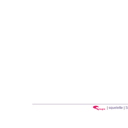
|
squelette
|
S