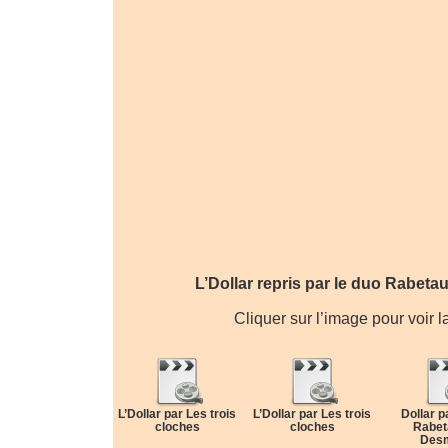
L’Dollar repris par le duo Rabe
Cliquer sur l’image pour voir l
L’Dollar par Les trois
L’Dollar par Les trois
Dollar p
cloches
cloches
Rabet
Des