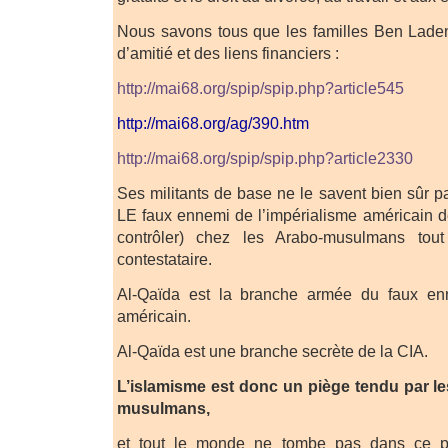
Nous savons tous que les familles Ben Laden
d’amitié et des liens financiers :
http://mai68.org/spip/spip.php?article545
http://mai68.org/ag/390.htm
http://mai68.org/spip/spip.php?article2330
Ses militants de base ne le savent bien sûr p
LE faux ennemi de l’impérialisme américain de
contrôler) chez les Arabo-musulmans tou
contestataire.
Al-Qaïda est la branche armée du faux enn
américain.
Al-Qaïda est une branche secrète de la CIA.
L’islamisme est donc un piège tendu par l
musulmans,
et tout le monde ne tombe pas dans ce p