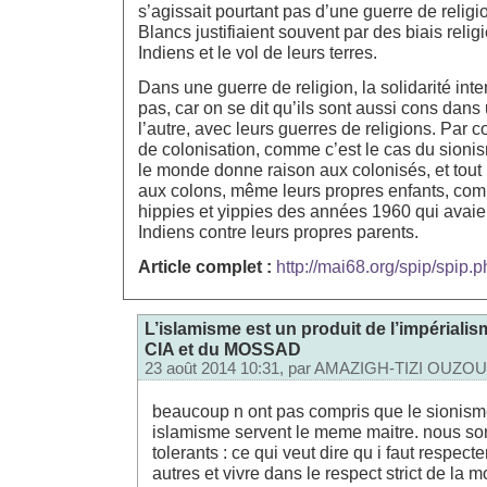
s’agissait pourtant pas d’une guerre de religi
Blancs justifiaient souvent par des biais reli
Indiens et le vol de leurs terres.
Dans une guerre de religion, la solidarité int
pas, car on se dit qu’ils sont aussi cons da
l’autre, avec leurs guerres de religions. Par 
de colonisation, comme c’est le cas du sionis
le monde donne raison aux colonisés, et tout
aux colons, même leurs propres enfants, com
hippies et yippies des années 1960 qui avaient
Indiens contre leurs propres parents.
Article complet :
http://mai68.org/spip/spip.
L’islamisme est un produit de l’impériali
CIA et du MOSSAD
23 août 2014 10:31, par
AMAZIGH-TIZI OUZOU
beaucoup n ont pas compris que le sionisme 
islamisme servent le meme maitre. nous 
tolerants : ce qui veut dire qu i faut respecte
autres et vivre dans le respect strict de la m