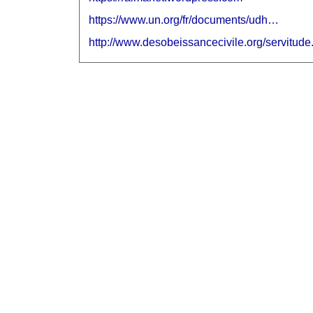
https://www.un.org/fr/documents/udh…
http://www.desobeissancecivile.org/servitude