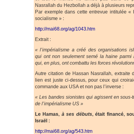
Nasrallah du Hezbollah a déjà à plusieurs rep
Par exemple dans cette entrevue intitulée «
socialisme » :
http://mai68.org/ag/1043.htm
Extrait :
« l’impérialisme a créé des organisations isl
qui ont non seulement semé la haine parmi
qui, en plus, ont combattu les forces révolution
Autre citation de Hassan Nasrallah, extraite 
lien est juste ci-dessus, pour ceux qui croirai
commande aux USA et non pas l’inverse :
« Les bandes sionistes qui agissent en sous-t
de l’impérialisme US »
Le Hamas,
à ses débuts
, était financé, s
Israël :
http://mai68.org/ag/543.htm