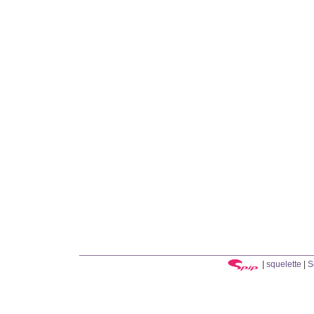
|
squelette
|
S