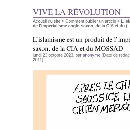
VIVE LA RÉVOLUTION
Accueil du site
>
Comment publier un article
>
L’is
de l’impérialisme anglo-saxon, de la CIA et du (..
L’islamisme est un produit de l’imp
saxon, de la CIA et du MOSSAD
lundi 23 octobre 2023
, par
anonyme
(Date de rédacti
2011).