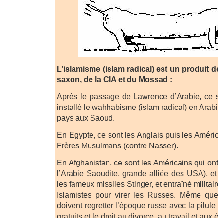
L’islamisme (islam radical) est un produit d
saxon, de la CIA et du Mossad :
Après le passage de Lawrence d’Arabie, ce s
installé le wahhabisme (islam radical) en Arabi
pays aux Saoud.
En Egypte, ce sont les Anglais puis les Améric
Frères Musulmans (contre Nasser).
En Afghanistan, ce sont les Américains qui ont
l’Arabie Saoudite, grande alliée des USA), et
les fameux missiles Stinger, et entraîné milita
Islamistes pour virer les Russes. Même qu
doivent regretter l’époque russe avec la pilule 
gratuits et le droit au divorce, au travail et aux 