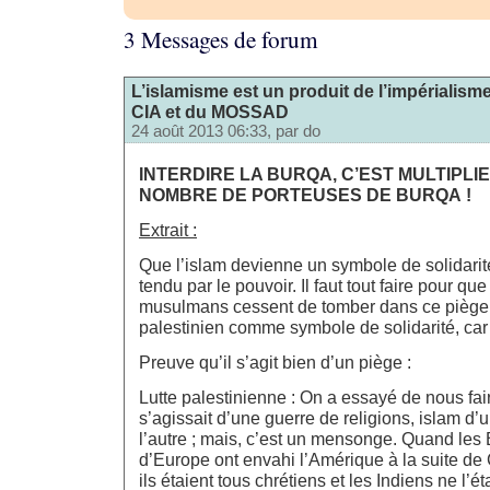
3 Messages de forum
L’islamisme est un produit de l’impérialism
CIA et du MOSSAD
24 août 2013 06:33, par
do
INTERDIRE LA BURQA, C’EST MULTIPLIE
NOMBRE DE PORTEUSES DE BURQA !
Extrait :
Que l’islam devienne un symbole de solidarité
tendu par le pouvoir. Il faut tout faire pour qu
musulmans cessent de tomber dans ce piège. 
palestinien comme symbole de solidarité, car 
Preuve qu’il s’agit bien d’un piège :
Lutte palestinienne : On a essayé de nous fair
s’agissait d’une guerre de religions, islam d’
l’autre ; mais, c’est un mensonge. Quand les
d’Europe ont envahi l’Amérique à la suite d
ils étaient tous chrétiens et les Indiens ne l’ét