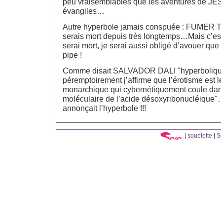
peu vraisemblables que les aventures de JE
évangiles…
Autre hyperbole jamais conspuée : FUMER TUE 
serais mort depuis très longtemps…Mais c’est
serai mort, je serai aussi obligé d’avouer qu
pipe !
Comme disait SALVADOR DALI "hyperboliqu
péremptoirement j’affirme que l’érotisme est l
monarchique qui cybernétiquement coule dans
moléculaire de l’acide désoxyribonucléique"… 
annonçait l’hyperbole !!!
|
squelette
|
S