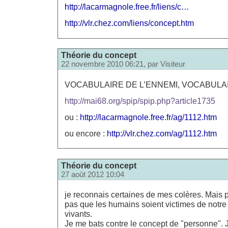
http://lacarmagnole.free.fr/liens/c…
http://vlr.chez.com/liens/concept.htm
Théorie du concept
22 novembre 2010 06:21, par
Visiteur
VOCABULAIRE DE L’ENNEMI, VOCABULAI
http://mai68.org/spip/spip.php?article1735
ou :
http://lacarmagnole.free.fr/ag/1112.htm
ou encore :
http://vlr.chez.com/ag/1112.htm
Théorie du concept
27 août 2012 10:04
je reconnais certaines de mes colères. Mais 
pas que les humains soient victimes de notre 
vivants.
Je me bats contre le concept de "personne". J