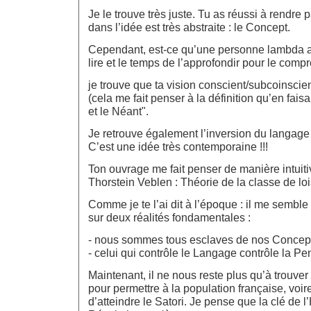
Je le trouve très juste. Tu as réussi à rendre
dans l’idée est très abstraite : le Concept.
Cependant, est-ce qu’une personne lambda au
lire et le temps de l’approfondir pour le comp
je trouve que ta vision conscient/subcoinscien
(cela me fait penser à la définition qu’en faisa
et le Néant".
Je retrouve également l’inversion du langage 
C’est une idée très contemporaine !!!
Ton ouvrage me fait penser de manière intuiti
Thorstein Veblen : Théorie de la classe de loi
Comme je te l’ai dit à l’époque : il me semble 
sur deux réalités fondamentales :
- nous sommes tous esclaves de nos Concept
- celui qui contrôle le Langage contrôle la Pe
Maintenant, il ne nous reste plus qu’à trouve
pour permettre à la population française, voir
d’atteindre le Satori. Je pense que la clé de l’