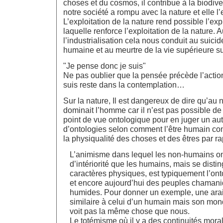
choses et du cosmos, il contribue à la biodive
notre société a rompu avec la nature et elle l’ex
L’exploitation de la nature rend possible l’exp
laquelle renforce l’exploitation de la nature. 
l’industrialisation cela nous conduit au suici
humaine et au meurtre de la vie supérieure su
"Je pense donc je suis"
Ne pas oublier que la pensée précède l’actio
suis reste dans la contemplation…
Sur la nature, Il est dangereux de dire qu’au 
dominait l’homme car il n’est pas possible de
point de vue ontologique pour en juger un autre
d’ontologies selon comment l’être humain consi
la physiqualité des choses et des êtres par r
L’animisme dans lequel les non-humains on
d’intériorité que les humains, mais se disti
caractères physiques, est typiquement l’ont
et encore aujourd’hui des peuples chamani
humides. Pour donner un exemple, une arai
similaire à celui d’un humain mais son mond
voit pas la même chose que nous.
Le totémisme où il y a des continuités mora