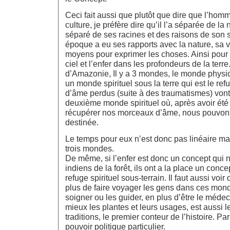
Ceci fait aussi que plutôt que dire que l’homm
culture, je préfère dire qu’il l’a séparée de la 
séparé de ses racines et des raisons de son
époque a eu ses rapports avec la nature, sa 
moyens pour exprimer les choses. Ainsi pour 
ciel et l’enfer dans les profondeurs de la terr
d’Amazonie, Il y a 3 mondes, le monde physiq
un monde spirituel sous la terre qui est le r
d’âme perdus (suite à des traumatismes) vont 
deuxième monde spirituel où, après avoir été
récupérer nos morceaux d’âme, nous pouvons
destinée.
Le temps pour eux n’est donc pas linéaire ma
trois mondes.
De même, si l’enfer est donc un concept qui n
indiens de la forêt, ils ont a la place un conce
refuge spirituel sous-terrain. Il faut aussi vo
plus de faire voyager les gens dans ces monde
soigner ou les guider, en plus d’être le médec
mieux les plantes et leurs usages, est aussi 
traditions, le premier conteur de l’histoire. Par
pouvoir politique particulier.