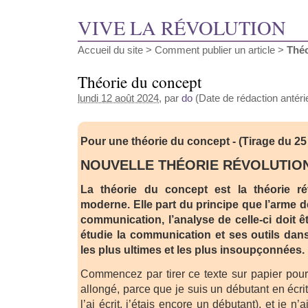
VIVE LA RÉVOLUTION
Accueil du site
>
Comment publier un article
>
Théo
Théorie du concept
lundi 12 août 2024
, par
do
(Date de rédaction antéri
Pour une théorie du concept - (Tirage du 2
NOUVELLE THÉORIE RÉVOLUTIO
La théorie du concept est la théorie ré
moderne. Elle part du principe que l’arme de
communication, l’analyse de celle-ci doit êtr
étudie la communication et ses outils da
les plus ultimes et les plus insoupçonnées.
Commencez par tirer ce texte sur papier pour 
allongé, parce que je suis un débutant en écr
l’ai écrit, j’étais encore un débutant), et je n’