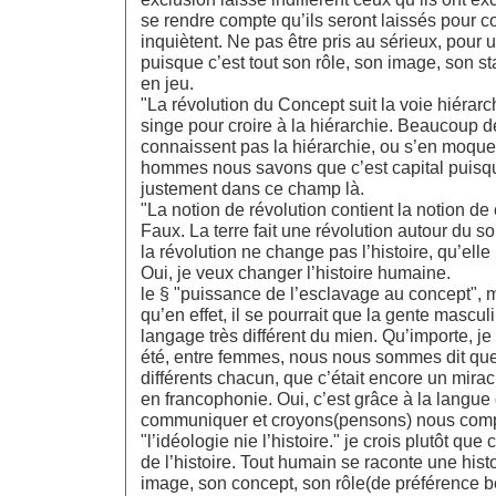
se rendre compte qu’ils seront laissés pour c
inquiètent. Ne pas être pris au sérieux, pour
puisque c’est tout son rôle, son image, son sta
en jeu.
"La révolution du Concept suit la voie hiérarch
singe pour croire à la hiérarchie. Beaucoup
connaissent pas la hiérarchie, ou s’en moque.
hommes nous savons que c’est capital puisqu’
justement dans ce champ là.
"La notion de révolution contient la notion de
Faux. La terre fait une révolution autour du so
la révolution ne change pas l’histoire, qu’ell
Oui, je veux changer l’histoire humaine.
le § "puissance de l’esclavage au concept", 
qu’en effet, il se pourrait que la gente mascul
langage très différent du mien. Qu’importe, je
été, entre femmes, nous nous sommes dit que
différents chacun, que c’était encore un mir
en francophonie. Oui, c’est grâce à la langue
communiquer et croyons(pensons) nous com
"l’idéologie nie l’histoire." je crois plutôt que 
de l’histoire. Tout humain se raconte une histo
image, son concept, son rôle(de préférence 