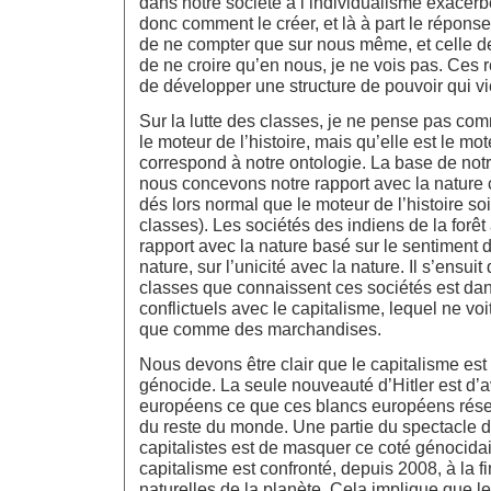
dans notre société à l’individualisme exacerb
donc comment le créer, et là à part le répons
de ne compter que sur nous même, et celle de
de ne croire qu’en nous, je ne vois pas. Ces
de développer une structure de pouvoir qui v
Sur la lutte des classes, je ne pense pas com
le moteur de l’histoire, mais qu’elle est le mot
correspond à notre ontologie. La base de notr
nous concevons notre rapport avec la nature c
dés lors normal que le moteur de l’histoire soi
classes). Les sociétés des indiens de la for
rapport avec la nature basé sur le sentiment de
nature, sur l’unicité avec la nature. Il s’ensuit
classes que connaissent ces sociétés est dan
conflictuels avec le capitalisme, lequel ne voit 
que comme des marchandises.
Nous devons être clair que le capitalisme est 
génocide. La seule nouveauté d’Hitler est d’av
européens ce que ces blancs européens rése
du reste du monde. Une partie du spectacle 
capitalistes est de masquer ce coté génocidair
capitalisme est confronté, depuis 2008, à la f
naturelles de la planète. Cela implique que le