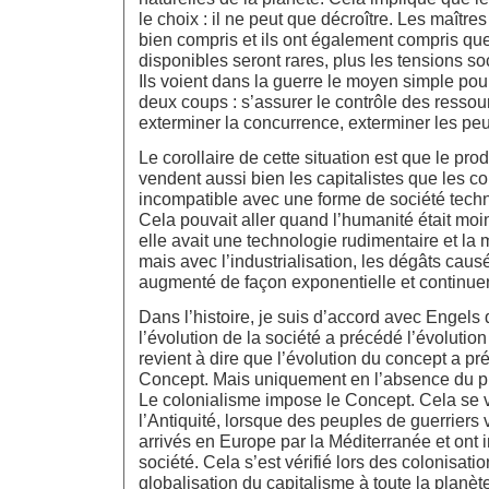
le choix : il ne peut que décroître. Les maître
bien compris et ils ont également compris qu
disponibles seront rares, plus les tensions so
Ils voient dans la guerre le moyen simple pour
deux coups : s’assurer le contrôle des ressou
exterminer la concurrence, exterminer les p
Le corollaire de cette situation est que le pr
vendent aussi bien les capitalistes que les 
incompatible avec une forme de société tech
Cela pouvait aller quand l’humanité était m
elle avait une technologie rudimentaire et la 
mais avec l’industrialisation, les dégâts causé
augmenté de façon exponentielle et continue
Dans l’histoire, je suis d’accord avec Engels 
l’évolution de la société a précédé l’évolution 
revient à dire que l’évolution du concept a pr
Concept. Mais uniquement en l’absence du 
Le colonialisme impose le Concept. Cela se vé
l’Antiquité, lorsque des peuples de guerriers
arrivés en Europe par la Méditerranée et ont 
société. Cela s’est vérifié lors des colonisatio
globalisation du capitalisme à toute la planète