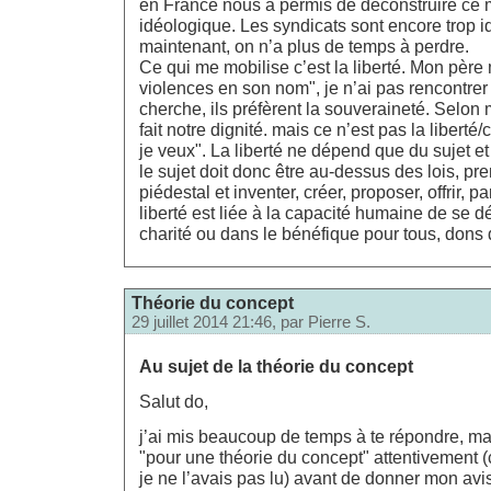
en France nous a permis de déconstruire ce 
idéologique. Les syndicats sont encore trop 
maintenant, on n’a plus de temps à perdre.
Ce qui me mobilise c’est la liberté. Mon père
violences en son nom", je n’ai pas rencontre
cherche, ils préfèrent la souveraineté. Selon mo
fait notre dignité. mais ce n’est pas la liberté/
je veux". La liberté ne dépend que du sujet et 
le sujet doit donc être au-dessus des lois, pre
piédestal et inventer, créer, proposer, offrir, 
liberté est liée à la capacité humaine de se 
charité ou dans le bénéfique pour tous, dons 
Théorie du concept
29 juillet 2014 21:46, par
Pierre S.
Au sujet de la théorie du concept
Salut do,
j’ai mis beaucoup de temps à te répondre, mais
"pour une théorie du concept" attentivement (
je ne l’avais pas lu) avant de donner mon avi