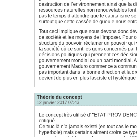
destruction de l’environnement ainsi que la d
ressources naturelles non renouvelables fon
pas le temps d’attendre que le capitalisme se
surtout que cette cassée de gueule nous entr
Tout ceci implique que nous devons donc dé
de société et les moyens de l’imposer. Pour cel
structure du pouvoir, réclamer un pouvoir qui
la société où ce sont les gens concernés pa
décisions politiques qui prennent ces décisio
gouvernement mondial ou un parti mondial. A
gouvernement Maduro commence a communalis
pas important dans la bonne direction et la dr
devient de plus en plus fasciste et hystérique 
Théorie du concept
12 janvier 2017 07:43
Le concept très utilisé d’ "ETAT PROVIDENC
critiqué…
Ce truc là n’a jamais existé (en tout cas le m
hyperbole) mais certains aiment croire ce typ