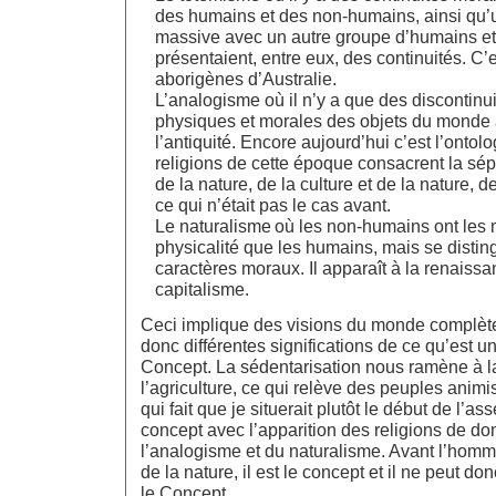
des humains et des non-humains, ainsi qu’u
massive avec un autre groupe d’humains e
présentaient, entre eux, des continuités. C’e
aborigènes d’Australie.
L’analogisme où il n’y a que des discontinui
physiques et morales des objets du monde 
l’antiquité. Encore aujourd’hui c’est l’ontol
religions de cette époque consacrent la sé
de la nature, de la culture et de la nature, de 
ce qui n’était pas le cas avant.
Le naturalisme où les non-humains ont les 
physicalité que les humains, mais se distin
caractères moraux. Il apparaît à la renaissa
capitalisme.
Ceci implique des visions du monde complète
donc différentes significations de ce qu’est u
Concept. La sédentarisation nous ramène à l
l’agriculture, ce qui relève des peuples animi
qui fait que je situerait plutôt le début de l’a
concept avec l’apparition des religions de do
l’analogisme et du naturalisme. Avant l’homme 
de la nature, il est le concept et il ne peut d
le Concept.