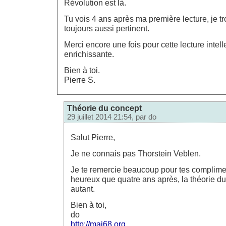
Révolution est là.
Tu vois 4 ans après ma première lecture, je t
toujours aussi pertinent.
Merci encore une fois pour cette lecture intel
enrichissante.
Bien à toi.
Pierre S.
Théorie du concept
29 juillet 2014 21:54, par
do
Salut Pierre,
Je ne connais pas Thorstein Veblen.
Je te remercie beaucoup pour tes compliment
heureux que quatre ans après, la théorie du
autant.
Bien à toi,
do
http://mai68.org