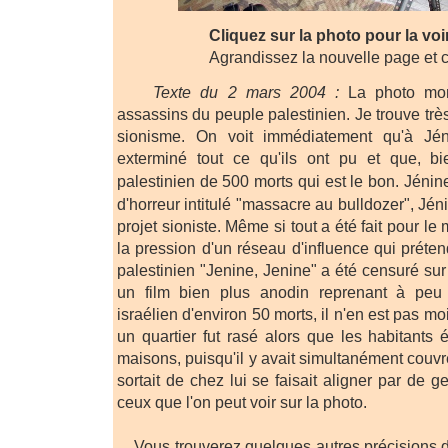
Cliquez sur la photo pour la voi
Agrandissez la nouvelle page et 
Texte du 2 mars 2004 :
La photo mon
assassins du peuple palestinien. Je trouve trè
sionisme. On voit immédiatement qu'à Jéni
exterminé tout ce qu'ils ont pu et que, bie
palestinien de 500 morts qui est le bon. Jénin
d'horreur intitulé "massacre au bulldozer", Jéni
projet sioniste. Même si tout a été fait pour l
la pression d'un réseau d'influence qui prétend
palestinien "Jenine, Jenine" a été censuré su
un film bien plus anodin reprenant à peu pr
israélien d'environ 50 morts, il n'en est pas mo
un quartier fut rasé alors que les habitants 
maisons, puisqu'il y avait simultanément couv
sortait de chez lui se faisait aligner par de
ceux que l'on peut voir sur la photo.
Vous trouverez quelques autres précisions 