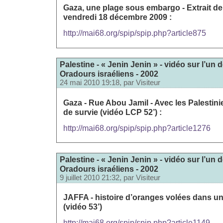
Gaza, une plage sous embargo - Extrait d
vendredi 18 décembre 2009 :
http://mai68.org/spip/spip.php?article875
Palestine - « Jenin Jenin » - vidéo sur l’u
Oradours israéliens - 2002
24 mai 2010 19:18, par
Visiteur
Gaza - Rue Abou Jamil - Avec les Palestini
de survie (vidéo LCP 52’) :
http://mai68.org/spip/spip.php?article1276
Palestine - « Jenin Jenin » - vidéo sur l’u
Oradours israéliens - 2002
9 juillet 2010 21:32, par
Visiteur
JAFFA - histoire d’oranges volées dans un
(vidéo 53’)
http://mai68.org/spip/spip.php?article1149