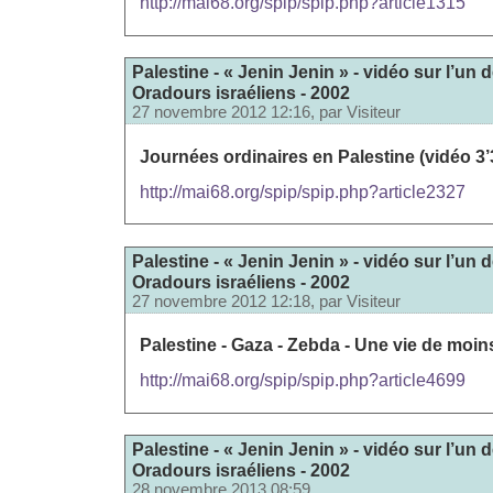
http://mai68.org/spip/spip.php?article1315
Palestine - « Jenin Jenin » - vidéo sur l’u
Oradours israéliens - 2002
27 novembre 2012 12:16, par
Visiteur
Journées ordinaires en Palestine (vidéo 3’3
http://mai68.org/spip/spip.php?article2327
Palestine - « Jenin Jenin » - vidéo sur l’u
Oradours israéliens - 2002
27 novembre 2012 12:18, par
Visiteur
Palestine - Gaza - Zebda - Une vie de moins
http://mai68.org/spip/spip.php?article4699
Palestine - « Jenin Jenin » - vidéo sur l’u
Oradours israéliens - 2002
28 novembre 2013 08:59