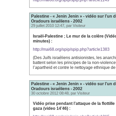
Palestine - « Jenin Jenin » - vidéo sur l’u
Oradours israéliens - 2002
29 juillet 2010 12:47, par
Visiteur
Israël-Palestine ; Le mur de la colère (Vid
minutes) :
http://mai68.org/spip/spip.php?article1383
(Des Juifs israéliens antisionistes, les anarch
battent selon les principes de la non-violence
l’apartheid et contre le nettoyage ethnique de 
Palestine - « Jenin Jenin » - vidéo sur l’u
Oradours israéliens - 2002
30 octobre 2012 08:48, par
Visiteur
Vidéo prise pendant l’attaque de la flottill
gaza (video 14’46) :