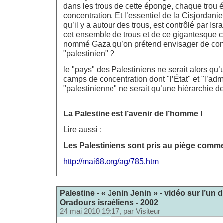
dans les trous de cette éponge, chaque trou 
concentration. Et l’essentiel de la Cisjordanie,
qu’il y a autour des trous, est contrôlé par Isra
cet ensemble de trous et de ce gigantesque 
nommé Gaza qu’on prétend envisager de cons
"palestinien" ?
le "pays" des Palestiniens ne serait alors q
camps de concentration dont "l’État" et "l’adm
"palestinienne" ne serait qu’une hiérarchie d
La Palestine est l’avenir de l’homme !
Lire aussi :
Les Palestiniens sont pris au piège comme
http://mai68.org/ag/785.htm
Palestine - « Jenin Jenin » - vidéo sur l’u
Oradours israéliens - 2002
24 mai 2010 19:17, par
Visiteur