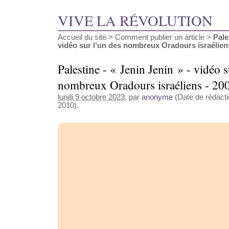
VIVE LA RÉVOLUTION
Accueil du site
>
Comment publier un article
>
Pale
vidéo sur l’un des nombreux Oradours israéliens -
Palestine - « Jenin Jenin » - vidéo s
nombreux Oradours israéliens - 20
lundi 9 octobre 2023
, par
anonyme
(Date de rédactio
2010).