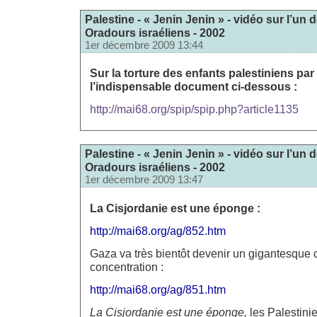
Palestine - « Jenin Jenin » - vidéo sur l’u
Oradours israéliens - 2002
1er décembre 2009 13:44
Sur la torture des enfants palestiniens par I
l’indispensable document ci-dessous :
http://mai68.org/spip/spip.php?article1135
Palestine - « Jenin Jenin » - vidéo sur l’u
Oradours israéliens - 2002
1er décembre 2009 13:47
La Cisjordanie est une éponge :
http://mai68.org/ag/852.htm
Gaza va très bientôt devenir un gigantesque
concentration :
http://mai68.org/ag/851.htm
La Cisjordanie est une éponge,
les Palestini