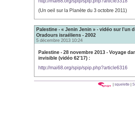
http://mai68.org/spip/spip.php?article3318
(Un oeil sur la Planète du 3 octobre 2011)
Palestine - « Jenin Jenin » - vidéo sur l’u
Oradours israéliens - 2002
5 décembre 2013 10:24
Palestine - 28 novembre 2013 - Voyage da
invisible (vidéo 62’17) :
http://mai68.org/spip/spip.php?article6316
|
squelette
|
S