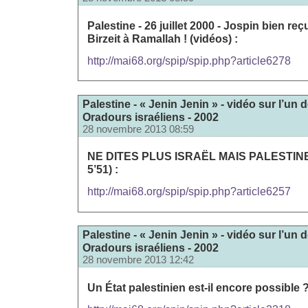
Palestine - 26 juillet 2000 - Jospin bien reç
Birzeit à Ramallah ! (vidéos) :
http://mai68.org/spip/spip.php?article6278
Palestine - « Jenin Jenin » - vidéo sur l’u
Oradours israéliens - 2002
28 novembre 2013 08:59
NE DITES PLUS ISRAËL MAIS PALESTINE
5’51) :
http://mai68.org/spip/spip.php?article6257
Palestine - « Jenin Jenin » - vidéo sur l’u
Oradours israéliens - 2002
28 novembre 2013 12:42
Un État palestinien est-il encore possible ?