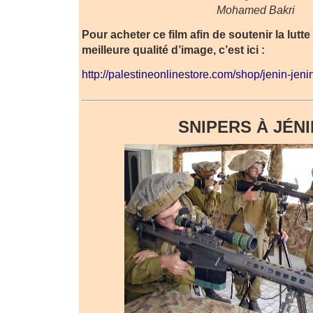
Mohamed Bakri
Pour acheter ce film afin de soutenir la lutte
meilleure qualité d’image, c’est ici :
http://palestineonlinestore.com/shop/jenin-jenin
SNIPERS À JÉN