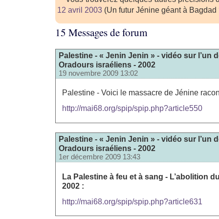
12 avril 2003
(Un futur Jénine géant à Bagdad 
15 Messages de forum
Palestine - « Jenin Jenin » - vidéo sur l’u
Oradours israéliens - 2002
19 novembre 2009 13:02
Palestine - Voici le massacre de Jénine racon
http://mai68.org/spip/spip.php?article550
Palestine - « Jenin Jenin » - vidéo sur l’u
Oradours israéliens - 2002
1er décembre 2009 13:43
La Palestine à feu et à sang - L’abolition du 
2002 :
http://mai68.org/spip/spip.php?article631