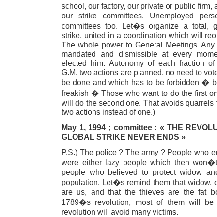
school, our factory, our private or public firm
our strike committees. Unemployed perso
committees too. Let�s organize a total, g
strike, united in a coordination which will reo
The whole power to General Meetings. Any r
mandated and dismissible at every mom
elected him. Autonomy of each fraction of 
G.M. two actions are planned, no need to vot
be done and which has to be forbidden � by
freakish � Those who want to do the first one
will do the second one. That avoids quarrels 
two actions instead of one.)
May 1, 1994 ; committee : « THE REVO
GLOBAL STRIKE NEVER ENDS »
P.S.) The police ? The army ? People who e
were either lazy people which then won�t 
people who believed to protect widow an
population. Let�s remind them that widow, 
are us, and that the thieves are the fat b
1789�s revolution, most of them will be
revolution will avoid many victims.