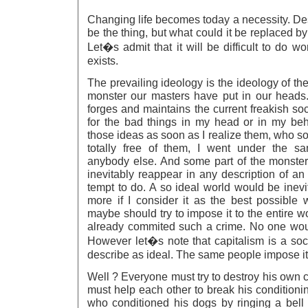
Changing life becomes today a necessity. Des
be the thing, but what could it be replaced b
Let�s admit that it will be difficult to do w
exists.
The prevailing ideology is the ideology of the
monster our masters have put in our heads. I
forges and maintains the current freakish soc
for the bad things in my head or in my be
those ideas as soon as I realize them, who s
totally free of them, I went under the sa
anybody else. And some part of the monster 
inevitably reappear in any description of an 
tempt to do. A so ideal world would be inev
more if I consider it as the best possible 
maybe should try to impose it to the entire wo
already commited such a crime. No one would
However let�s note that capitalism is a soc
describe as ideal. The same people impose it 
Well ? Everyone must try to destroy his own 
must help each other to break his condition
who conditioned his dogs by ringing a bell