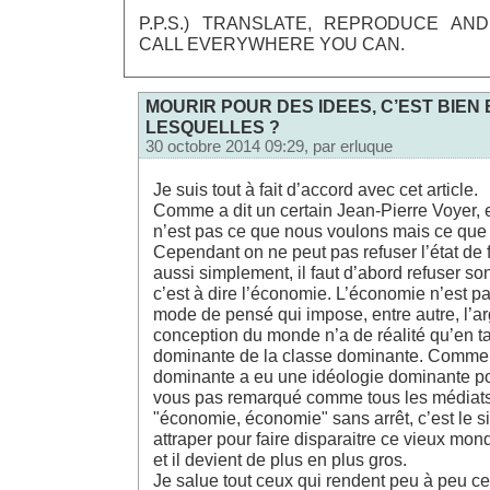
P.P.S.) TRANSLATE, REPRODUCE AND
CALL EVERYWHERE YOU CAN.
MOURIR POUR DES IDEES, C’EST BIEN 
LESQUELLES ?
30 octobre 2014 09:29, par
erluque
Je suis tout à fait d’accord avec cet article.
Comme a dit un certain Jean-Pierre Voyer, 
n’est pas ce que nous voulons mais ce que
Cependant on ne peut pas refuser l’état de f
aussi simplement, il faut d’abord refuser s
c’est à dire l’économie. L’économie n’est p
mode de pensé qui impose, entre autre, l’ar
conception du monde n’a de réalité qu’en ta
dominante de la classe dominante. Comme 
dominante a eu une idéologie dominante po
vous pas remarqué comme tous les médiat
"économie, économie" sans arrêt, c’est le s
attraper pour faire disparaitre ce vieux mon
et il devient de plus en plus gros.
Je salue tout ceux qui rendent peu à peu 