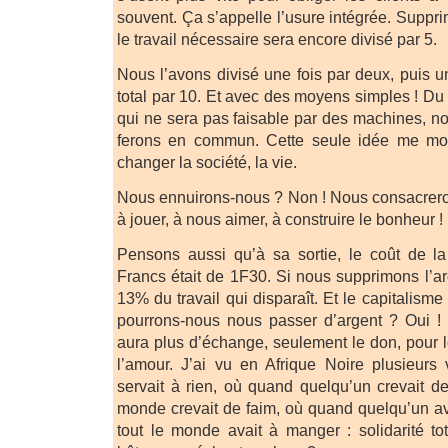
souvent. Ça s’appelle l’usure intégrée. Suppri
le travail nécessaire sera encore divisé par 5.
Nous l’avons divisé une fois par deux, puis un
total par 10. Et avec des moyens simples ! Du t
qui ne sera pas faisable par des machines, no
ferons en commun. Cette seule idée me mot
changer la société, la vie.
Nous ennuirons-nous ? Non ! Nous consacrero
à jouer, à nous aimer, à construire le bonheur !
Pensons aussi qu’à sa sortie, le coût de l
Francs était de 1F30. Si nous supprimons l’ar
13% du travail qui disparaît. Et le capitalism
pourrons-nous nous passer d’argent ? Oui ! To
aura plus d’échange, seulement le don, pour le 
l’amour. J’ai vu en Afrique Noire plusieurs 
servait à rien, où quand quelqu’un crevait de
monde crevait de faim, où quand quelqu’un av
tout le monde avait à manger : solidarité to