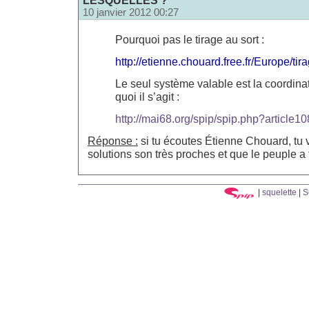
10 janvier 2012 00:27
Pourquoi pas le tirage au sort :
http://etienne.chouard.free.fr/Europe/ti
Le seul système valable est la coordinat
quoi il s’agit :
http://mai68.org/spip/spip.php?article1
Réponse :
si tu écoutes Étienne Chouard, tu 
solutions son très proches et que le peuple a 
|
squelette
|
S