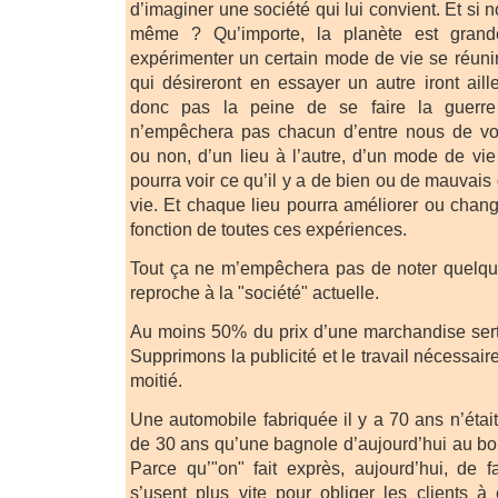
d’imaginer une société qui lui convient. Et si 
même ? Qu’importe, la planète est grand
expérimenter un certain mode de vie se réuni
qui désireront en essayer un autre iront ai
donc pas la peine de se faire la guerre
n’empêchera pas chacun d’entre nous de vo
ou non, d’un lieu à l’autre, d’un mode de vie
pourra voir ce qu’il y a de bien ou de mauvais
vie. Et chaque lieu pourra améliorer ou chan
fonction de toutes ces expériences.
Tout ça ne m’empêchera pas de noter quelque
reproche à la "société" actuelle.
Au moins 50% du prix d’une marchandise sert à
Supprimons la publicité et le travail nécessair
moitié.
Une automobile fabriquée il y a 70 ans n’étai
de 30 ans qu’une bagnole d’aujourd’hui au bo
Parce qu’"on" fait exprès, aujourd’hui, de 
s’usent plus vite pour obliger les clients à