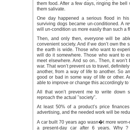
them food. After a few days, ringing the bell
them salivate.
One day happened a serious flood in his 
surviving dogs became un-conditioned. A rev
will un-condition us more easily than such a f
Then, and only then, everyone will be abl
convenient society. And if we don’t own the 
the earth is wide. Those who want to experi
will do it somewhere. Those who want to ex
meet elsewhere. And so on.. Then, it won’t
war. That won’t prevent us to travel, definitely
another, from a way of life to another. So a
good or bad in some way of life or other. A
able to improve or change this accordingly to
All that won’t prevent me to write down s
reproach the actual "society".
At least 50% of a product’s price finance
advertising, and the needed work will be redu
A car built 70 years ago wasn�t more worn-o
a present-day car after 6 years. Why 