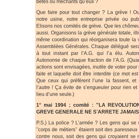
bêtes ou méchants qu’eux ?
Que faire pour tout changer ? La grève ! Ou
notre usine, notre entreprise privée ou pu
Elisons nos comités de grève. Que les chômeur
aussi. Organisons la grève générale totale, ill
même coordination qui réorganisera toute la v
Assemblées Générales. Chaque délégué sera
à tout instant par l’A.G. qui l’a élu. Au
Autonomie de chaque fraction de l’A.G. (Qu
actions sont envisagées, inutile de voter pour 
faite et laquelle doit être interdite (ce mot es
Que ceux qui préfèrent l’une la fassent, et
l’autre ! Ça évite de s’engueuler pour rien et
lieu d’une seule.)
1° mai 1994 ; comité : "LA REVOLUTI
GREVE GENERALE NE S’ARRETE JAMAIS
P.S.) La police ? L’armée ? Les gens qui se
"corps de métiers" étaient soit des paresseux
contre nous, soit des gens qui croyaient se 