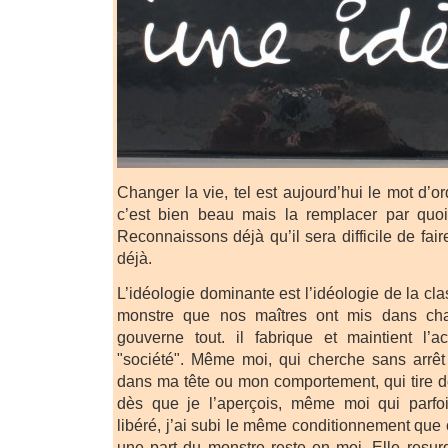
Changer la vie, tel est aujourd’hui le mot d’or
c’est bien beau mais la remplacer par quoi
Reconnaissons déjà qu’il sera difficile de fair
déjà.
L’idéologie dominante est l’idéologie de la cl
monstre que nos maîtres ont mis dans cha
gouverne tout. il fabrique et maintient l’a
"société". Même moi, qui cherche sans arrêt
dans ma tête ou mon comportement, qui tire 
dès que je l’aperçois, même moi qui parfois
libéré, j’ai subi le même conditionnement que
une part du monstre reste en moi. Elle resurg