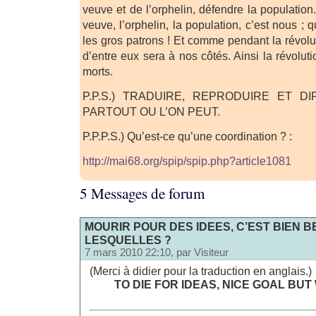
veuve et de l’orphelin, défendre la populatio
veuve, l’orphelin, la population, c’est nous ; 
les gros patrons ! Et comme pendant la révolu
d’entre eux sera à nos côtés. Ainsi la révolu
morts.
P.P.S.) TRADUIRE, REPRODUIRE ET D
PARTOUT OU L’ON PEUT.
P.P.P.S.) Qu’est-ce qu’une coordination ? :
http://mai68.org/spip/spip.php?article1081
5 Messages de forum
MOURIR POUR DES IDEES, C’EST BIEN B
LESQUELLES ?
7 mars 2010 22:10, par
Visiteur
(Merci à didier pour la traduction en anglais.)
TO DIE FOR IDEAS, NICE GOAL BUT