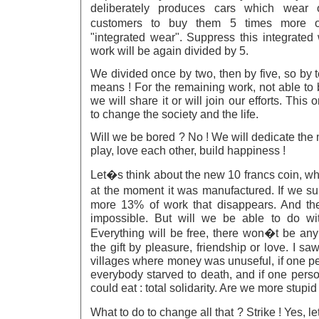
deliberately produces cars which wear o
customers to buy them 5 times more o
"integrated wear". Suppress this integrate
work will be again divided by 5.
We divided once by two, then by five, so by t
means ! For the remaining work, not able to
we will share it or will join our efforts. This
to change the society and the life.
Will we be bored ? No ! We will dedicate the m
play, love each other, build happiness !
Let�s think about the new 10 francs coin, wh
at the moment it was manufactured. If we s
more 13% of work that disappears. And th
impossible. But will we be able to do w
Everything will be free, there won�t be an
the gift by pleasure, friendship or love. I s
villages where money was unuseful, if one pe
everybody starved to death, and if one pers
could eat : total solidarity. Are we more stupi
What to do to change all that ? Strike ! Yes, l