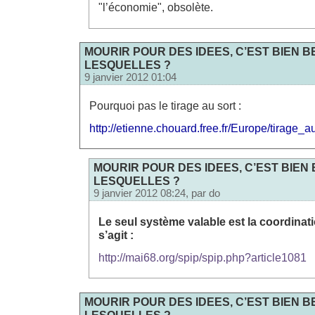
"l’économie", obsolète.
MOURIR POUR DES IDEES, C’EST BIEN B
LESQUELLES ?
9 janvier 2012 01:04
Pourquoi pas le tirage au sort :
http://etienne.chouard.free.fr/Europe/tirage_a
MOURIR POUR DES IDEES, C’EST BIEN 
LESQUELLES ?
9 janvier 2012 08:24, par
do
Le seul système valable est la coordinatio
s’agit :
http://mai68.org/spip/spip.php?article1081
MOURIR POUR DES IDEES, C’EST BIEN B
LESQUELLES ?