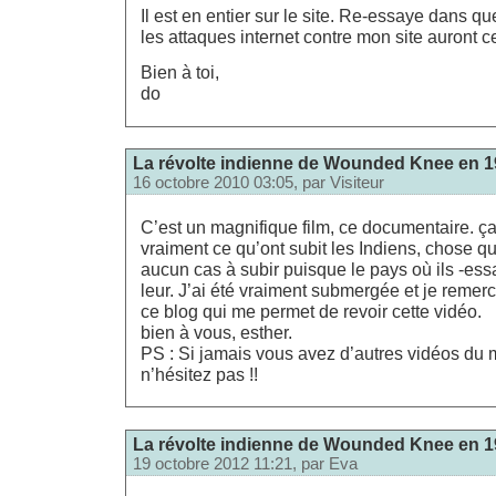
Il est en entier sur le site. Re-essaye dans 
les attaques internet contre mon site auront c
Bien à toi,
do
La révolte indienne de Wounded Knee en 19
16 octobre 2010 03:05, par
Visiteur
C’est un magnifique film, ce documentaire. 
vraiment ce qu’ont subit les Indiens, chose qu
aucun cas à subir puisque le pays où ils -essa
leur. J’ai été vraiment submergée et je remerc
ce blog qui me permet de revoir cette vidéo.
bien à vous, esther.
PS : Si jamais vous avez d’autres vidéos du
n’hésitez pas !!
La révolte indienne de Wounded Knee en 19
19 octobre 2012 11:21, par
Eva