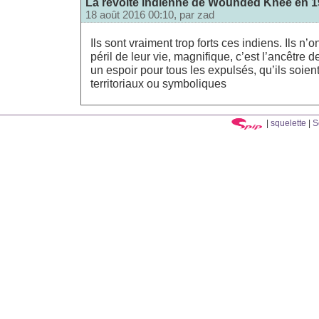
La révolte indienne de Wounded Knee en 19
18 août 2016 00:10, par
zad
Ils sont vraiment trop forts ces indiens. Ils n’
péril de leur vie, magnifique, c’est l’ancêtr
un espoir pour tous les expulsés, qu’ils soient
territoriaux ou symboliques
|
squelette
|
S