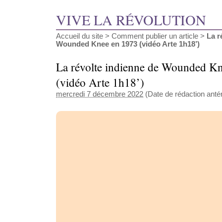
VIVE LA RÉVOLUTION
Accueil du site
>
Comment publier un article
>
La r
Wounded Knee en 1973 (vidéo Arte 1h18’)
La révolte indienne de Wounded K
(vidéo Arte 1h18’)
mercredi 7 décembre 2022
(Date de rédaction antéri