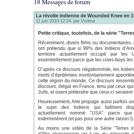
18 Messages de forum
La révolte indienne de Wounded Knee en 19
11 juin 2010 12:34, par
Visiteur
Petite critique, toutefois, de la série "Terr
Récemment, divers films ou documentaires,
ont prétendu que si 99% des Indiens d’Amé
territoire actuellement occupé par les 
essentiellement parce que les cows-boys les 
D’après ce discours négationniste, les Indie
morts d’épidémies involontairement apportée
cette région du monde. Ce discours ressemb
discours, illégal en France, tenu par ceux qu
Juifs, et osent prétendre que ceux-ci seraient
Heureusement, Arte propage aussi parfois un 
le sujet des Indiens qui faillirent dispa
actuellement nommé "USA" parce que
exterminèrent (et pas pour une autre raison !).
Au moins une vidéo de la Série "Terres in
d’être révisionniste vis-à-vis du génocide 