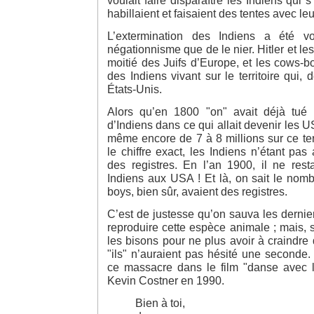
habillaient et faisaient des tentes avec le
L’extermination des Indiens a été vo
négationnisme que de le nier. Hitler et le
moitié des Juifs d’Europe, et les cows-
des Indiens vivant sur le territoire qui,
États-Unis.
Alors qu’en 1800 "on" avait déjà tué
d’Indiens dans ce qui allait devenir les US
même encore de 7 à 8 millions sur ce terr
le chiffre exact, les Indiens n’étant pas
des registres. En l’an 1900, il ne res
Indiens aux USA ! Et là, on sait le nom
boys, bien sûr, avaient des registres.
C’est de justesse qu’on sauva les dernier
reproduire cette espèce animale ; mais, s’i
les bisons pour ne plus avoir à craindre 
"ils" n’auraient pas hésité une seconde.
ce massacre dans le film "danse avec 
Kevin Costner en 1990.
Bien à toi,