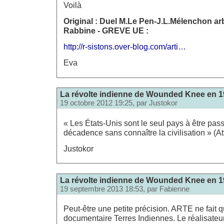
Voilà
Original : Duel M.Le Pen-J.L.Mélenchon arb
Rabbine - GREVE UE :
http://r-sistons.over-blog.com/arti…
Eva
La révolte indienne de Wounded Knee en 19
19 octobre 2012 19:25, par
Justokor
« Les États-Unis sont le seul pays à être pass
décadence sans connaître la civilisation » (A
Justokor
La révolte indienne de Wounded Knee en 19
19 septembre 2013 18:53, par
Fabienne
Peut-être une petite précision. ARTE ne fait 
documentaire Terres Indiennes. Le réalisateu