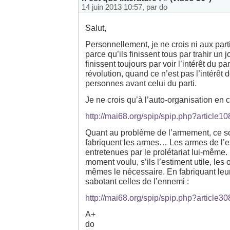
14 juin 2013 10:57, par
do
Salut,
Personnellement, je ne crois ni aux part
parce qu’ils finissent tous par trahir un j
finissent toujours par voir l’intérêt du par
révolution, quand ce n’est pas l’intérêt 
personnes avant celui du parti.
Je ne crois qu’à l’auto-organisation en c
http://mai68.org/spip/spip.php?article10
Quant au problème de l’armement, ce son
fabriquent les armes… Les armes de l’
entretenues par le prolétariat lui-même.
moment voulu, s’ils l’estiment utile, les 
mêmes le nécessaire. En fabriquant leu
sabotant celles de l’ennemi :
http://mai68.org/spip/spip.php?article30
A+
do