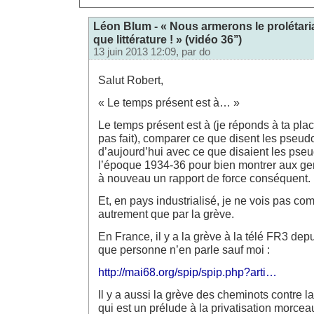
Léon Blum - « Nous armerons le prolétariat.
que littérature ! » (vidéo 36’’)
13 juin 2013 12:09, par
do
Salut Robert,
« Le temps présent est à… »
Le temps présent est à (je réponds à ta plac
pas fait), comparer ce que disent les pseud
d’aujourd’hui avec ce que disaient les pse
l’époque 1934-36 pour bien montrer aux gens
à nouveau un rapport de force conséquent.
Et, en pays industrialisé, je ne vois pas co
autrement que par la grève.
En France, il y a la grève à la télé FR3 de
que personne n’en parle sauf moi :
http://mai68.org/spip/spip.php?arti…
Il y a aussi la grève des cheminots contre 
qui est un prélude à la privatisation morce