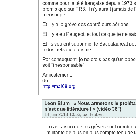
comme pour la télé française depuis 1973 s
promis que sur FR3, il n’y aurait jamais de
mensonge !
Et il y a la grève des contrôleurs aériens.
Et il y a eu Peugeot, et tout ce que je ne s
Et ils veulent supprimer le Baccalauréat pour
industriels du tourisme.
Par conséquent, je ne crois pas qu’un appe
soit "irresponsable".
Amicalement,
do
http://mai68.org
Léon Blum - « Nous armerons le prolétaria
n’est que littérature ! » (vidéo 36’’)
14 juin 2013 10:53, par
Robert
Tu as raison que les grèves sont nombreu
militante de plus en plus compte tenu de 