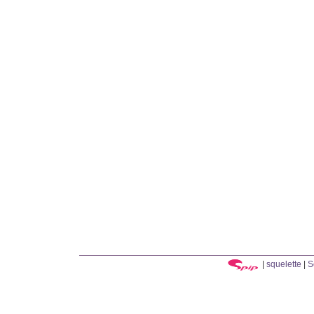
|
squelette
|
S