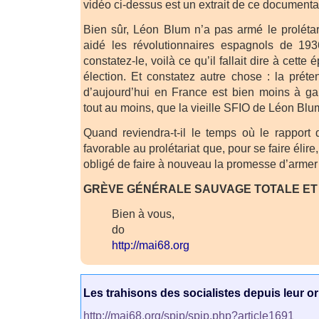
vidéo ci-dessus est un extrait de ce documenta
Bien sûr, Léon Blum n’a pas armé le prolétar
aidé les révolutionnaires espagnols de 19
constatez-le, voilà ce qu’il fallait dire à cet
élection. Et constatez autre chose : la pré
d’aujourd’hui en France est bien moins à ga
tout au moins, que la vieille SFIO de Léon Blu
Quand reviendra-t-il le temps où le rapport 
favorable au prolétariat que, pour se faire élire
obligé de faire à nouveau la promesse d’armer l
GRÈVE GÉNÉRALE SAUVAGE TOTALE ET I
Bien à vous,
do
http://mai68.org
Les trahisons des socialistes depuis leur or
http://mai68.org/spip/spip.php?article1691