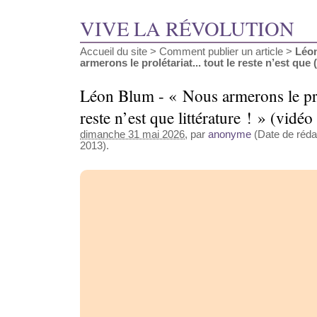
VIVE LA RÉVOLUTION
Accueil du site
>
Comment publier un article
>
Léon
armerons le prolétariat... tout le reste n’est que (.
Léon Blum - « Nous armerons le prolé
reste n’est que littérature ! » (vidéo
dimanche 31 mai 2026
, par
anonyme
(Date de rédac
2013).