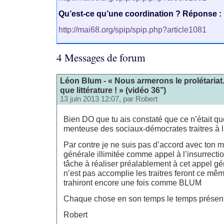
Qu’est-ce qu’une coordination ? Réponse :
http://mai68.org/spip/spip.php?article1081
4 Messages de forum
Léon Blum - « Nous armerons le prolétariat...
que littérature ! » (vidéo 36’’)
13 juin 2013 12:07, par
Robert
Bien DO que tu ais constaté que ce n’était q
menteuse des sociaux-démocrates traitres à
Par contre je ne suis pas d’accord avec ton m
générale illimitée comme appel à l’insurrection
tâche à réaliser préalablement à cet appel gén
n’est pas accomplie les traitres feront ce m
trahiront encore une fois comme BLUM
Chaque chose en son temps le temps présent
Robert