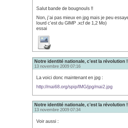
Salut bande de bougnouls !!
Non, j’ai pas mieux en jpg mais je peu essayer
lourd c’est du GIMP .xcf de 1,2 Mo)
essai
Notre identité nationale, c’est la révolution !
13 novembre 2009 07:16
La voici donc maintenant en jpg :
http://mai68.org/spip/IMG/jpg/mai2.jpg
Notre identité nationale, c’est la révolution !
13 novembre 2009 07:34
Voir aussi :