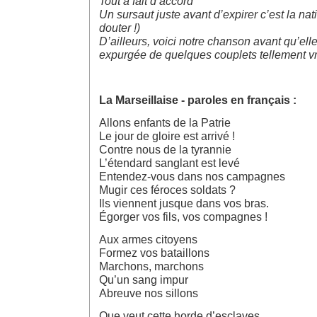
Tout à fait d’accord
Un sursaut juste avant d’expirer c’est la na
douter !)
D’ailleurs, voici notre chanson avant qu’elle
expurgée de quelques couplets tellement vra
La Marseillaise - paroles en français :
Allons enfants de la Patrie
Le jour de gloire est arrivé !
Contre nous de la tyrannie
L’étendard sanglant est levé
Entendez-vous dans nos campagnes
Mugir ces féroces soldats ?
Ils viennent jusque dans vos bras.
Égorger vos fils, vos compagnes !
Aux armes citoyens
Formez vos bataillons
Marchons, marchons
Qu’un sang impur
Abreuve nos sillons
Que veut cette horde d’esclaves