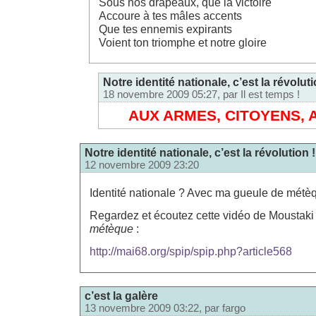
Sous nos drapeaux, que la victoire
Accoure à tes mâles accents
Que tes ennemis expirants
Voient ton triomphe et notre gloire
Notre identité nationale, c’est la révoluti
18 novembre 2009 05:27, par
Il est temps !
AUX ARMES, CITOYENS, 
Notre identité nationale, c’est la révolution !
12 novembre 2009 23:20
Identité nationale ? Avec ma gueule de mét
Regardez et écoutez cette vidéo de Moustaki 
métèque
:
http://mai68.org/spip/spip.php?article568
c’est la galère
13 novembre 2009 03:22, par
fargo