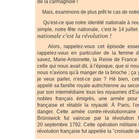
de la carmagnole !
Mais, examinons de plus prêt le cas de notre
Qu'est-ce que notre identité nationale à no
simple, notre fête nationale, c'est le 14 juille
nationale c'est la révolution !
Alors, rappelez-vous cet épisode essenti
rappelez-vous en particulier de la femme d
savez, Marie-Antoinette, la Reine de France q
celle qui nous avait dit, à l'époque, que si no
nous n'avions qu'à manger de la brioche ; ça 
je veux parler, n'est-ce pas ? Hé bien, ce
appelé sa famille royale autrichienne au secou
par son intermédiaire tous les royaumes d'Eu
nobles français émigrés, une armée pour 
française et rétablir la royauté. À Paris, l'
danger. Cette armée contre-révolutionnaire
Brünswick fut vaincue par la révolution 
20 septembre 1792. Cette opération militaire i
révolution française fut appelée la "croisade d