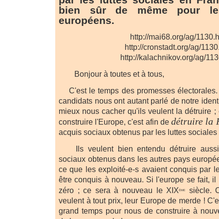
bien sûr de même pour le
européens.
http://mai68.org/ag/1130.
http://cronstadt.org/ag/113
http://kalachnikov.org/ag/11
Bonjour à toutes et à tous,
C'est le temps des promesses électorales
candidats nous ont autant parlé de notre identi
mieux nous cacher qu'ils veulent la détruire ; c
détruire la
construire l'Europe, c'est afin de
acquis sociaux obtenus par les luttes sociales
Ils veulent bien entendu détruire aussi 
sociaux obtenus dans les autres pays europée
ce que les exploité-e-s avaient conquis par le
être conquis à nouveau. Si l'europe se fait, il
zéro ; ce sera à nouveau le XIX
siècle. C
ème
veulent à tout prix, leur Europe de merde ! C'es
grand temps pour nous de construire à nou