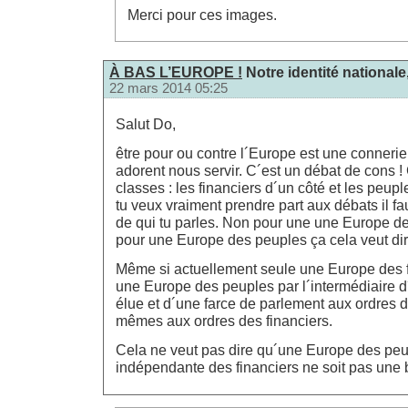
Merci pour ces images.
À BAS L’EUROPE !
Notre identité nationale,
22 mars 2014 05:25
Salut Do,
être pour ou contre l´Europe est une conneri
adorent nous servir. C´est un débat de cons ! 
classes : les financiers d´un côté et les peupl
tu veux vraiment prendre part aux débats il f
de qui tu parles. Non pour une une Europe des
pour une Europe des peuples ça cela veut di
Même si actuellement seule une Europe des fi
une Europe des peuples par l´intermédiaire
élue et d´une farce de parlement aux ordres d
mêmes aux ordres des financiers.
Cela ne veut pas dire qu´une Europe des peup
indépendante des financiers ne soit pas une