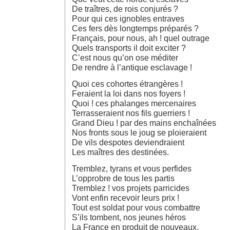
De traîtres, de rois conjurés ?
Pour qui ces ignobles entraves
Ces fers dès longtemps préparés ?
Français, pour nous, ah ! quel outrage
Quels transports il doit exciter ?
C’est nous qu’on ose méditer
De rendre à l’antique esclavage !
Quoi ces cohortes étrangères !
Feraient la loi dans nos foyers !
Quoi ! ces phalanges mercenaires
Terrasseraient nos fils guerriers !
Grand Dieu ! par des mains enchaînées
Nos fronts sous le joug se ploieraient
De vils despotes deviendraient
Les maîtres des destinées.
Tremblez, tyrans et vous perfides
L’opprobre de tous les partis
Tremblez ! vos projets parricides
Vont enfin recevoir leurs prix !
Tout est soldat pour vous combattre
S’ils tombent, nos jeunes héros
La France en produit de nouveaux,