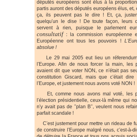
députés européens sont élus à la proportion
partis auront des députés européens élus, et, ça
ça, ils peuvent pas le dire ! Et, ça, juste
quelqu'un le dise ! De toute façon, leurs
servent à rien, puisque le parlement eu
consultatif
:
la commission européenne e
Européenne ont tous les pouvoirs
!
L'Eur
absolue !
Le 29 mai 2005 eut lieu un réferendu
l'Europe. Afin de nous forcer la main, les
avaient dit que voter NON, ce n'était pas se
constitution Giscard, mais que c'était dir
l'Europe, et justement nous avons voté NON !
Et, comme nous avons mal voté, les pri
l'élection présidentielle, ceux-là même qui no
n'y avait pas de "plan B", veulent nous refair
parfait scandale !
C'est justement pour mettre un rideau de fu
de construire l'Europe malgré nous, c'est-à-di
de détruire la France et tous nos acquis soci