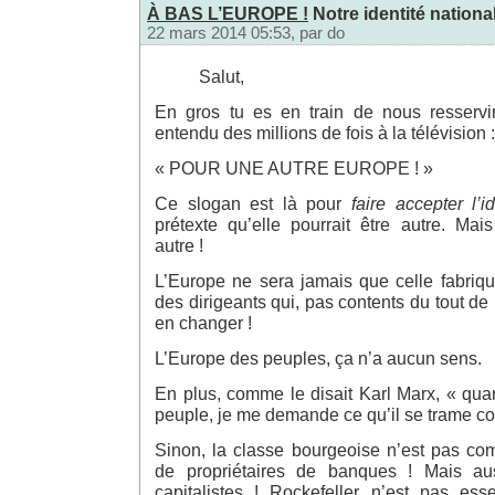
À BAS L’EUROPE !
Notre identité national
22 mars 2014 05:53, par
do
Salut,
En gros tu es en train de nous resservi
entendu des millions de fois à la télévision :
« POUR UNE AUTRE EUROPE ! »
Ce slogan est là pour
faire accepter l’
prétexte qu’elle pourrait être autre. Mai
autre !
L’Europe ne sera jamais que celle fabriqué
des dirigeants qui, pas contents du tout de
en changer !
L’Europe des peuples, ça n’a aucun sens.
En plus, comme le disait Karl Marx, « qua
peuple, je me demande ce qu’il se trame cont
Sinon, la classe bourgeoise n’est pas c
de propriétaires de banques ! Mais au
capitalistes ! Rockefeller n’est pas esse