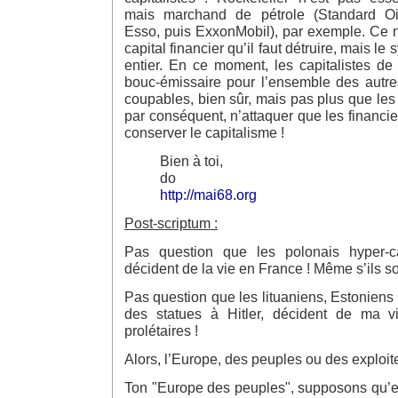
mais marchand de pétrole (Standard Oil
Esso, puis ExxonMobil), par exemple. Ce n
capital financier qu’il faut détruire, mais le 
entier. En ce moment, les capitalistes de
bouc-émissaire pour l’ensemble des autres 
coupables, bien sûr, mais pas plus que les 
par conséquent, n’attaquer que les financie
conserver le capitalisme !
Bien à toi,
do
http://mai68.org
Post-scriptum :
Pas question que les polonais hyper-c
décident de la vie en France ! Même s’ils so
Pas question que les lituaniens, Estoniens 
des statues à Hitler, décident de ma v
prolétaires !
Alors, l’Europe, des peuples ou des exploite
Ton "Europe des peuples", supposons qu’elle