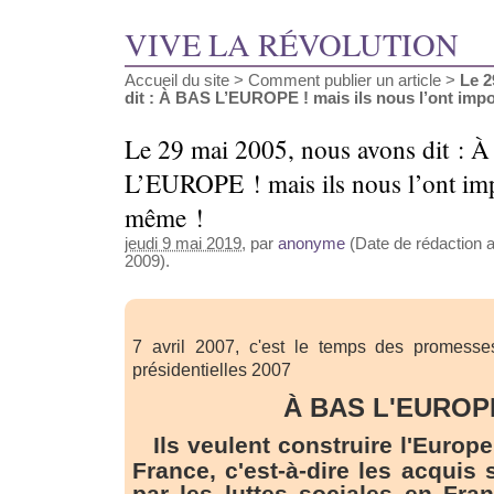
VIVE LA RÉVOLUTION
Accueil du site
>
Comment publier un article
>
Le 2
dit : À BAS L’EUROPE ! mais ils nous l’ont impos
Le 29 mai 2005, nous avons dit : 
L’EUROPE ! mais ils nous l’ont i
même !
jeudi 9 mai 2019
, par
anonyme
(Date de rédaction 
2009).
7 avril 2007, c'est le temps des promesses
présidentielles 2007
À BAS L'EUROPE
Ils veulent construire l'Europe
France, c'est-à-dire les acquis
par les luttes sociales en Fran