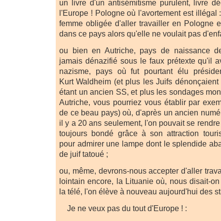
un livre d'un antisémitisme purulent, livre 
l'Europe ! Pologne où l'avortement est illégal :
femme obligée d'aller travailler en Pologne 
dans ce pays alors qu'elle ne voulait pas d'enf
ou bien en Autriche, pays de naissance de 
jamais dénazifié sous le faux prétexte qu'il a
nazisme, pays où fut pourtant élu présiden
Kurt Waldheim (et plus les Juifs dénonçaie
étant un ancien SS, et plus les sondages mont
Autriche, vous pourriez vous établir par exe
de ce beau pays) où, d'après un ancien numé
il y a 20 ans seulement, l'on pouvait se rendre 
toujours bondé grâce à son attraction tourist
pour admirer une lampe dont le splendide abat-
de juif tatoué ;
ou, même, devrons-nous accepter d'aller trava
lointain encore, la Lituanie où, nous disait-o
la télé, l'on élève à nouveau aujourd'hui des st
Je ne veux pas du tout d'Europe ! :