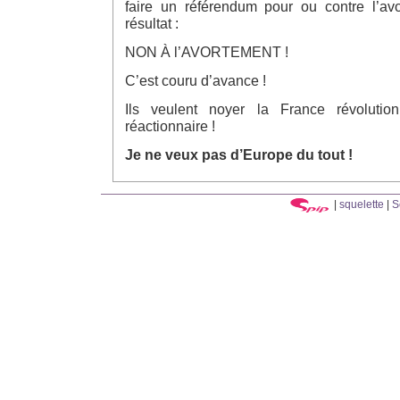
faire un référendum pour ou contre l’avo
résultat :
NON À l’AVORTEMENT !
C’est couru d’avance !
Ils veulent noyer la France révolutio
réactionnaire !
Je ne veux pas d’Europe du tout !
|
squelette
|
S