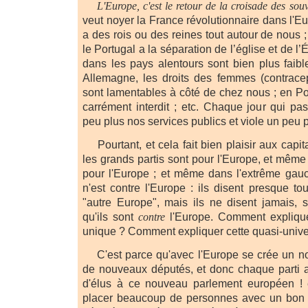
L'Europe, c'est le retour de la croisade des sou
veut noyer la France révolutionnaire dans l'Eur
a des rois ou des reines tout autour de nous ;
le Portugal a la séparation de l’église et de l’
dans les pays alentours sont bien plus faib
Allemagne, les droits des femmes (contracept
sont lamentables à côté de chez nous ; en Po
carrément interdit ; etc. Chaque jour qui pas
peu plus nos services publics et viole un peu p
Pourtant, et cela fait bien plaisir aux capita
les grands partis sont pour l'Europe, et même l
pour l'Europe ; et même dans l'extrême gauc
n'est contre l'Europe : ils disent presque to
"autre Europe", mais ils ne disent jamais, s
qu'ils sont
contre
l'Europe. Comment explique
unique ? Comment expliquer cette quasi-univer
C'est parce qu'avec l'Europe se crée un n
de nouveaux députés, et donc chaque parti 
d'élus à ce nouveau parlement européen ! e
placer beaucoup de personnes avec un bon s