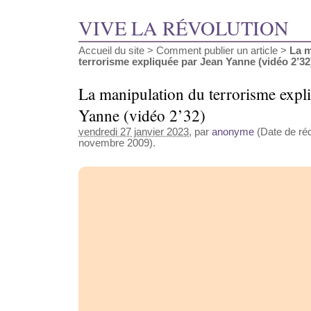
VIVE LA RÉVOLUTION
Accueil du site
>
Comment publier un article
>
La m
terrorisme expliquée par Jean Yanne (vidéo 2’32
La manipulation du terrorisme expl
Yanne (vidéo 2’32)
vendredi 27 janvier 2023
, par
anonyme
(Date de réd
novembre 2009).