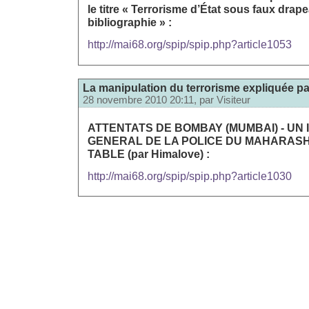
le titre « Terrorisme d’État sous faux dra
bibliographie » :
http://mai68.org/spip/spip.php?article1053
La manipulation du terrorisme expliquée pa
28 novembre 2010 20:11, par
Visiteur
ATTENTATS DE BOMBAY (MUMBAI) - UN
GENERAL DE LA POLICE DU MAHARASH
TABLE (par Himalove) :
http://mai68.org/spip/spip.php?article1030