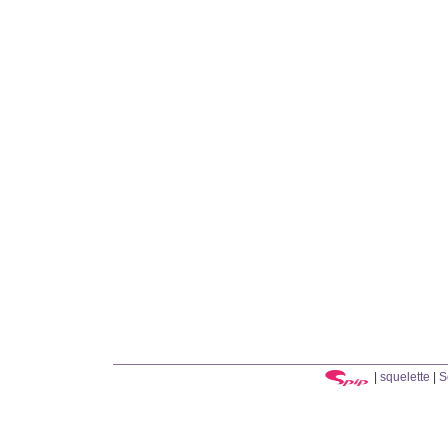
|
squelette
|
S