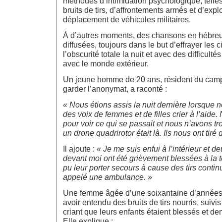
méthodes d’intimidation psychologique, telles
bruits de tirs, d’affrontements armés et d’expl
déplacement de véhicules militaires.
À d’autres moments, des chansons en hébreu 
diffusées, toujours dans le but d’effrayer les c
l’obscurité totale la nuit et avec des difficul
avec le monde extérieur.
Un jeune homme de 20 ans, résident du camp 
garder l’anonymat, a raconté :
« Nous étions assis la nuit dernière lorsque
des voix de femmes et de filles crier à l’aide
pour voir ce qui se passait et nous n’avons t
un drone quadrirotor était là. Ils nous ont tir
Il ajoute :
« Je me suis enfui à l’intérieur et 
devant moi ont été grièvement blessées à la 
pu leur porter secours à cause des tirs conti
appelé une ambulance. »
Une femme âgée d’une soixantaine d’années
avoir entendu des bruits de tirs nourris, suiv
criant que leurs enfants étaient blessés et de
Elle explique :