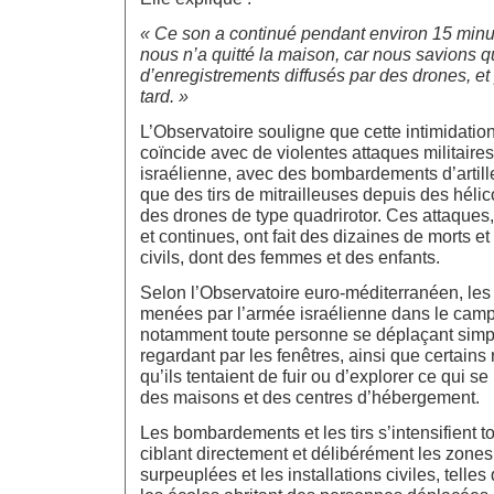
« Ce son a continué pendant environ 15 minu
nous n’a quitté la maison, car nous savions qu
d’enregistrements diffusés par des drones, et p
tard. »
L’Observatoire souligne que cette intimidati
coïncide avec de violentes attaques militair
israélienne, avec des bombardements d’artiller
que des tirs de mitrailleuses depuis des hélic
des drones de type quadrirotor. Ces attaques,
et continues, ont fait des dizaines de morts e
civils, dont des femmes et des enfants.
Selon l’Observatoire euro-méditerranéen, les 
menées par l’armée israélienne dans le camp
notamment toute personne se déplaçant simp
regardant par les fenêtres, ainsi que certains 
qu’ils tentaient de fuir ou d’explorer ce qui se
des maisons et des centres d’hébergement.
Les bombardements et les tirs s’intensifient to
ciblant directement et délibérément les zones
surpeuplées et les installations civiles, tell