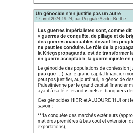
Un génocide n’en justifie pas un autre
17 avril 2024 19:24, par
Poggiale Avidor Berthe
Les guerres impérialistes sont, comme dit
« guerres de conquête, de pillage et de br
des guerres inavouables devant les peupl
ne peut les conduire. Le rôle de la propag
la Kriegspropaganda, est de transformer l
en guerre acceptable, la guerre injuste en 
Le génocide des populations de confession j
pas que
…) par le grand capital financier m
peut pas justifier, aujourd’hui, le génocide d
Palestinienne par le grand capital financie
ayant à sa tête les industriels et banquiers de
Ces génocides HIER et AUJOURD’HUI ont le
savoir :
***la conquête des marchés extérieurs (appr
matières premières à bas coût et extension 
exportations),