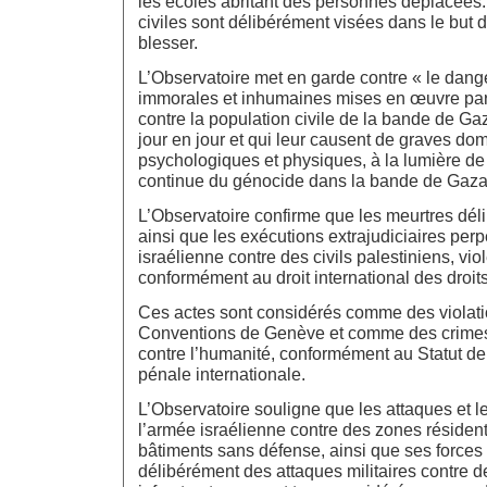
les écoles abritant des personnes déplacées.
civiles sont délibérément visées dans le but de
blesser.
L’Observatoire met en garde contre « le dan
immorales et inhumaines mises en œuvre par
contre la population civile de la bande de Ga
jour en jour et qui leur causent de graves d
psychologiques et physiques, à la lumière de 
continue du génocide dans la bande de Gaza
L’Observatoire confirme que les meurtres déli
ainsi que les exécutions extrajudiciaires perp
israélienne contre des civils palestiniens, viole
conformément au droit international des droi
Ces actes sont considérés comme des violat
Conventions de Genève et comme des crimes 
contre l’humanité, conformément au Statut d
pénale internationale.
L’Observatoire souligne que les attaques et
l’armée israélienne contre des zones résident
bâtiments sans défense, ainsi que ses forces 
délibérément des attaques militaires contre des