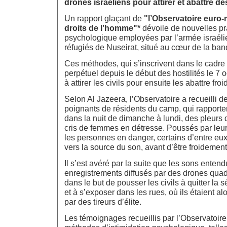
drones israéliens pour attirer et abattre des
Un rapport glaçant de
"l’Observatoire euro
droits de l’homme"*
dévoile de nouvelles pra
psychologique employées par l’armée israél
réfugiés de Nuseirat, situé au cœur de la ba
Ces méthodes, qui s’inscrivent dans le cadre
perpétuel depuis le début des hostilités le 7 o
à attirer les civils pour ensuite les abattre fro
Selon Al Jazeera, l’Observatoire a recueilli 
poignants de résidents du camp, qui rapporten
dans la nuit de dimanche à lundi, des pleurs 
cris de femmes en détresse. Poussés par leur 
les personnes en danger, certains d’entre eux
vers la source du son, avant d’être froidement
Il s’est avéré par la suite que les sons enten
enregistrements diffusés par des drones quadr
dans le but de pousser les civils à quitter la s
et à s’exposer dans les rues, où ils étaient al
par des tireurs d’élite.
Les témoignages recueillis par l’Observatoire 