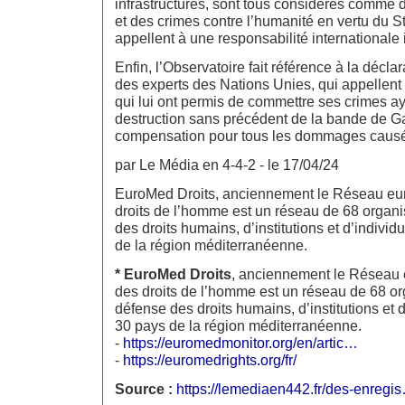
infrastructures, sont tous considérés comme 
et des crimes contre l’humanité en vertu du S
appellent à une responsabilité internationale
Enfin, l’Observatoire fait référence à la déclar
des experts des Nations Unies, qui appellent I
qui lui ont permis de commettre ses crimes ay
destruction sans précédent de la bande de G
compensation pour tous les dommages caus
par Le Média en 4-4-2 - le 17/04/24
EuroMed Droits, anciennement le Réseau eu
droits de l’homme est un réseau de 68 organ
des droits humains, d’institutions et d’indiv
de la région méditerranéenne.
* EuroMed Droits
, anciennement le Réseau 
des droits de l’homme est un réseau de 68 or
défense des droits humains, d’institutions et
30 pays de la région méditerranéenne.
-
https://euromedmonitor.org/en/artic…
-
https://euromedrights.org/fr/
Source :
https://lemediaen442.fr/des-enregi