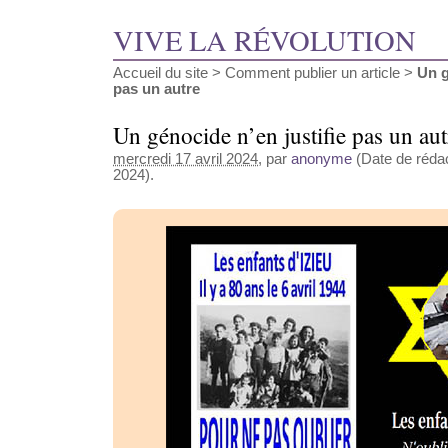
VIVE LA RÉVOLUTION
Accueil du site
>
Comment publier un article
>
Un g
pas un autre
Un génocide n’en justifie pas un aut
mercredi 17 avril 2024
, par
anonyme
(Date de rédact
2024).