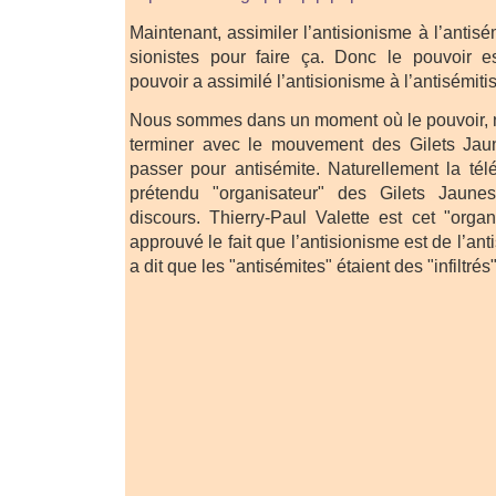
Maintenant, assimiler l’antisionisme à l’antisé
sionistes pour faire ça. Donc le pouvoir es
pouvoir a assimilé l’antisionisme à l’antisémiti
Nous sommes dans un moment où le pouvoir,
terminer avec le mouvement des Gilets Jaun
passer pour antisémite. Naturellement la tél
prétendu "organisateur" des Gilets Jaun
discours. Thierry-Paul Valette est cet "organ
approuvé le fait que l’antisionisme est de l’ant
a dit que les "antisémites" étaient des "infiltrés"