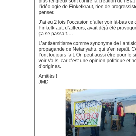
plus religieux sont contre la création de l’Etat 
l’idéologie de Finkelkraut, rien de progressis
penser.
J’ai eu 2 fois l’occasion d’aller voir là-bas ce
Finkelkraut, d’ailleurs, avait déjà été provoq
ça se passait….
L’antisémitisme comme synonyme de l’antisio
propagande de Netanyahu, qui s’en repaît. C
l’ont toujours fait. On peut aussi être pour le 
voir Valls, car c’est une opinion politique et 
d’origines.
Amitiés !
JMD