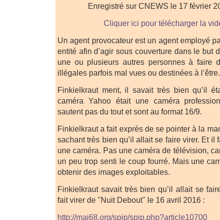
Enregistré sur CNEWS le 17 février 2
Cliquer ici pour télécharger la vi
Un agent provocateur est un agent employé par
entité afin d’agir sous couverture dans le but 
une ou plusieurs autres personnes à faire d
illégales parfois mal vues ou destinées à l’être.
Finkielkraut ment, il savait très bien qu’il éta
caméra Yahoo était une caméra professio
sautent pas du tout et sont au format 16/9.
Finkielkraut a fait exprès de se pointer à la m
sachant très bien qu’il allait se faire virer. Et il
une caméra. Pas une caméra de télévision, c
un peu trop senti le coup fourré. Mais une c
obtenir des images exploitables.
Finkielkraut savait très bien qu’il allait se faire
fait virer de "Nuit Debout" le 16 avril 2016 :
http://mai68.org/spip/spip.php?article10700