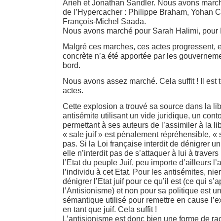
Arieh et Jonathan Sandler. Nous avons march
de l’Hypercacher : Philippe Braham, Yohan C
François-Michel Saada.
Nous avons marché pour Sarah Halimi, pour M
Malgré ces marches, ces actes progressent, e
concrète n’a été apportée par les gouvernemen
bord.
Nous avons assez marché. Cela suffit ! Il est
actes.
Cette explosion a trouvé sa source dans la lib
antisémite utilisant un vide juridique, un con
permettant à ses auteurs de l’assimiler à la li
« sale juif » est pénalement répréhensible, « s
pas. Si la Loi française interdit de dénigrer un 
elle n’interdit pas de s’attaquer à lui à traver
l’Etat du peuple Juif, peu importe d’ailleurs l
l’individu à cet Etat. Pour les antisémites, nier
dénigrer l’Etat juif pour ce qu’il est (ce qui s’
l’Antisionisme) et non pour sa politique est 
sémantique utilisé pour remettre en cause l’ex
en tant que juif. Cela suffit !
L’antisionisme est donc bien une forme de r