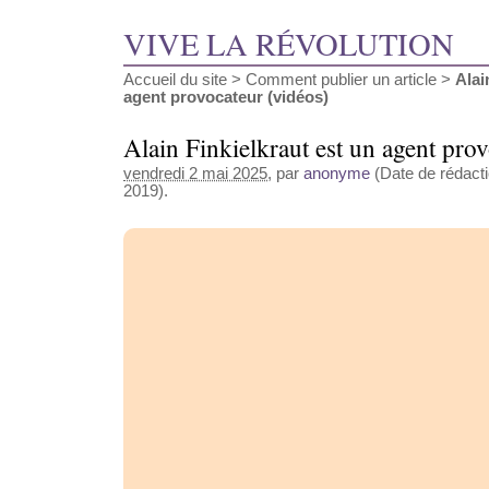
VIVE LA RÉVOLUTION
Accueil du site
>
Comment publier un article
>
Alai
agent provocateur (vidéos)
Alain Finkielkraut est un agent pro
vendredi 2 mai 2025
, par
anonyme
(Date de rédactio
2019).