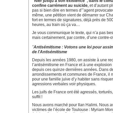
"Nier jusqu’à son existence", dans le clima
confine carrément au suicide,
et d’autant p
pas si bien dire en termes d’"agent provocat
même, une pétition vient de démarrer sur Chang
fort en termes de signatures, déjà près de 5
heures, au train où ça va…
Je vous communique le texte, qui n’a pas beso
mais certainement, par contre, d’une contre-o
"
Antisémitisme : Votons une loi pour assim
de l’Antisémitisme
Depuis les années 1980, on assiste à une r
l’antisémitisme en France et à une explosion
depuis ces quinze dernières années. Dans 
arrondissements et communes de France, il n’
pour une famille juive d’y habiter sans risquer
agressions verbales voir physiques.
Les juifs de France ont été agressés, torturés,
suffit !
Nous avons marché pour Ilan Halimi. Nous a
victimes de l’école de Toulouse : Myriam Mo