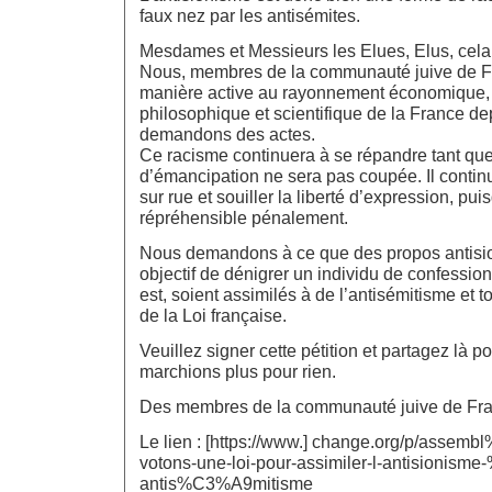
faux nez par les antisémites.
Mesdames et Messieurs les Elues, Elus, cela s
Nous, membres de la communauté juive de Fr
manière active au rayonnement économique, c
philosophique et scientifique de la France d
demandons des actes.
Ce racisme continuera à se répandre tant que
d’émancipation ne sera pas coupée. Il contin
sur rue et souiller la liberté d’expression, pu
répréhensible pénalement.
Nous demandons à ce que des propos antisio
objectif de dénigrer un individu de confession 
est, soient assimilés à de l’antisémitisme et 
de la Loi française.
Veuillez signer cette pétition et partagez là 
marchions plus pour rien.
Des membres de la communauté juive de Fr
Le lien : [https://www.] change.org/p/assem
votons-une-loi-pour-assimiler-l-antisionism
antis%C3%A9mitisme