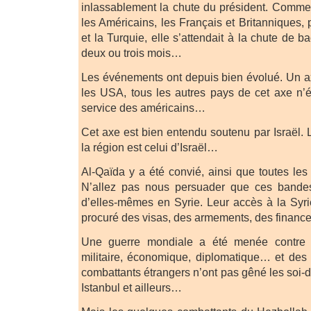
inlassablement la chute du président. Comme 
les Américains, les Français et Britanniques,
et la Turquie, elle s’attendait à la chute de 
deux ou trois mois…
Les événements ont depuis bien évolué. Un axe
les USA, tous les autres pays de cet axe n’
service des américains…
Cet axe est bien entendu soutenu par Israël.
la région est celui d’Israël…
Al-Qaïda y a été convié, ainsi que toutes les o
N’allez pas nous persuader que ces bandes
d’elles-mêmes en Syrie. Leur accès à la Syrie
procuré des visas, des armements, des finan
Une guerre mondiale a été menée contre l
militaire, économique, diplomatique… et des 
combattants étrangers n’ont pas gêné les soi-d
Istanbul et ailleurs…