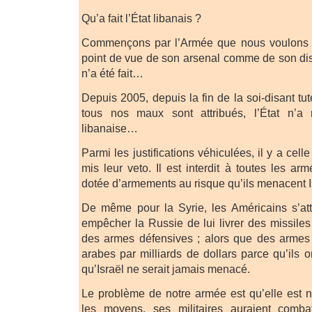
Qu’a fait l’État libanais ?
Commençons par l’Armée que nous voulons f
point de vue de son arsenal comme de son di
n’a été fait…
Depuis 2005, depuis la fin de la soi-disant tut
tous nos maux sont attribués, l’État n’a 
libanaise…
Parmi les justifications véhiculées, il y a cel
mis leur veto. Il est interdit à toutes les ar
dotée d’armements au risque qu’ils menacent I
De même pour la Syrie, les Américains s’atte
empêcher la Russie de lui livrer des missile
des armes défensives ; alors que des arme
arabes par milliards de dollars parce qu’ils 
qu’Israël ne serait jamais menacé.
Le problème de notre armée est qu’elle est na
les moyens, ses militaires auraient comba