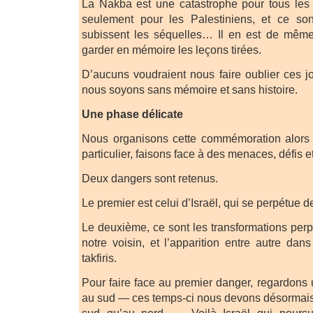
La Nakba est une catastrophe pour tous les
seulement pour les Palestiniens, et ce so
subissent les séquelles… Il en est de même 
garder en mémoire les leçons tirées.
D’aucuns voudraient nous faire oublier ces jo
nous soyons sans mémoire et sans histoire.
Une phase délicate
Nous organisons cette commémoration alors
particulier, faisons face à des menaces, défis e
Deux dangers sont retenus.
Le premier est celui d’Israël, qui se perpétue d
Le deuxième, ce sont les transformations perp
notre voisin, et l’apparition entre autre da
takfiris.
Pour faire face au premier danger, regardons
au sud — ces temps-ci nous devons désormais
sud qu’au nord —. Voilà Israël qui poursu