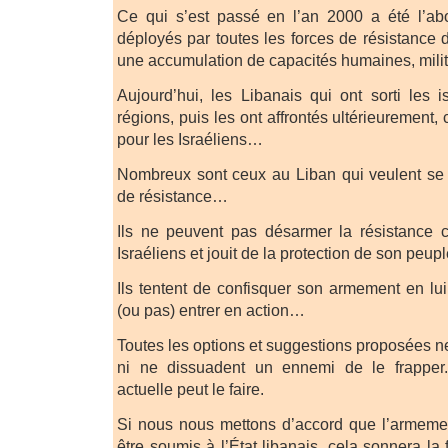
Ce qui s’est passé en l’an 2000 a été l’abo
déployés par toutes les forces de résistance d
une accumulation de capacités humaines, milit
Aujourd’hui, les Libanais qui ont sorti les i
régions, puis les ont affrontés ultérieurement
pour les Israéliens…
Nombreux sont ceux au Liban qui veulent se
de résistance…
Ils ne peuvent pas désarmer la résistance c
Israéliens et jouit de la protection de son peupl
Ils tentent de confisquer son armement en lui
(ou pas) entrer en action…
Toutes les options et suggestions proposées n
ni ne dissuadent un ennemi de le frapper.
actuelle peut le faire.
Si nous nous mettons d’accord que l’armemen
être soumis à l’État libanais, cela sonnera la 