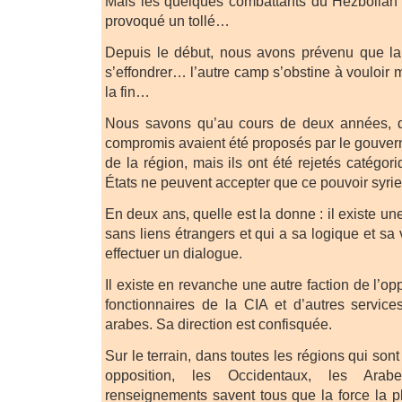
Mais les quelques combattants du Hezbollah 
provoqué un tollé…
Depuis le début, nous avons prévenu que la 
s’effondrer… l’autre camp s’obstine à vouloir m
la fin…
Nous savons qu’au cours de deux années, d
compromis avaient été proposés par le gouver
de la région, mais ils ont été rejetés catégo
États ne peuvent accepter que ce pouvoir syrie
En deux ans, quelle est la donne : il existe un
sans liens étrangers et qui a sa logique et sa 
effectuer un dialogue.
Il existe en revanche une autre faction de l’op
fonctionnaires de la CIA et d’autres servic
arabes. Sa direction est confisquée.
Sur le terrain, dans toutes les régions qui son
opposition, les Occidentaux, les Arab
renseignements savent tous que la force la pl