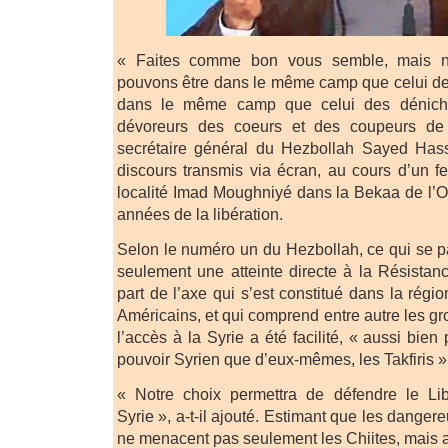
« Faites comme bon vous semble, mais 
pouvons être dans le même camp que celui des 
dans le même camp que celui des dénich
dévoreurs des coeurs et des coupeurs de
secrétaire général du Hezbollah Sayed Has
discours transmis via écran, au cours d’un fe
localité Imad Moughniyé dans la Bekaa de l’O
années de la libération.
Selon le numéro un du Hezbollah, ce qui se p
seulement une atteinte directe à la Résista
part de l’axe qui s’est constitué dans la régio
Américains, et qui comprend entre autre les gro
l’accès à la Syrie a été facilité, « aussi bie
pouvoir Syrien que d’eux-mêmes, les Takfiris »
« Notre choix permettra de défendre le Lib
Syrie », a-t-il ajouté. Estimant que les danger
ne menacent pas seulement les Chiites, mais a