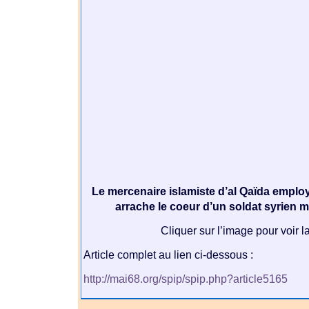
Le mercenaire islamiste d’al Qaïda employ
arrache le coeur d’un soldat syrien m
Cliquer sur l’image pour voir l
Article complet au lien ci-dessous :
http://mai68.org/spip/spip.php?article5165