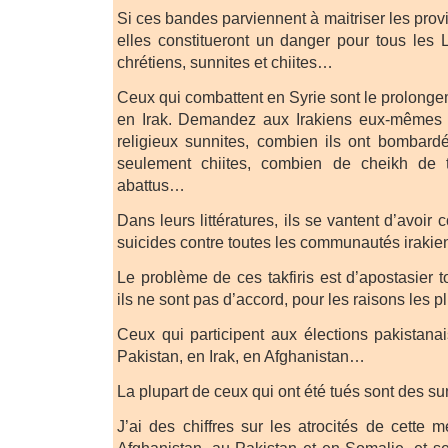
Si ces bandes parviennent à maitriser les pro
elles constitueront un danger pour tous les
chrétiens, sunnites et chiites…
Ceux qui combattent en Syrie sont le prolonge
en Irak. Demandez aux Irakiens eux-mêmes 
religieux sunnites, combien ils ont bombar
seulement chiites, combien de cheikh de t
abattus…
Dans leurs littératures, ils se vantent d’avoi
suicides contre toutes les communautés irakie
Le problème de ces takfiris est d’apostasier 
ils ne sont pas d’accord, pour les raisons les 
Ceux qui participent aux élections pakistana
Pakistan, en Irak, en Afghanistan…
La plupart de ceux qui ont été tués sont des su
J’ai des chiffres sur les atrocités de cette me
Afghanistan, au Pakistan et en Somalie, et se