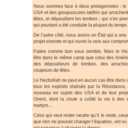
Nous sommes face à deux protagonistes : le 
USA et des groupuscules takfiris qui arrachen
têtes, et dépouillent les tombes ; qui s’en pre
qui pourtant a été conduite la plupart du temps
De l’autre côté, nous avons un État qui a une p
projet sioniste et qui ouvre la voie aux compro
Faites comme bon vous semble. Mais le Hez
être dans le même camp que celui des América
des dépouilleurs de tombes, des arrach
coupeurs de têtes.
Le Hezbollah ne peut en aucun cas être dans un
tous les exploits réalisés par la Résistance,
nouveau en sujets des USA et de leur pro
Orient, dont la chute a coûté la vie à des 
martyrs…
Celui qui veut rester neutre qu’il le reste, ce
que rien ne pouvait changer l’équation, ont v
est parvenue à changer la donne.