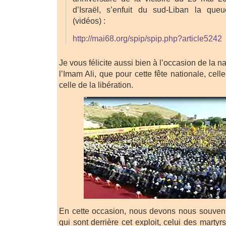
d’Israël, s’enfuit du sud-Liban la que
(vidéos) :
http://mai68.org/spip/spip.php?article5242
Je vous félicite aussi bien à l’occasion de la 
l’Imam Ali, que pour cette fête nationale, cell
celle de la libération.
En cette occasion, nous devons nous souvenir
qui sont derrière cet exploit, celui des martyr