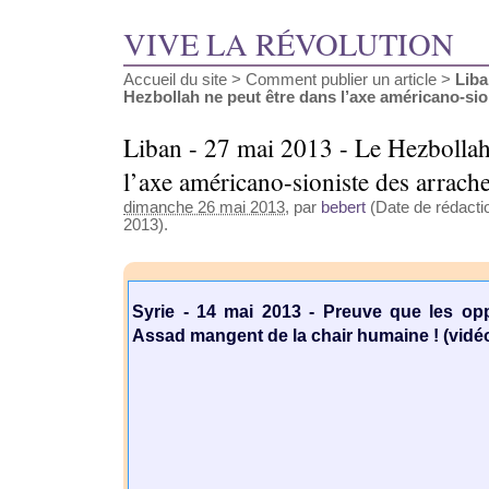
VIVE LA RÉVOLUTION
Accueil du site
>
Comment publier un article
>
Liba
Hezbollah ne peut être dans l’axe américano-sioni
Liban - 27 mai 2013 - Le Hezbollah
l’axe américano-sioniste des arrach
dimanche 26 mai 2013
, par
bebert
(Date de rédactio
2013).
Syrie - 14 mai 2013 - Preuve que les op
Assad mangent de la chair humaine ! (vidéo