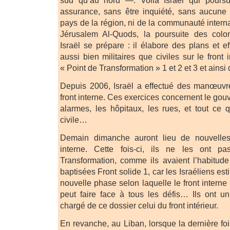
assurance, sans être inquiété, sans aucune 
pays de la région, ni de la communauté interna
Jérusalem Al-Quods, la poursuite des colo
Israël se prépare : il élabore des plans et
aussi bien militaires que civiles sur le front i
« Point de Transformation » 1 et 2 et 3 et ainsi
Depuis 2006, Israël a effectué des manœuvr
front interne. Ces exercices concernent le gouv
alarmes, les hôpitaux, les rues, et tout ce q
civile…
Demain dimanche auront lieu de nouvelle
interne. Cette fois-ci, ils ne les ont p
Transformation, comme ils avaient l’habitude 
baptisées Front solide 1, car les Israéliens es
nouvelle phase selon laquelle le front interne
peut faire face à tous les défis… Ils ont u
chargé de ce dossier celui du front intérieur.
En revanche, au Liban, lorsque la dernière fo