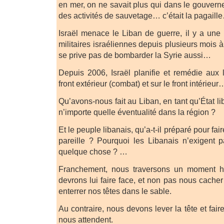
en mer, on ne savait plus qui dans le gouvern
des activités de sauvetage… c’était la pagaill
Israël menace le Liban de guerre, il y a une 
militaires israéliennes depuis plusieurs mois à l
se prive pas de bombarder la Syrie aussi…
Depuis 2006, Israël planifie et remédie aux
front extérieur (combat) et sur le front intérieur
Qu’avons-nous fait au Liban, en tant qu’État li
n’importe quelle éventualité dans la région ?
Et le peuple libanais, qu’a-t-il préparé pour fai
pareille ? Pourquoi les Libanais n’exigent 
quelque chose ? …
Franchement, nous traversons un moment hi
devrons lui faire face, et non pas nous cacher
enterrer nos têtes dans le sable.
Au contraire, nous devons lever la tête et fai
nous attendent.