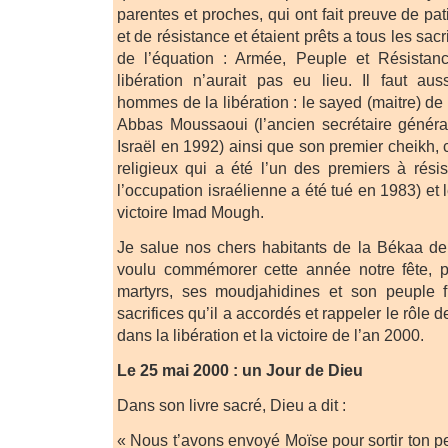
parentes et proches, qui ont fait preuve de p
et de résistance et étaient prêts a tous les sacri
de l’équation : Armée, Peuple et Résistanc
libération n’aurait pas eu lieu. Il faut au
hommes de la libération : le sayed (maitre) de
Abbas Moussaoui (l’ancien secrétaire généra
Israël en 1992) ainsi que son premier cheikh,
religieux qui a été l’un des premiers à rés
l’occupation israélienne a été tué en 1983) e
victoire Imad Mough.
Je salue nos chers habitants de la Békaa de
voulu commémorer cette année notre fête, 
martyrs, ses moudjahidines et son peuple fi
sacrifices qu’il a accordés et rappeler le rôle d
dans la libération et la victoire de l’an 2000.
Le 25 mai 2000 : un Jour de Dieu
Dans son livre sacré, Dieu a dit :
« Nous t’avons envoyé Moïse pour sortir ton p