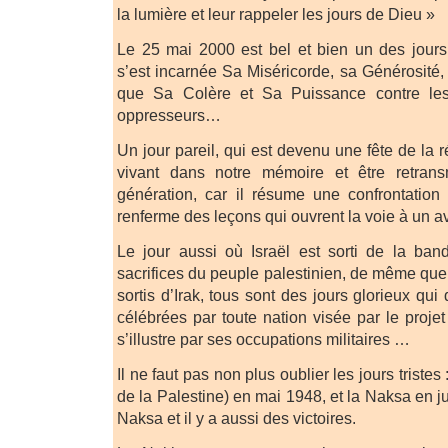
la lumière et leur rappeler les jours de Dieu »
Le 25 mai 2000 est bel et bien un des jours
s’est incarnée Sa Miséricorde, sa Générosité,
que Sa Colère et Sa Puissance contre les 
oppresseurs…
Un jour pareil, qui est devenu une fête de la r
vivant dans notre mémoire et être retran
génération, car il résume une confrontation 
renferme des leçons qui ouvrent la voie à un 
Le jour aussi où Israël est sorti de la b
sacrifices du peuple palestinien, de même que
sortis d’Irak, tous sont des jours glorieux qui
célébrées par toute nation visée par le proje
s’illustre par ses occupations militaires …
Il ne faut pas non plus oublier les jours tristes
de la Palestine) en mai 1948, et la Naksa en ju
Naksa et il y a aussi des victoires.