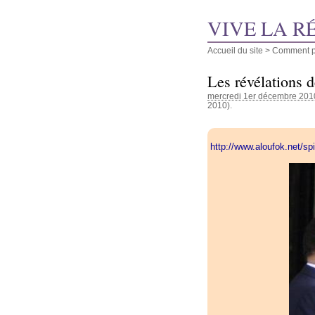
VIVE LA R
Accueil du site
>
Comment pu
Les révélations 
mercredi 1er décembre 201
2010).
http://www.aloufok.net/s