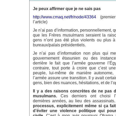
Je peux affirmer que je ne sais pas
http://www.cmaq.net/fr/node/43364
(premier
l’article)
Je n’ai pas d’information, personnellement, qu
que les Frères musulmans seraient la raiso
gens n’ont pas été plus violents ou plus à 
bureaux/palais présidentiels.
Je n’ai pas d’information non plus qui me
gouvernement étasunien ou des instance
derrière le fait que l’armée gouverne l’Ég
contraire, tout porte à croire que c’est un
peuple, lui-même de manière autonome
l’armée assure une transition. Il y avait certa
gens, bien des nuances, hésitations, et de l’o
Il y a des raisons concrètes de ne pas 
musulmans.
Ces derniers ont choisi l’
dernières années, au lieu des assassinats
processus, explicitement même si ça fait 
d’éviter une violence politique qui pour
civile.
C’est à mon avis pourquoi Obama a 