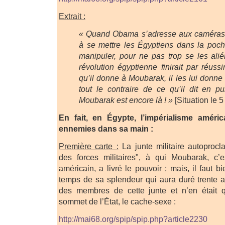
Extrait :
« Quand Obama s’adresse aux caméras, 
à se mettre les Égyptiens dans la poch
manipuler, pour ne pas trop se les alié
révolution égyptienne finirait par réussi
qu’il donne à Moubarak, il les lui donne 
tout le contraire de ce qu’il dit en pu
Moubarak est encore là ! »
[Situation le 5
En fait, en Égypte, l’impérialisme améric
ennemies dans sa main :
Première carte :
La junte militaire autoproc
des forces militaires", à qui Moubarak, c’es
américain, a livré le pouvoir ; mais, il faut
temps de sa splendeur qui aura duré trente a
des membres de cette junte et n’en était 
sommet de l’État, le cache-sexe :
http://mai68.org/spip/spip.php?article2230