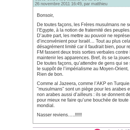
26 novembre 2011 16:49, par
matthieu
Bonsoir,
De toutes façons, les Frères musulmans ne so
l’Egypte, à la notion de fraternité des peuples,
D’autre part, les mettre au pouvoir ne représ
d’inconvénient pour Israël… Tout au plus cela 
désagrément limité car il faudrait bien, pour r
FM fassent deux trois sorties verbales contre I
maintenir les apparences. Bref, ils se la joue
De toutes façons, qu’attendre de gens qui se s
le suppôt de l’impérialisme au Moyen-Orient, 
Rien de bon.
Comme al Jazeera, comme l’AKP en Turquie,
"musulmans" sont un piège pour les arabes 
non arabes aussi d’ailleurs : ils se donnent 
pour mieux ne faire qu’une bouchée de toute c
mondial.
Nasser reviens…..!!!!!!