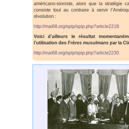
américano-sioniste, alors que la stratégie c
consiste tout au contraire à servir l’Amériqu
révolution :
http://mai68.org/spip/spip.php?article2218
Voici d’ailleurs le résultat momentan
l’utilisation des
Frères musulmans
par la CI
http://mai68.org/spip/spip.php?article2230