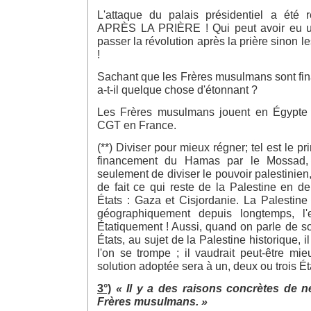
L'attaque du palais présidentiel a été 
APRÈS LA PRIÈRE ! Qui peut avoir eu une
passer la révolution après la prière sinon 
!
Sachant que les Frères musulmans sont fin
a-t-il quelque chose d'étonnant ?
Les Frères musulmans jouent en Égypte
CGT en France.
(**) Diviser pour mieux régner; tel est le pr
financement du Hamas par le Mossad, i
seulement de diviser le pouvoir palestinien
de fait ce qui reste de la Palestine en d
États : Gaza et Cisjordanie. La Palestine 
géographiquement depuis longtemps, l'
Étatiquement ! Aussi, quand on parle de s
États, au sujet de la Palestine historique, i
l'on se trompe ; il vaudrait peut-être mi
solution adoptée sera à un, deux ou trois Ét
3°)
« Il y a des raisons concrètes de n
Frères musulmans. »