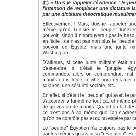
4°)
« Dois-je rappeler l'évidence : le pe
l'intention de remplacer une dictature l
par une dictature théocratique musulman
Effectivement ! Mais, dois-je rappeler un
même qu'en Tunisie le "peuple" tunisien
pouvoir, sinon il n'éprouverait pas le bes
en Italie ; ce n'est pas non plus le "peuple 
pouvoir en Égypte, mais une junte mili
Washington.
D'ailleurs, si cette junte militaire était 
c'est-à-dire, si c'était le "peuple" ég
commandes, alors on comprendrait mal 
manifs dans toute la ville pour réclamer
salaires, une sécurité sociale, etc.
En effet, si c'était le "peuple" qui avait le pou
s'accorder à lui-même tout ça, et même pl
de grèves ou de manifs. Quand on fait des
ce n'est pas à soi-même que l'on s'adres
qu'on ne contrôle pas et qu'on espère par ce
Le "peuple" Égyptien n'a toujours pas le po
par les mêmes qu'avant sa "révolution". Seu