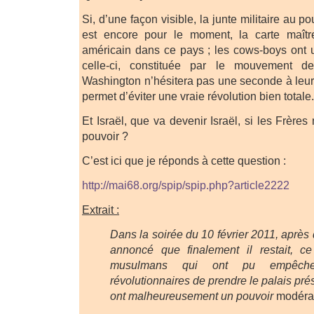
Si, d’une façon visible, la junte militaire au po
est encore pour le moment, la carte maîtr
américain dans ce pays ; les cows-boys ont 
celle-ci, constituée par le mouvement 
Washington n’hésitera pas une seconde à leur l
permet d’éviter une vraie révolution bien totale.
Et Israël, que va devenir Israël, si les Frèr
pouvoir ?
C’est ici que je réponds à cette question :
http://mai68.org/spip/spip.php?article2222
Extrait :
Dans la soirée du 10 février 2011, aprè
annoncé que finalement il restait, c
musulmans qui ont pu empêch
révolutionnaires de prendre le palais prési
ont malheureusement un pouvoir
modéra