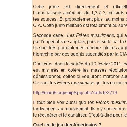
Cette junte est directement et officie
l’impérialisme américain de 1,3 à 3 milliards
les sources. Et probablement plus, au moins p
CIA. Cette junte militaire est totalement au se
Seconde carte :
Les Frères musulmans,
qui a
par l’impérialisme anglais, puis ensuite par la
Ils sont très probablement encore infiltrés au 
hiérarchie par des agents stipendiés par la CIA
D’ailleurs, dans la soirée du 10 février 2011
eut mis très en colère les masses révolutio
démissionner, celles-ci voulurent marcher sur
Ce sont les
Frères musulmans
qui les en ont 
http://mai68.org/spip/spip.php?article2218
Il faut bien voir aussi que les
Frères musulm
tardivement au mouvement. Ils n’y sont venus
le récupérer et le canaliser. C’est-à-dire pour l
Quel est le jeu des Americains ?