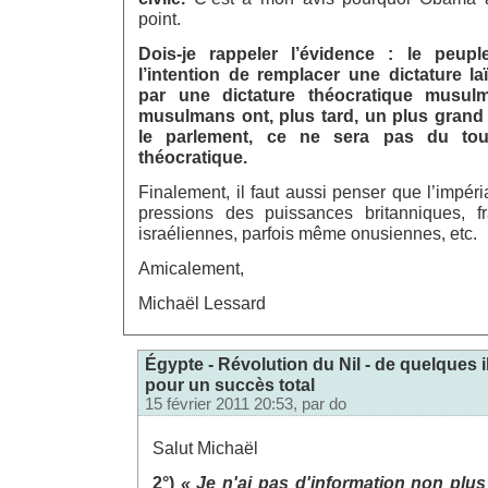
point.
Dois-je rappeler l’évidence : le peup
l’intention de remplacer une dictature la
par une dictature théocratique musul
musulmans ont, plus tard, un plus grand
le parlement, ce ne sera pas du to
théocratique.
Finalement, il faut aussi penser que l’impéri
pressions des puissances britanniques, fr
israéliennes, parfois même onusiennes, etc.
Amicalement,
Michaël Lessard
Égypte - Révolution du Nil - de quelques i
pour un succès total
15 février 2011 20:53, par
do
Salut Michaël
2°)
« Je n'ai pas d'information non plus