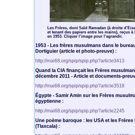
Les Frères, dont Saïd Ramadan (à droite d’Eis
et tenant des papiers entre les mains), reçus 
en 1953. Cliquer l’image pour l’agrandir.
1953 - Les frères musulmans dans le bureau
Dortiguier (article et photo-preuve) :
http://mai68.org/spip/spip.php?article3413
Quand la CIA finançait les Frères musulman
décembre 2011 - Article et documents-preuv
http://mai68.org/spip/spip.php?article3518
Égypte - Samir Amin sur les Frères musulma
égyptienne :
http://mai68.org/spip/spip.php?article2245
Une poème baroque : les USA et les Frère
(Tlaxcala) :