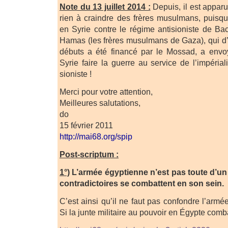
Note du 13 juillet 2014 :
Depuis, il est apparu 
rien à craindre des frères musulmans, puisq
en Syrie contre le régime antisioniste de B
Hamas (les frères musulmans de Gaza), qui d’
débuts a été financé par le Mossad, a env
Syrie faire la guerre au service de l’impéria
sioniste !
Merci pour votre attention,
Meilleures salutations,
do
15 février 2011
http://mai68.org/spip
Post-scriptum :
1°)
L’armée égyptienne n’est pas toute d’un 
contradictoires se combattent en son sein.
C’est ainsi qu’il ne faut pas confondre l’armée
Si la junte militaire au pouvoir en Égypte comba