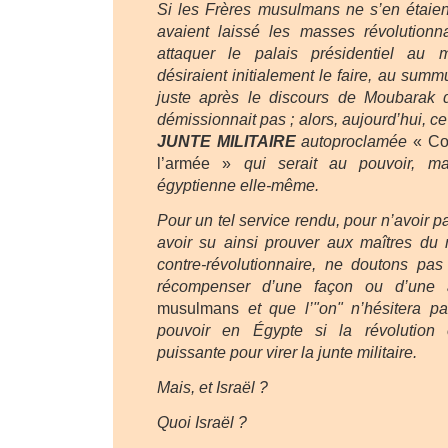
Si les Frères musulmans ne s’en étaient
avaient laissé les masses révolutionn
attaquer le palais présidentiel au
désiraient initialement le faire, au summ
juste après le discours de Moubarak d
démissionnait pas ; alors, aujourd’hui, c
JUNTE MILITAIRE
autoproclamée
« Co
l’armée »
qui serait au pouvoir, ma
égyptienne elle-même.
Pour un tel service rendu, pour n’avoir p
avoir su ainsi prouver aux maîtres du m
contre-révolutionnaire, ne doutons pas
récompenser d’une façon ou d’une a
musulmans
et que l’"on" n’hésitera pa
pouvoir en Égypte si la révolution 
puissante pour virer la junte militaire.
Mais, et Israël ?
Quoi Israël ?