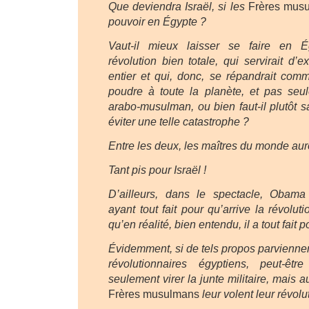
Que deviendra Israël, si les
Frères mus
pouvoir en Égypte ?
Vaut-il mieux laisser se faire en 
révolution bien totale, qui servirait d
entier et qui, donc, se répandrait com
poudre à toute la planète, et pas se
arabo-musulman, ou bien faut-il plutôt sa
éviter une telle catastrophe ?
Entre les deux, les maîtres du monde auron
Tant pis pour Israël !
D’ailleurs, dans le spectacle, Obam
ayant tout fait pour qu’arrive la révoluti
qu’en réalité, bien entendu, il a tout fait po
Évidemment, si de tels propos parviennen
révolutionnaires égyptiens, peut-êtr
seulement virer la junte militaire, mais a
Frères musulmans
leur volent leur révolu