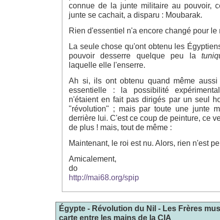
connue de la junte militaire au pouvoir, ce
junte se cachait, a disparu : Moubarak.
Rien d'essentiel n'a encore changé pour l
La seule chose qu'ont obtenu les Égyptiens,
pouvoir desserre quelque peu la
tuni
laquelle elle l'enserre.
Ah si, ils ont obtenu quand même aussi
essentielle : la possibilité expérimenta
n'étaient en fait pas dirigés par un seul
"révolution" ; mais par toute une junte m
derrière lui. C'est ce coup de peinture, ce v
de plus ! mais, tout de même :
Maintenant, le roi est nu. Alors, rien n'est pe
Amicalement,
do
http://mai68.org/spip
Égypte - Révolution du Nil - Les Frères m
carte entre les mains de la CIA