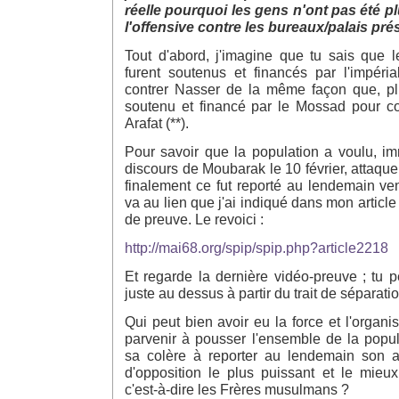
réelle pourquoi les gens n'ont pas été pl
l'offensive contre les bureaux/palais prés
Tout d'abord, j'imagine que tu sais que
furent soutenus et financés par l'impéri
contrer Nasser de la même façon que, pl
soutenu et financé par le Mossad pour co
Arafat (**).
Pour savoir que la population a voulu, i
discours de Moubarak le 10 février, attaque
finalement ce fut reporté au lendemain ven
va au lien que j'ai indiqué dans mon articl
de preuve. Le revoici :
http://mai68.org/spip/spip.php?article2218
Et regarde la dernière vidéo-preuve ; tu pe
juste au dessus à partir du trait de séparati
Qui peut bien avoir eu la force et l'organi
parvenir à pousser l'ensemble de la pop
sa colère à reporter au lendemain son at
d'opposition le plus puissant et le mieux
c'est-à-dire les Frères musulmans ?