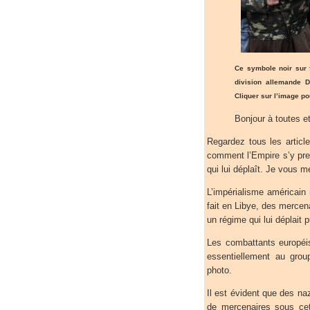
Ce symbole noir sur 
division allemande D
Cliquer sur l’image pou
Bonjour à toutes et
Regardez tous les articl
comment l’Empire s’y pr
qui lui déplaît. Je vous m
L’impérialisme américain 
fait en Libye, des mercen
un régime qui lui déplait p
Les combattants européis
essentiellement au grou
photo.
Il est évident que des na
de mercenaires sous cet 