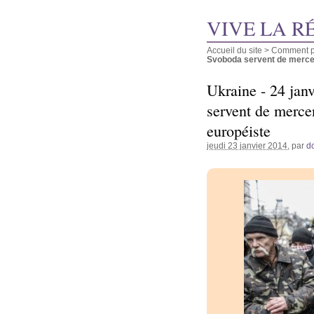
VIVE LA R
Accueil du site
>
Comment pu
Svoboda servent de mercena
Ukraine - 24 jan
servent de merce
européiste
jeudi 23 janvier 2014
, par
d