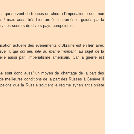
is qui servent de troupes de choc à l’impérialisme sont non
s ! mais aussi très bien armés, entraînés et guidés par la
rvices secrets de divers pays européistes.
sification actuelle des événements d’Ukraine est en lien avec
ève II,
qui ont lieu pile au même moment,
au sujet de la
lle aussi par l’impérialisme américain. Car la guerre est
ne sont donc
aussi
un moyen de chantage de la part des
de meilleures conditions de la part des Russes à Genève II
pelons que la Russie soutient le régime syrien antisioniste