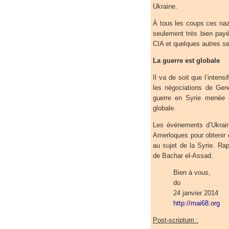
Ukraine.
À tous les coups ces naz
seulement très bien payé
CIA et quelques autres se
La guerre est globale
Il va de soit que l’inten
les négociations de Gen
guerre en Syrie menée e
globale.
Les événements d’Ukrai
Amerloques pour obtenir 
au sujet de la Syrie. Rap
de Bachar el-Assad.
Bien à vous,
do
24 janvier 2014
http://mai68.org
Post-scriptum :