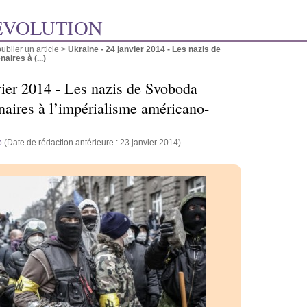
ÉVOLUTION
blier un article
>
Ukraine - 24 janvier 2014 - Les nazis de
ires à (...)
vier 2014 - Les nazis de Svoboda
naires à l’impérialisme américano-
o
(Date de rédaction antérieure : 23 janvier 2014).