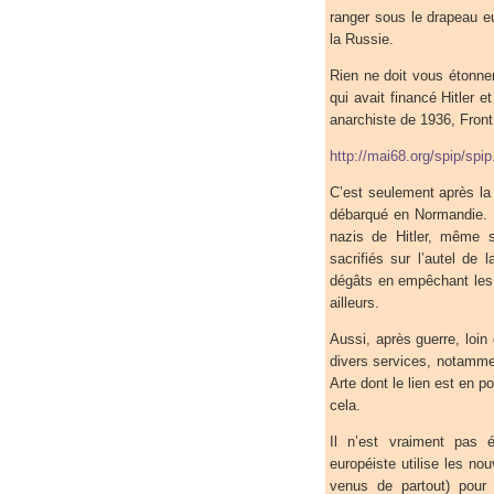
ranger sous le drapeau eur
la Russie.
Rien ne doit vous étonner.
qui avait financé Hitler e
anarchiste de 1936, Front 
http://mai68.org/spip/spi
C’est seulement après la
débarqué en Normandie. Et
nazis de Hitler, même 
sacrifiés sur l’autel de 
dégâts en empêchant les 
ailleurs.
Aussi, après guerre, loin 
divers services, notamme
Arte dont le lien est en 
cela.
Il n’est vraiment pas é
européiste utilise les no
venus de partout) pour 