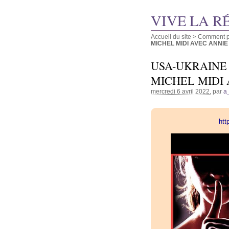
VIVE LA R
Accueil du site
>
Comment pu
MICHEL MIDI AVEC ANNIE
USA-UKRAINE 
MICHEL MIDI 
mercredi 6 avril 2022
, par
a
htt