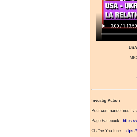
USA
MIC
Investig’Action
Pour commander nos livr
Page Facebook :
https:/
Chaîne YouTube :
https: