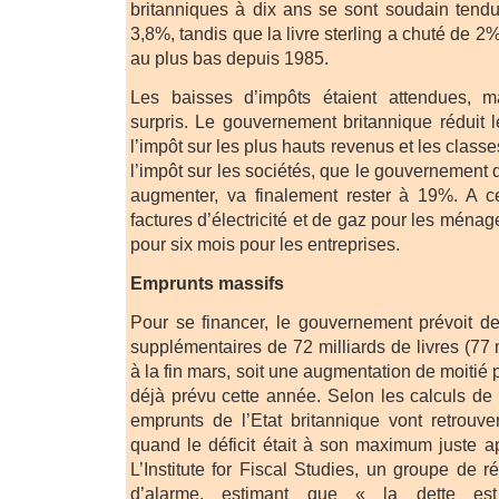
britanniques à dix ans se sont soudain tend
3,8%, tandis que la livre sterling a chuté de 2%,
au plus bas depuis 1985.
Les baisses d’impôts étaient attendues, m
surpris. Le gouvernement britannique réduit l
l’impôt sur les plus hauts revenus et les clas
l’impôt sur les sociétés, que le gouvernement
augmenter, va finalement rester à 19%. A ce
factures d’électricité et de gaz pour les ména
pour six mois pour les entreprises.
Emprunts massifs
Pour se financer, le gouvernement prévoit d
supplémentaires de 72 milliards de livres (77 m
à la fin mars, soit une augmentation de moitié p
déjà prévu cette année. Selon les calculs d
emprunts de l’Etat britannique vont retrouv
quand le déficit était à son maximum juste ap
L’Institute for Fiscal Studies, un groupe de ré
d’alarme, estimant que « la dette est