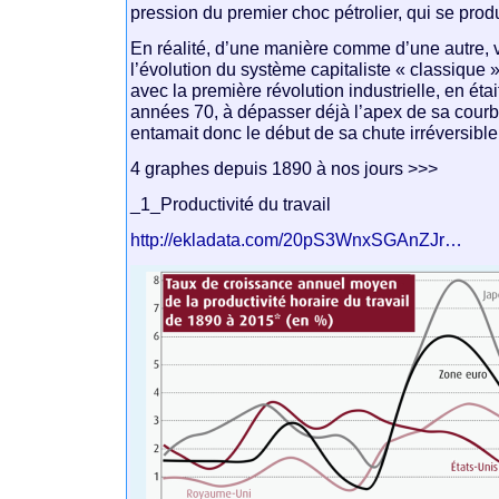
pression du premier choc pétrolier, qui se pro
En réalité, d’une manière comme d’une autre, v
l’évolution du système capitaliste « classique » 
avec la première révolution industrielle, en éta
années 70, à dépasser déjà l’apex de sa cour
entamait donc le début de sa chute irréversible
4 graphes depuis 1890 à nos jours >>>
_1_Productivité du travail
http://ekladata.com/20pS3WnxSGAnZJr…