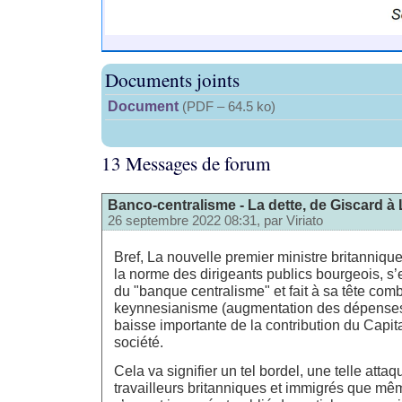
Documents joints
Document
(
PDF – 64.5 ko
)
13 Messages de forum
Banco-centralisme - La dette, de Giscard à 
26 septembre 2022 08:31, par
Viriato
Bref, La nouvelle premier ministre britanniqu
la norme des dirigeants publics bourgeois, s
du "banque centralisme" et fait à sa tête com
keynnesianisme (augmentation des dépenses 
baisse importante de la contribution du Capit
société.
Cela va signifier un tel bordel, une telle attaq
travailleurs britanniques et immigrés que mê