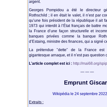
argent.
Georges Pompidou a été le directeur g
Rothschild ; il en était le valet, il n’est par
qu’une fois président de la république il ait fa
1973 qui interdit à l’État français de battre 
la France d’une façon structurelle et inco
banques privées comme la banque Rothsc
d’Estaing, ministre des finances, qui a signé ce
La prétendue "dette" de la France est
gigantesque arnaque, et il n’est pas question 
L’article complet est ici :
http://mai68.org/spi
— — —
Emprunt Gisca
Wikipédia le 24 septembre 202
Extraits :