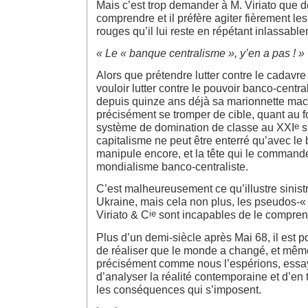
Mais c’est trop demander à M. Viriato que 
comprendre et il préfère agiter fièrement l
rouges qu’il lui reste en répétant inlassable
« Le « banque centralisme », y’en a pas ! »
Alors que prétendre lutter contre le cadavr
vouloir lutter contre le pouvoir banco-central
depuis quinze ans déjà sa marionnette maca
précisément se tromper de cible, quant au f
e
système de domination de classe au XXI
s
capitalisme ne peut être enterré qu’avec le 
manipule encore, et la tête qui le commande
mondialisme banco-centraliste.
C’est malheureusement ce qu’illustre sinist
Ukraine, mais cela non plus, les pseudos-« 
ie
Viriato & C
sont incapables de le compren
Plus d’un demi-siècle après Mai 68, il est 
de réaliser que le monde a changé, et même
précisément comme nous l’espérions, essay
d’analyser la réalité contemporaine et d’en t
les conséquences qui s’imposent.