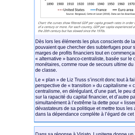
Dès lors les éléments les plus conscients de 
pouvaient que chercher des subterfuges pour 
marges de profits financiers tout en commençan
« alternative » banco-centraliste, basée sur le 
monétaires, comme roue de secours ultime du
de classe.
Le « plan » de Liz Truss s’inscrit donc tout à fa
perspective de « transition » du capitalisme «
centralisme, en dérégulant, d’une part, le peu d
sur la rapacité du capital financier, et d’autre p
simultanément à l’extrême la dette pour « lisser 
dévastateurs de sa politique et mettre tous le
dans la dépendance complète à l’égard de cet
Dans sa réponse à Viriato, Luniterre donne un