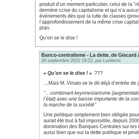
produit d’un moment particulier, celui de la "r
dernière ccise du capitalisme et qui n’a aucu
événements dès que la lutte de classes (pro
l’approfondissement de la même crise capital
plan.
Qu’on se le dise !
Banco-centralisme - La dette, de Giscard 
26 septembre 2022 18:22, par
Luniterre
« Qu’on se le dise ! »
???
…Mais M. Viriato se le dit déjà d’entrée de 
"…combinant keynnesianisme (augmentati
l’état) avec une baisse importante de la con
la marche de la société"
Une politique simplement bien obligée pour
aurait été tout à fait impossible, depuis 200
domination des Banques Centrales sur les 
aussi bien que sur la dette publique et privé