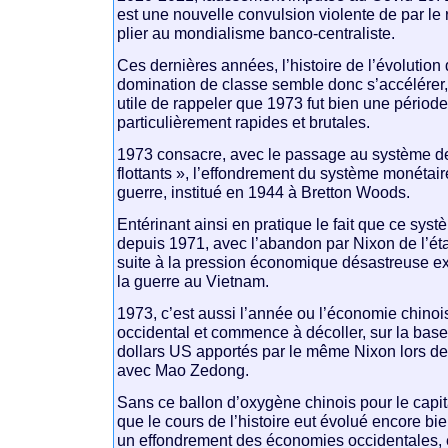
est une nouvelle convulsion violente de par le 
plier au mondialisme banco-centraliste.
Ces dernières années, l’histoire de l’évolutio
domination de classe semble donc s’accélérer,
utile de rappeler que 1973 fut bien une périod
particulièrement rapides et brutales.
1973 consacre, avec le passage au système d
flottants », l’effondrement du système monétair
guerre, institué en 1944 à Bretton Woods.
Entérinant ainsi en pratique le fait que ce sys
depuis 1971, avec l’abandon par Nixon de l’étal
suite à la pression économique désastreuse e
la guerre au Vietnam.
1973, c’est aussi l’année ou l’économie chino
occidental et commence à décoller, sur la bas
dollars US apportés par le même Nixon lors d
avec Mao Zedong.
Sans ce ballon d’oxygène chinois pour le capita
que le cours de l’histoire eut évolué encore bi
un effondrement des économies occidentales, 