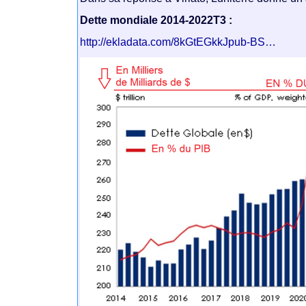
Dette mondiale 2014-2022T3 :
http://ekladata.com/8kGtEGkkJpub-BS…