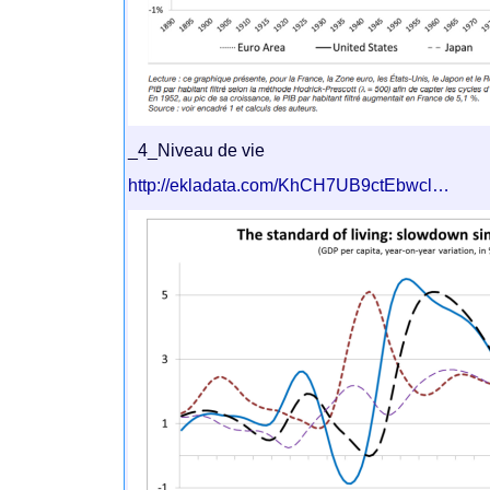
_4_Niveau de vie
http://ekladata.com/KhCH7UB9ctEbwcl…