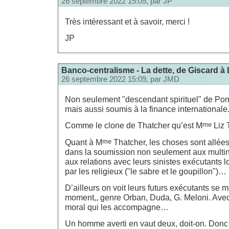
26 septembre 2022 15:05, par
JP
Très intéressant et à savoir, merci !
JP
Banco-centralisme - La dette, de Giscard à 
26 septembre 2022 15:09, par
JMD
Non seulement "descendant spirituel" de Pom
mais aussi soumis à la finance internationale
me
Comme le clone de Thatcher qu’est M
Liz 
me
Quant à M
Thatcher, les choses sont allées
dans la soumission non seulement aux multin
aux relations avec leurs sinistes exécutants
par les religieux ("le sabre et le goupillon")…
D’ailleurs on voit leurs futurs exécutants se 
moment,, genre Orban, Duda, G. Meloni. Avec, 
moral qui les accompagne…
Un homme averti en vaut deux, doit-on. Donc a