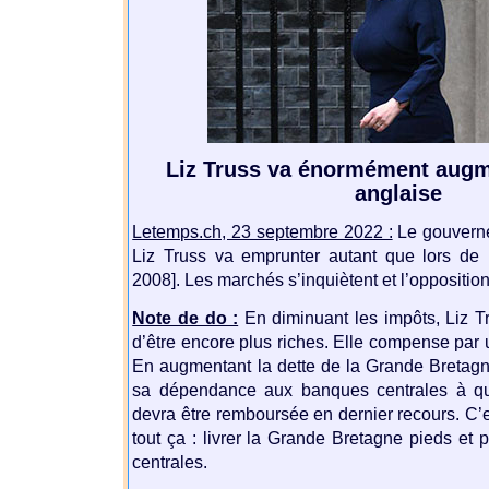
Liz Truss va énormément augme
anglaise
Letemps.ch, 23 septembre 2022 :
Le gouvern
Liz Truss va emprunter autant que lors de l
2008]. Les marchés s’inquiètent et l’opposition
Note de do :
En diminuant les impôts, Liz T
d’être encore plus riches. Elle compense par
En augmentant la dette de la Grande Bretag
sa dépendance aux banques centrales à qui,
devra être remboursée en dernier recours. C’es
tout ça : livrer la Grande Bretagne pieds et
centrales.