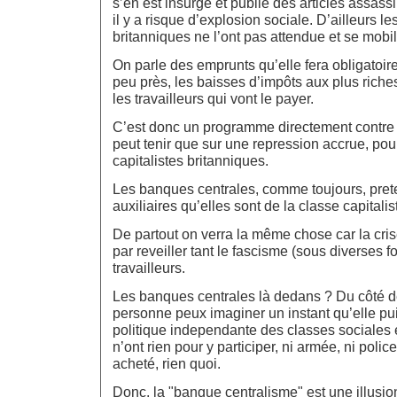
s’en est insurgé et publié des articles assassi
il y a risque d’explosion sociale. D’ailleurs les
britanniques ne l’ont pas attendue et se mobil
On parle des emprunts qu’elle fera obligatoir
peu près, les baisses d’impôts aux plus riches
les travailleurs qui vont le payer.
C’est donc un programme directement contre l
peut tenir que sur une repression accrue, pou
capitalistes britanniques.
Les banques centrales, comme toujours, prete
auxiliaires qu’elles sont de la classe capitalis
De partout on verra la même chose car la crise 
par reveiller tant le fascisme (sous diverses f
travailleurs.
Les banques centrales là dedans ? Du côté de
personne peux imaginer un instant qu’elle pu
politique independante des classes sociales e
n’ont rien pour y participer, ni armée, ni polic
acheté, rien quoi.
Donc, la "banque centralisme" est une illus