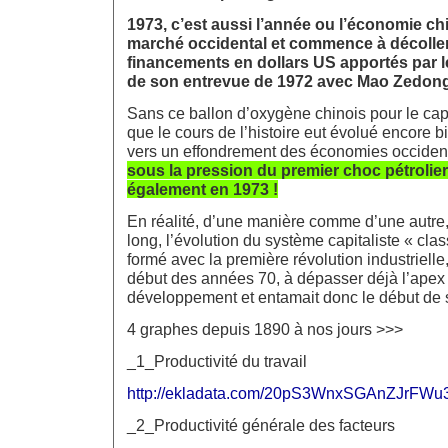
1973, c’est aussi l’année ou l’économie ch
marché occidental et commence à décoller,
financements en dollars US apportés par 
de son entrevue de 1972 avec Mao Zedong
Sans ce ballon d’oxygène chinois pour le capit
que le cours de l’histoire eut évolué encore 
vers un effondrement des économies occiden
sous la pression du premier choc pétrolier
également en 1973 !
En réalité, d’une manière comme d’une autre,
long, l’évolution du système capitaliste « class
formé avec la première révolution industrielle,
début des années 70, à dépasser déjà l’apex
développement et entamait donc le début de s
4 graphes depuis 1890 à nos jours >>>
_1_Productivité du travail
http://ekladata.com/20pS3WnxSGAnZJrFW
_2_Productivité générale des facteurs