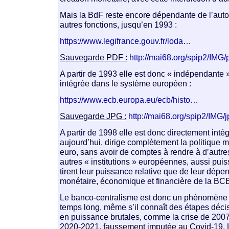
Mais la BdF reste encore dépendante de l’autori
autres fonctions, jusqu’en 1993 :
https://www.legifrance.gouv.fr/loda…
Sauvegarde PDF :
http://mai68.org/spip2/IMG
A partir de 1993 elle est donc « indépendante »
intégrée dans le système européen :
https://www.ecb.europa.eu/ecb/histo…
Sauvegarde JPG :
http://mai68.org/spip2/IM
A partir de 1998 elle est donc directement inté
aujourd’hui, dirige complètement la politique 
euro, sans avoir de comptes à rendre à d’autr
autres « institutions » européennes, aussi puis
tirent leur puissance relative que de leur dépe
monétaire, économique et financière de la BC
Le banco-centralisme est donc un phénomène qu
temps long, même s’il connaît des étapes déci
en puissance brutales, comme la crise de 2007
2020-2021, faussement imputée au Covid-19. 