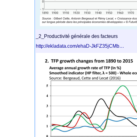
_2_Productivité générale des facteurs
http://ekladata.com/ehaD-JkFZ35jCMb…