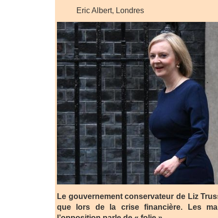
Eric Albert, Londres
Le gouvernement conservateur de Liz Trus
que lors de la crise financière. Les ma
l’opposition parle de « folie »