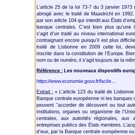
L’article 25 de la loi 73-7 du 3 janvier 1973 
abrogé avec le traité de Maastricht en 1992.
par son article 104 qui interdit aux États d’e
banque centrales. C’est bien plus qu’une lo
s’agit d’un traité au niveau international eur
contraignant encore puisqu’il est plus difficile
traité de Lisbonne en 2009 cette loi, deve
inscrite dans la constitution de l’Europe. Bie
nom ou de numéro, il s’agit toujours de la mêm
Référence :
Les nouveaux dispositifs euro
https://www.economie.gouv.fr/facile…
Extrait :
« L’article 123 du traité de Lisbonne
Banque centrale européenne ni les banques c
peuvent "accorder de découvert ou tout aut
institutions, organes ou organisme de l’Unio
centrales, aux autorités régionales, aux
entreprises publics des États membres. L’acqu
d’eux, par la Banque centrale européenne ou