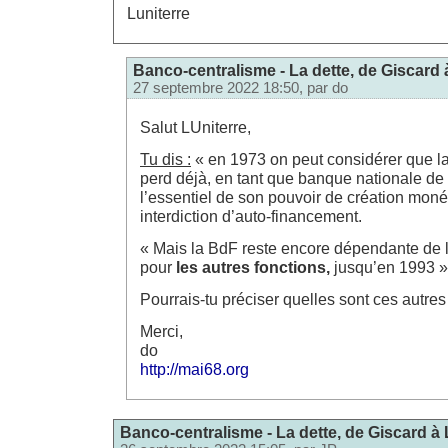
Luniterre
Banco-centralisme - La dette, de Giscard 
27 septembre 2022 18:50, par
do
Salut LUniterre,
Tu dis :
« en 1973 on peut considérer que 
perd déjà, en tant que banque nationale de l
l’essentiel de son pouvoir de création monét
interdiction d’auto-financement.
« Mais la BdF reste encore dépendante de l’a
pour
les autres fonctions,
jusqu’en 1993 »
Pourrais-tu préciser quelles sont ces autres fo
Merci,
do
http://mai68.org
Banco-centralisme - La dette, de Giscard à 