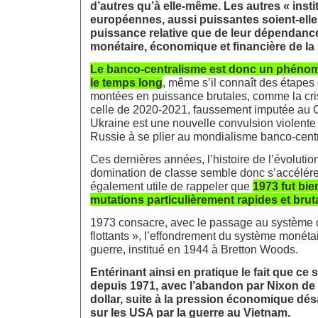
d’autres qu’à elle-même. Les autres « insti
européennes, aussi puissantes soient-elle, 
puissance relative que de leur dépendance 
monétaire, économique et financière de la
Le banco-centralisme est donc un phénomè
le temps long
, même s’il connaît des étapes 
montées en puissance brutales, comme la cri
celle de 2020-2021, faussement imputée au C
Ukraine est une nouvelle convulsion violente 
Russie à se plier au mondialisme banco-centr
Ces dernières années, l’histoire de l’évoluti
domination de classe semble donc s’accélérer,
également utile de rappeler que
1973 fut bi
mutations particulièrement rapides et brut
1973 consacre, avec le passage au système
flottants », l’effondrement du système monéta
guerre, institué en 1944 à Bretton Woods.
Entérinant ainsi en pratique le fait que ce
depuis 1971, avec l’abandon par Nixon de l
dollar, suite à la pression économique dé
sur les USA par la guerre au Vietnam.