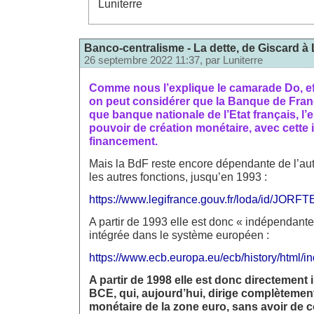
Luniterre
Banco-centralisme - La dette, de Giscard à 
26 septembre 2022 11:37, par
Luniterre
Comme nous l’explique le camarade Do, e
on peut considérer que la Banque de Franc
que banque nationale de l’Etat français, l’
pouvoir de création monétaire, avec cette i
financement.
Mais la BdF reste encore dépendante de l’auto
les autres fonctions, jusqu’en 1993 :
https://www.legifrance.gouv.fr/loda/id/JOR
A partir de 1993 elle est donc « indépendante
intégrée dans le système européen :
https://www.ecb.europa.eu/ecb/history/html/in
A partir de 1998 elle est donc directement 
BCE, qui, aujourd’hui, dirige complètement
monétaire de la zone euro, sans avoir de 