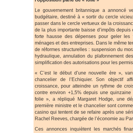
Le gouvernement britannique a annoncé ve
budgétaire, destiné à « sortir du cercle vicie
passer dans le cercle vertueux de la croissance
de la plus importante baisse d’impôts depuis 
forte hausse des dépenses pour geler les 
ménages et des entreprises. Dans le même temp
de réformes structurelles : suspension du morat
hydraulique, annulation du plafonnement de
simplification des autorisations pour les permi
« C’est le début d’une nouvelle ère », va
chancelier de l’Echiquier. Son objectif a
croissance, pour atteindre un rythme de cro
contre environ +1,5% depuis une quinzaine
folie », a répliqué Margaret Hodge, une dép
première ministre et le chancelier sont comm
casino qui tentent de se refaire après une séri
Rachel Reeves, chargée de l’économie au Parti 
Ces annonces inquiètent les marchés finan