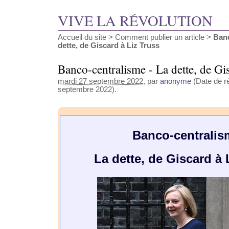
VIVE LA RÉVOLUTION
Accueil du site
>
Comment publier un article
>
Banc
dette, de Giscard à Liz Truss
Banco-centralisme - La dette, de Gi
mardi 27 septembre 2022
, par
anonyme
(Date de ré
septembre 2022).
Banco-centralis
La dette, de Giscard à 