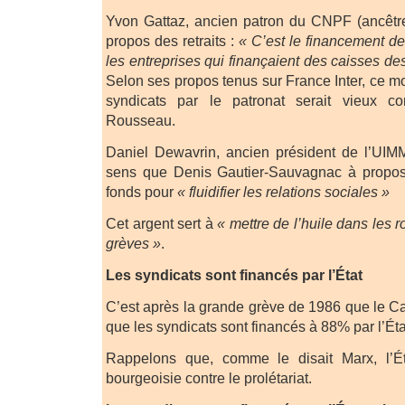
Yvon Gattaz, ancien patron du CNPF (ancêtr
propos des retraits :
« C’est le financement des
les entreprises qui finançaient des caisses de
Selon ses propos tenus sur France Inter, ce 
syndicats par le patronat serait vieux 
Rousseau.
Daniel Dewavrin, ancien président de l’UI
sens que Denis Gautier-Sauvagnac à propos d
fonds pour
« fluidifier les relations sociales »
Cet argent sert à
« mettre de l’huile dans les r
grèves »
.
Les syndicats sont financés par l’État
C’est après la grande grève de 1986 que le 
que les syndicats sont financés à 88% par l’Éta
Rappelons que, comme le disait Marx, l’Ét
bourgeoisie contre le prolétariat.