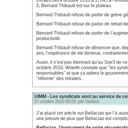
Dimanche24 octobre 2010 à 17h45 à l’émissi
5
, Bernard Thibault est sur le plateau.
Bernard Thibault refuse de parler de grève g
Bernard Thibault refuse de parler de retrait de
Bernard Thibault refuse de parler de l’augmen
productivité.
Bernard Thibault refuse de dénoncer que, de
ans, l’espérance de vie diminue, contrairemen
Aussi, il n’est pas étonnant qu’au Soir3 de
octobre 2010, Woerth constate que "les syndi
responsables" et que ça aidera le gouverneme
"réforme" des retraites.
UIMM - Les syndicats sont au service de ceu
27 octobre 2010 05:22, par
Visiteur
J’ai placé cet article sur Bellaciao qui l’a aus
une preuve de plus que Bellaciao est complic
Bellaciao, l’instrument de votre récupérati