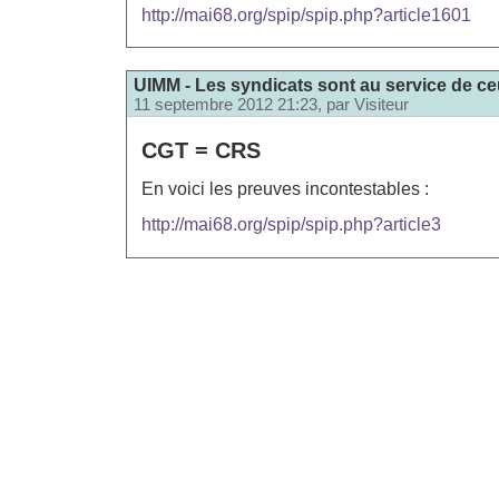
http://mai68.org/spip/spip.php?article1601
UIMM - Les syndicats sont au service de ceu
11 septembre 2012 21:23, par
Visiteur
CGT = CRS
En voici les preuves incontestables :
http://mai68.org/spip/spip.php?article3