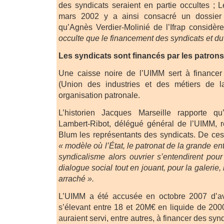
des syndicats seraient en partie occultes ;
mars 2002 y a ainsi consacré un dossier
qu’Agnès Verdier-Molinié de l’Ifrap considère
occulte que le financement des syndicats et du
Les syndicats sont financés par les patrons
Une caisse noire de l’UIMM sert à financer
(Union des industries et des métiers de l
organisation patronale.
L’historien Jacques Marseille rapporte qu
Lambert-Ribot, délégué général de l’UIMM, 
Blum les représentants des syndicats. De ce
« modèle où l’État, le patronat de la grande entr
syndicalisme alors ouvrier s’entendirent pour 
dialogue social tout en jouant, pour la galerie,
arraché ».
L’UIMM a été accusée en octobre 2007 d’av
s’élevant entre 18 et 20M€ en liquide de 2
auraient servi, entre autres, à financer des synd