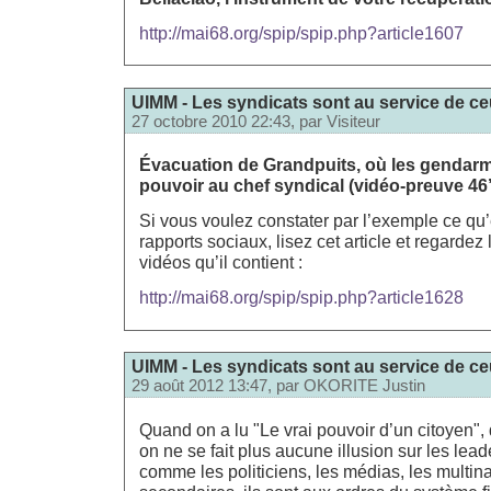
http://mai68.org/spip/spip.php?article1607
UIMM - Les syndicats sont au service de ceu
27 octobre 2010 22:43, par
Visiteur
Évacuation de Grandpuits, où les gendarm
pouvoir au chef syndical (vidéo-preuve 46’
Si vous voulez constater par l’exemple ce qu’es
rapports sociaux, lisez cet article et regardez
vidéos qu’il contient :
http://mai68.org/spip/spip.php?article1628
UIMM - Les syndicats sont au service de ceu
29 août 2012 13:47, par
OKORITE Justin
Quand on a lu "Le vrai pouvoir d’un citoyen"
on ne se fait plus aucune illusion sur les lea
comme les politiciens, les médias, les multin