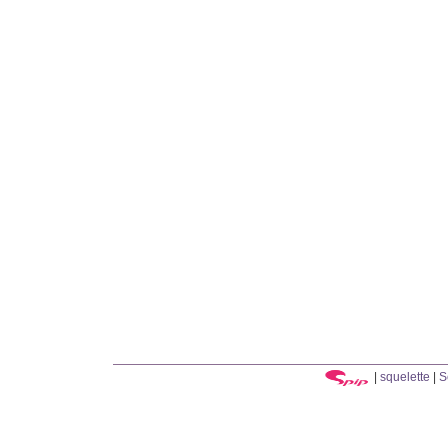
|
squelette
|
S