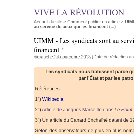
VIVE LA RÉVOLUTION
Accueil du site
>
Comment publier un article
>
UIMM
au service de ceux qui les financent (...)
UIMM - Les syndicats sont au servi
financent !
dimanche 24 novembre 2013
(Date de rédaction ant
Les syndicats nous trahissent parce qu
par l’État et par les patr
Références
1°)
Wikipedia
2°)
Article de Jacques Marseille dans
Le Point
3°) Un article du Canard Enchaîné datant de 1
Selon des observateurs de plus en plus nomb