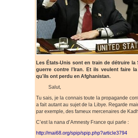
Les États-Unis sont en train de détruire la
guerre contre l’Iran. Et ils veulent faire l
qu’ils ont perdu en Afghanistan.
Salut,
Tu sais, je la connais toute la propagande con
a fait autant au sujet de la Libye. Regarde main
par exemple, des fameux mercenaires de Kadha
C’est la nana d’Amnesty France qui parle :
http://mai68.org/spip/spip.php?article3794