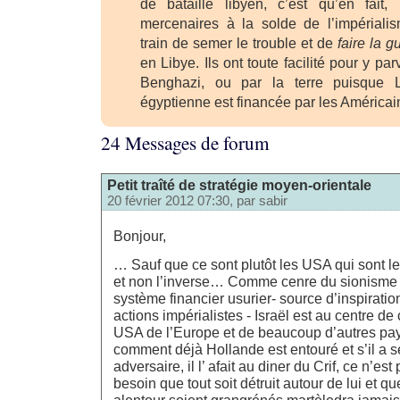
de bataille libyen, c’est qu’en fait
mercenaires à la solde de l’impériali
train de semer le trouble et de
faire la g
en Libye. Ils ont toute facilité pour y par
Benghazi, ou par la terre puisque La
égyptienne est financée par les Américai
24 Messages de forum
Petit traîté de stratégie moyen-orientale
20 février 2012 07:30, par
sabir
Bonjour,
… Sauf que ce sont plutôt les USA qui sont les
et non l’inverse… Comme cenre du sionisme
système financier usurier- source d’inspiration 
actions impérialistes - Israël est au centre
USA de l’Europe et de beaucoup d’autres 
comment déjà Hollande est entouré et s’il a s
adversaire, il l’ afait au diner du Crif, ce n’e
besoin que tout soit détruit autour de lui et 