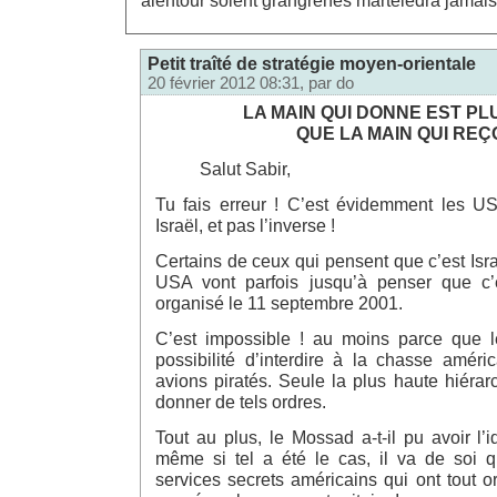
alentour soient grangrénés martèledra jamais
Petit traîté de stratégie moyen-orientale
20 février 2012 08:31, par
do
LA MAIN QUI DONNE EST P
QUE LA MAIN QUI REÇO
Salut Sabir,
Tu fais erreur ! C’est évidemment les 
Israël, et pas l’inverse !
Certains de ceux qui pensent que c’est Is
USA vont parfois jusqu’à penser que c
organisé le 11 septembre 2001.
C’est impossible ! au moins parce que 
possibilité d’interdire à la chasse améric
avions piratés. Seule la plus haute hiérar
donner de tels ordres.
Tout au plus, le Mossad a-t-il pu avoir l’
même si tel a été le cas, il va de soi q
services secrets américains qui ont tout or