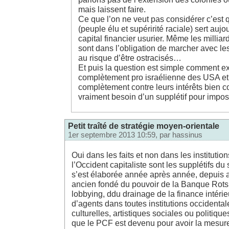
mais laissent faire.
Ce que l’on ne veut pas considérer c’est 
(peuple élu et supéririté raciale) sert auj
capital financier usurier. Même les milliar
sont dans l’obligation de marcher avec les
au risque d’être ostracisés…
Et puis la question est simple comment exp
complètement pro israélienne des USA et 
complètement contre leurs intérêts bien co
vraiment besoin d’un supplétif pour impo
Petit traîté de stratégie moyen-orientale
1er septembre 2013 10:59, par
hassinus
Oui dans les faits et non dans les institutio
l’Occident capitaliste sont les supplétifs du 
s’est élaborée année après année, depuis
ancien fondé du pouvoir de la Banque Rots
lobbying, ddu drainage de la finance intérieur
d’agents dans toutes institutions occidentale
culturelles, artistiques sociales ou politiques
que le PCF est devenu pour avoir la mesure