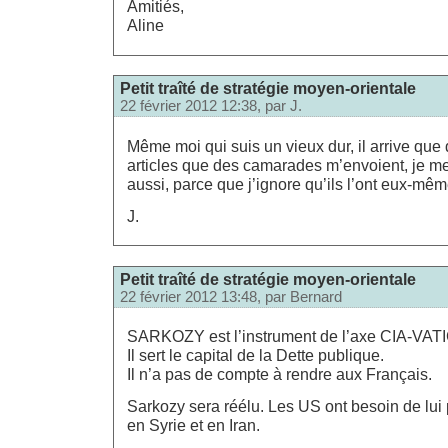
Amitiés,
Aline
Petit traîté de stratégie moyen-orientale
22 février 2012 12:38, par
J.
Même moi qui suis un vieux dur, il arrive qu
articles que des camarades m’envoient, je me
aussi, parce que j’ignore qu’ils l’ont eux-mêm
J.
Petit traîté de stratégie moyen-orientale
22 février 2012 13:48, par
Bernard
SARKOZY est l’instrument de l’axe CIA-VAT
Il sert le capital de la Dette publique.
Il n’a pas de compte à rendre aux Français.
Sarkozy sera réélu. Les US ont besoin de lui 
en Syrie et en Iran.