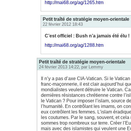
http://mai68.org/ag/1265.htm
Petit traîté de stratégie moyen-orientale
22 février 2012 18:43
C’est officiel : Bush n’a jamais été élu !
http://mai68.org/ag/1288.htm
Petit traîté de stratégie moyen-orientale
24 février 2013 14:22, par
Lemmy
Il n’y a pas d’axe CIA-Vatican. Si le Vatican 
franc-maçonnerie, il est clair aujourd’hui que
mondialistes veulent détruire le Vatican. Ca
dernières résistances chrétienne contre l’is
le Vatican ? Pour imposer l’islam, source d
l’humanité. En contrôlant les imams, on co
eux contrôlent les femmes. L’islam éradique 
les coutumes. Par le sang, souvent, et cel
sommes trop nombreux sur terre. Créer l’Eu
mais avec des islamistes qui veulent une