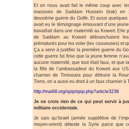
Et on nous avait fait le même coup avec le
massives de Saddam Hussein (Irak) en 20
deuxième guerre du Golfe. Et aussi quelques
avait eu le témoignage émouvant d’une jeune 
travaillait dans une maternité au Koweit. Elle 
de Saddam au Koweit débranchaient le
prématurés pour les voler (les couveuses) et 
Ça a servi à justifier la première guerre du Go
cette guerre fut finie que la jeune femme n’ava
aucune maternité, que tout était faux, et que l
la fille de l’ambassadeur du Koweit aux USA
charnier de Timisoara pour détruire la Ro
Tiens, on a aussi eu droit à un faux charnier à Tr
http://mai68.org/spip/spip.php?article3236
Je ne crois rien de ce qui peut servir à jus
militaire occidentale.
Je sais qu’Israël (armée supplétive de l’im
moyen-orient) déteste la Syrie parce que ce