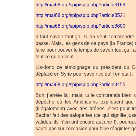
http://mai68.org/spip/spip.php?article3169
http://mai68.org/spip/spip.php?article3521
http://mai68.org/spip/spip.php?article3600
Il faut savoir tout ça, si on veut comprendre
passe. Mais, les gens de ce pays (la France
faire pour trouver le temps de savoir tout ça ; a
tout ce qu’on veut.
Lis-donc ce témoignage du président du Co
déplacé en Syrie pour savoir ce qu’il en était :
http://mai68.org/spip/spip.php?article3455
Bon, j’arrête là ; mais, tu le comprends bien
dépêche où les Américains expliquent que s’
(illégalement) avec des drônes, c’est pour 
Bachar fait des saloperies (ce qui signifie j
valides, ils n’en ont encore aucune !), pourqu
saute pas sur l’occasion pour faire réagir les g