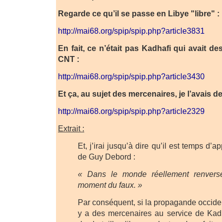
Regarde ce qu’il se passe en Libye "libre" :
http://mai68.org/spip/spip.php?article3831
En fait, ce n’était pas Kadhafi qui avait d
CNT :
http://mai68.org/spip/spip.php?article3430
Et ça, au sujet des mercenaires, je l’avais d
http://mai68.org/spip/spip.php?article2329
Extrait :
Et, j’irai jusqu’à dire qu’il est temps d’
de Guy Debord :
« Dans le monde réellement renversé
moment du faux. »
Par conséquent, si la propagande occiden
y a des mercenaires au service de Kad