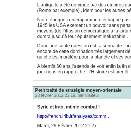
L’antiquité a été dominée par des empires guerr
(Rome par exemple) , idem pour les autres pé
Notre époque contemporaine n’échappe pas à 
1945 les USA exercent un pouvoir sans parta
moyens (de l’illusion démocratique à la tortur
durera jusqu’à leur épuisement inéluctable .
Donc une seule question est raisonnable : p
encore de cette domination trés largement d
qu’elle est mortifère pour la planète et ses 
A bientôt 60 ans j’attends de voir enfin la fin
jour nous en rapproche , l’Histoire est bientôt
Petit traîté de stratégie moyen-orientale
28 février 2012 23:18, par
Visiteur
Syrie et Iran, même combat !
http://french.irib.ir/analyses/comm…
Mardi, 28 Février 2012 21:27