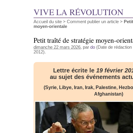
VIVE LA RÉVOLUTION
Accueil du site
>
Comment publier un article
>
Peti
moyen-orientale
Petit traîté de stratégie moyen-orient
dimanche 22 mars 2026
, par
do
(Date de rédaction a
2012).
Lettre écrite le
19 février 20
au sujet des événements actu
(Syrie, Libye, Iran, Irak, Palestine, Hezbo
Afghanistan)