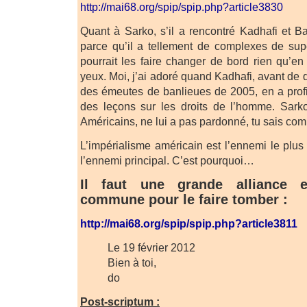
http://mai68.org/spip/spip.php?article3830
Quant à Sarko, s’il a rencontré Kadhafi et B
parce qu’il a tellement de complexes de supér
pourrait les faire changer de bord rien qu’en
yeux. Moi, j’ai adoré quand Kadhafi, avant de q
des émeutes de banlieues de 2005, en a profi
des leçons sur les droits de l’homme. Sarko
Américains, ne lui a pas pardonné, tu sais comm
L’impérialisme américain est l’ennemi le plus
l’ennemi principal. C’est pourquoi…
Il faut une grande alliance e
commune pour le faire tomber :
http://mai68.org/spip/spip.php?article3811
Le 19 février 2012
Bien à toi,
do
Post-scriptum :