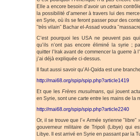
Elle a encore besoin d’avoir un certain contrôl
la possibilité d’amener à travers lui des merce
en Syrie, où ils se feront passer pour des cont
"très vilain" Bachar el-Assad voudra "massacre
C’est pourquoi les USA ne peuvent pas quitt
qu’ils n’ont pas encore éliminé la syrie ; pa
quitter l’Irak avant de commencer la guerre à l
j’ai déjà expliquée ci-dessus.
Il faut aussi savoir qu’Al-Qaïda est une branche
http://mai68.org/spip/spip.php?article1419
Et que les
Frères musulmans
, qui jouent act
en Syrie, sont une carte entre les mains de la
http://mai68.org/spip/spip.php?article2240
Or, il se trouve que l’« Armée syrienne "libre
gouverneur militaire de Tripoli (Libye) qui e
Libye. Il est arrivé en Syrie en passant par la T