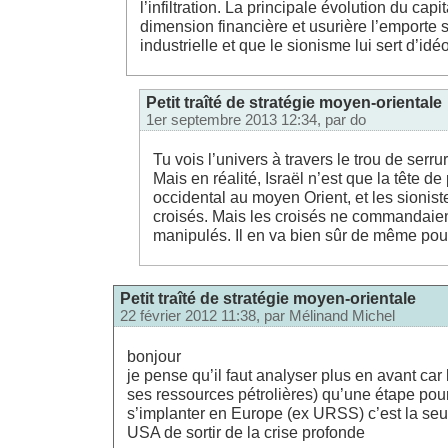
l’infiltration. La principale évolution du cap
dimension financière et usurière l’emporte 
industrielle et que le sionisme lui sert d’idé
Petit traîté de stratégie moyen-orientale
1er septembre 2013 12:34, par
do
Tu vois l’univers à travers le trou de serru
Mais en réalité, Israël n’est que la tête de
occidental au moyen Orient, et les sionis
croisés. Mais les croisés ne commandaient
manipulés. Il en va bien sûr de même pour
Petit traîté de stratégie moyen-orientale
22 février 2012 11:38, par
Mélinand Michel
bonjour
je pense qu’il faut analyser plus en avant car l
ses ressources pétrolières) qu’une étape pour
s’implanter en Europe (ex URSS) c’est la seu
USA de sortir de la crise profonde