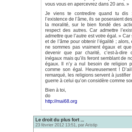
vous vous en apercevrez dans 20 ans. »
Je viens te contredire quand tu dis 
l’existence de l’âme, ils se poseraient d
la moralité, sur le bien fondé des acti
respect des autres. Car admettre l’exis
admettre que l’autre est votre égal. » Car 
et de l’âme pour obtenir l’égalité ; alors,
ne sommes pas vraiment égaux et que
devenir que par charité, c’est-à-dire 
inégaux mais qu’ils feront semblant de 
égaux. Il n’y a nul besoin de religion p
comme son égal. Heureusement ! D’aill
remarqué, les religions servent à justifier
guerre à celui qu’on considère comme so
Bien à toi,
do
http://mai68.org
Le droit du plus fort ...
23 février 2012 13:51, par
Aristip