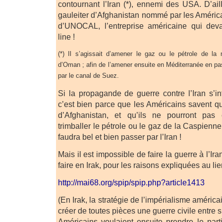
contournant l’Iran (*), ennemi des USA. D’ail
gauleiter d’Afghanistan nommé par les América
d’UNOCAL, l’entreprise américaine qui devai
line !
(*) Il s’agissait d’amener le gaz ou le pétrole de l
d’Oman ; afin de l’amener ensuite en Méditerranée en pa
par le canal de Suez.
Si la propagande de guerre contre l’Iran s’i
c’est bien parce que les Américains savent qu
d’Afghanistan, et qu’ils ne pourront pas 
trimballer le pétrole ou le gaz de la Caspienne
faudra bel et bien passer par l’Iran !
Mais il est impossible de faire la guerre à l’Ira
faire en Irak, pour les raisons expliquées au li
http://mai68.org/spip/spip.php?article1413
(En Irak, la stratégie de l’impérialisme américa
créer de toutes pièces une guerre civile entre su
Américains voulaient ensuite prendre le parti