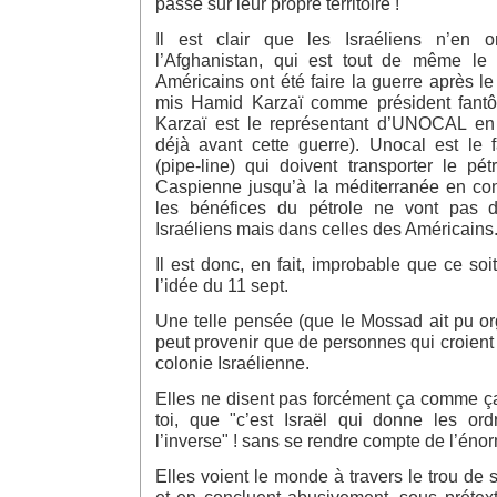
passé sur leur propre territoire !
Il est clair que les Israéliens n’en 
l’Afghanistan, qui est tout de même le
Américains ont été faire la guerre après l
mis Hamid Karzaï comme président fantôc
Karzaï est le représentant d’UNOCAL en Af
déjà avant cette guerre). Unocal est le 
(pipe-line) qui doivent transporter le pé
Caspienne jusqu’à la méditerranée en conto
les bénéfices du pétrole ne vont pas 
Israéliens mais dans celles des Américains
Il est donc, en fait, improbable que ce soi
l’idée du 11 sept.
Une telle pensée (que le Mossad ait pu or
peut provenir que de personnes qui croien
colonie Israélienne.
Elles ne disent pas forcément ça comme ça
toi, que "c’est Israël qui donne les o
l’inverse" ! sans se rendre compte de l’énor
Elles voient le monde à travers le trou de 