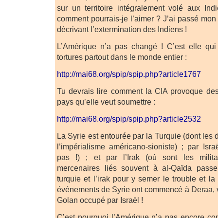
sur un territoire intégralement volé aux Ind
comment pourrais-je l’aimer ? J’ai passé mon 
décrivant l’extermination des Indiens !
L’Amérique n’a pas changé ! C’est elle qu
tortures partout dans le monde entier :
http://mai68.org/spip/spip.php?article1767
Tu devrais lire comment la CIA provoque des
pays qu’elle veut soumettre :
http://mai68.org/spip/spip.php?article2532
La Syrie est entourée par la Turquie (dont les 
l’impérialisme américano-sioniste) ; par Is
pas !) ; et par l’Irak (où sont les milit
mercenaires liés souvent à al-Qaïda passe
turquie et l’irak pour y semer le trouble et la 
événements de Syrie ont commencé à Deraa, v
Golan occupé par Israël !
C’est pourquoi l’Amérique n’a pas encore comp