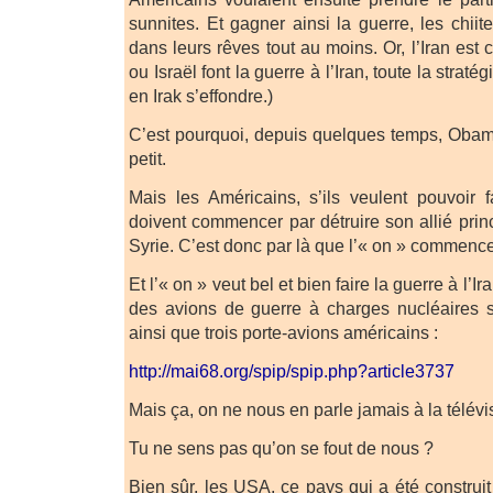
sunnites. Et gagner ainsi la guerre, les chii
dans leurs rêves tout au moins. Or, l’Iran est 
ou Israël font la guerre à l’Iran, toute la strat
en Irak s’effondre.)
C’est pourquoi, depuis quelques temps, Obama 
petit.
Mais les Américains, s’ils veulent pouvoir fa
doivent commencer par détruire son allié princ
Syrie. C’est donc par là que l’« on » commence
Et l’« on » veut bel et bien faire la guerre à l’Ir
des avions de guerre à charges nucléaires s
ainsi que trois porte-avions américains :
http://mai68.org/spip/spip.php?article3737
Mais ça, on ne nous en parle jamais à la télévis
Tu ne sens pas qu’on se fout de nous ?
Bien sûr, les USA, ce pays qui a été construi