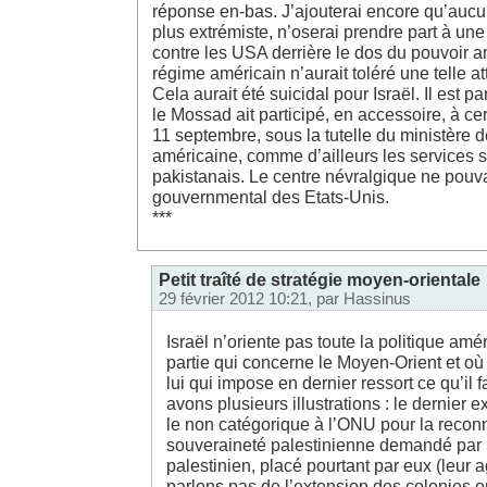
réponse en-bas. J’ajouterai encore qu’aucu
plus extrémiste, n’oserai prendre part à une
contre les USA derrière le dos du pouvoir 
régime américain n’aurait toléré une telle at
Cela aurait été suicidal pour Israël. Il est p
le Mossad ait participé, en accessoire, à ce
11 septembre, sous la tutelle du ministère 
américaine, comme d’ailleurs les services 
pakistanais. Le centre névralgique ne pouvai
gouvernmental des Etats-Unis.
***
Petit traîté de stratégie moyen-orientale
29 février 2012 10:21, par
Hassinus
Israël n’oriente pas toute la politique amé
partie qui concerne le Moyen-Orient et où i
lui qui impose en dernier ressort ce qu’il f
avons plusieurs illustrations : le dernier 
le non catégorique à l’ONU pour la recon
souveraineté palestinienne demandé par 
palestinien, placé pourtant par eux (leur a
parlons pas de l’extension des colonies o