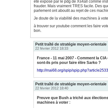
été exposé par le pdg de Xs4all comme inst
frauder. Mais vraiment TRES facile. Des qu
parlement ont aboutit au rejet de ces mac
Je doute de la viabilité des machines à vo
à trouver sur youtube comment les faire vo
bon.
Petit traîté de stratégie moyen-orientale
22 février 2012 18:33
France - 11 mai 2007 - Comment la CIA 
sont-ils pris pour faire élire Sarko ?
http://mai68.org/spip/spip.php?article253
Petit traîté de stratégie moyen-orientale
22 février 2012 18:40
Preuve que Bush a triché aux élection
machines à voter :