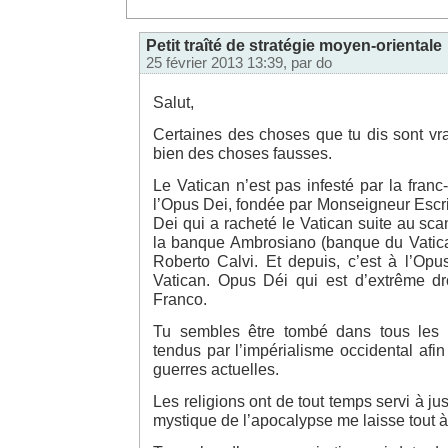
Petit traîté de stratégie moyen-orientale
25 février 2013 13:39, par
do
Salut,
Certaines des choses que tu dis sont vra
bien des choses fausses.
Le Vatican n’est pas infesté par la fran
l’Opus Dei, fondée par Monseigneur Escr
Dei qui a racheté le Vatican suite au scand
la banque Ambrosiano (banque du Vatican
Roberto Calvi. Et depuis, c’est à l’Opu
Vatican. Opus Déi qui est d’extrême dr
Franco.
Tu sembles être tombé dans tous les
tendus par l’impérialisme occidental afin 
guerres actuelles.
Les religions ont de tout temps servi à just
mystique de l’apocalypse me laisse tout à f