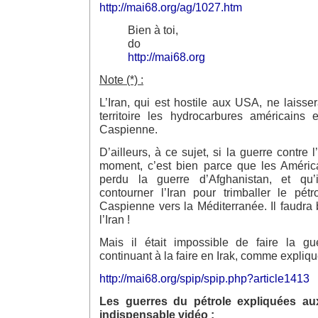
http://mai68.org/ag/1027.htm
Bien à toi,
do
http://mai68.org
Note (*) :
L’Iran, qui est hostile aux USA, ne laiss
territoire les hydrocarbures américains
Caspienne.
D’ailleurs, à ce sujet, si la guerre contre l
moment, c’est bien parce que les América
perdu la guerre d’Afghanistan, et qu’
contourner l’Iran pour trimballer le pé
Caspienne vers la Méditerranée. Il faudra 
l’Iran !
Mais il était impossible de faire la gu
continuant à la faire en Irak, comme expliqu
http://mai68.org/spip/spip.php?article1413
Les guerres du pétrole expliquées aux
indispensable vidéo :