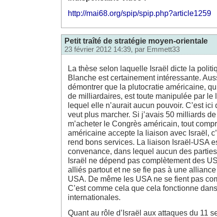
http://mai68.org/spip/spip.php?article1259
Petit traîté de stratégie moyen-orientale
23 février 2012 14:39, par
Emmett33
La thèse selon laquelle Israël dicte la polit
Blanche est certainement intéressante. Aussi
démontrer que la plutocratie américaine, qu
de milliardaires, est toute manipulée par le 
lequel elle n’aurait aucun pouvoir. C’est ic
veut plus marcher. Si j’avais 50 milliards de 
m’acheter le Congrès américain, tout compris
américaine accepte la liaison avec Israël, c’
rend bons services. La liaison Israël-USA e
convenance, dans lequel aucun des parties
Israël ne dépend pas complètement des US
alliés partout et ne se fie pas à une allian
USA. De même les USA ne se fient pas com
C’est comme cela que cela fonctionne dans 
internationales.
Quant au rôle d’Israël aux attaques du 11 se