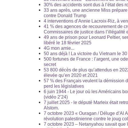
30% des accidents sont dus à l’état des r
33 ans après, une ancienne Miss prépare 
contre Donald Trump
4 interventions d’Annie Lacroix-Riz, à ven
41 % des agences de recouvrement de cr
Commissaires de justice dans l’illégalité
49 ans de prison pour Leonard Peltier, sera
libéré le 18 février 2025
4G mon amie...
50 ans déjà ! La victoire du Vietnam le 30
500 fortunes de France : l’argent, une od
secret
53 800 décès de plus qu’attendus en 2022
élevée qu’en 2020 et 2021
57 % des Français veulent la démission 
perd les législatives
6 juin 1944 - Le jour où les Américains b
(vidéo 2’24)
7 juillet 2025 - le député Marleix était retr
Alstom.
7 octobre 2023 « Ouragan / Déluge d’Al A
révolution palestinienne contre le joug co
7 octobre 2023 – Netanyahou savait que l’a