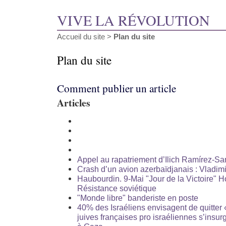
VIVE LA RÉVOLUTION
Accueil du site
>
Plan du site
Plan du site
Comment publier un article
Articles
Appel au rapatriement d’Ilich Ramírez-San
Crash d’un avion azerbaïdjanais : Vladimi
Haubourdin. 9-Mai "Jour de la Victoire"
Résistance soviétique
"Monde libre" banderiste en poste
40% des Israéliens envisagent de quitter «
juives françaises pro israéliennes s’insur