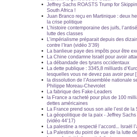
Jeffrey Sachs ROASTS Trump for Skippin
South Africa !
Juan Branco reçu en Martinique : deux h
la crise politique
L’histoire contemporaine des juifs, l’antisé
lutte des classes
L’impérialisme préparait depuis des diza
contre l’Iran (vidéo 3’39)
La banlieue paye des impôts pour être exc
La Chine condamne Israël pour avoir attaq
La débandade des tyrans occidentaux
La dette publique : 3345,8 milliards d’€ur
lesquelles vous ne devez pas avoir peur [ 
la dissolution de l’Assemblée nationale se
Philippe Moreau-Chevrolet
La fabrique des Fake-Leaders
la France a racheté pour plus de 100 milli
dettes américaines
La France prend sous son aile l’est de la 
La géopolitique de la paix - Jeffrey Sac
(vidéo 44’17)
La palestine a respecté l’accord... Israël l’
La Palestine du point de vue de la lutte d