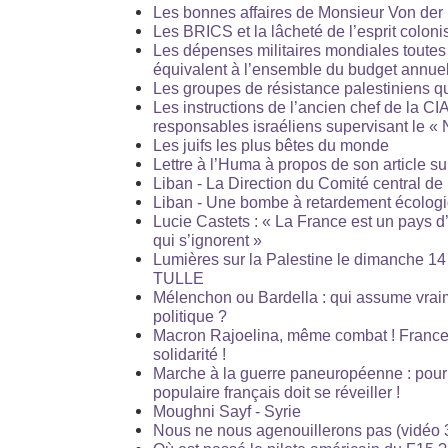
Les bonnes affaires de Monsieur Von der 
Les BRICS et la lâcheté de l’esprit coloni
Les dépenses militaires mondiales toutes 
équivalent à l’ensemble du budget annue
Les groupes de résistance palestiniens qui
Les instructions de l’ancien chef de la CI
responsables israéliens supervisant le 
Les juifs les plus bêtes du monde
Lettre à l’Huma à propos de son article s
Liban - La Direction du Comité central de
Liban - Une bombe à retardement écologi
Lucie Castets : « La France est un pays 
qui s’ignorent »
Lumières sur la Palestine le dimanche 1
TULLE
Mélenchon ou Bardella : qui assume vra
politique ?
Macron Rajoelina, même combat ! Franc
solidarité !
Marche à la guerre paneuropéenne : pour
populaire français doit se réveiller !
Moughni Sayf - Syrie
Nous ne nous agenouillerons pas (vidéo 